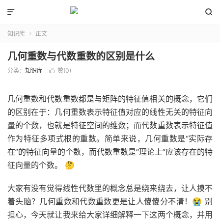


知识库
正文

几何重数与代数重数的区别是什么
分类：
知识库
赞(
0
)

几何重数和代数重数都是与矩阵的特征值相关的概念，它们
的区别在于：几何重数表示特征值对应的线性无关的特征向
量的个数，也就是特征空间的维数；而代数重数表示特征值
作为特征多项式根的重数。简单来说，几何重数是“实际存
在”的特征向量的个数，而代数重数是“理论上”应该存在的特
征向量的个数。 🤔
大家有没有觉得线性代数里的概念总是绕来绕去，让人摸不
着头脑？几何重数和代数重数更是让人傻傻分不清！😭 别
担心，今天就让我来给大家详细解释一下这两个概念，并用