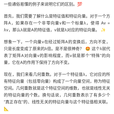
一些通俗易懂的例子来说明它们的区别。💯
首先，我们需要了解什么是特征值和特征向量。对于一个方
阵A，如果存在一个非零向量v和一个标量λ，使得 Av =
λv，那么λ就是A的特征值，v就是λ对应的特征向量。 ✨
想象一下，一个向量v在经过矩阵A的变换后，方向不变，
只是长度变成了原来的λ倍。是不是很神奇？ 🤩 这个λ就代
表了矩阵A对向量v的影响程度，而v就是那个“特殊”的向
量，它在A的作用下保持了方向不变。
现在，我们来看几何重数。对于一个特征值λ，它对应的所
有特征向量（包括零向量）构成了一个向量空间，称为特征
空间。几何重数就是这个特征空间的维数，也就是线性无关
的特征向量的个数。换句话说，几何重数表示了有多少个
“真正存在”的、线性无关的特征向量与这个特征值相关联。
📐