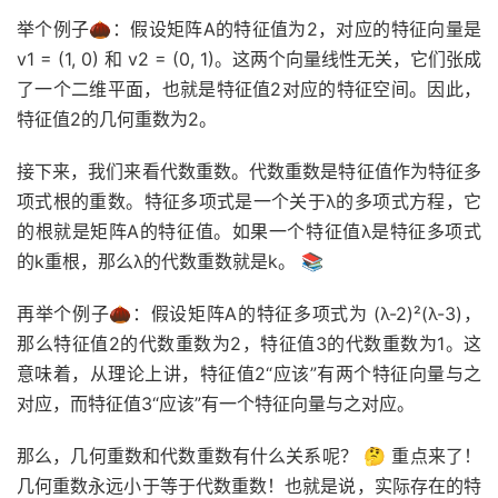
举个例子🌰：假设矩阵A的特征值为2，对应的特征向量是
v1 = (1, 0) 和 v2 = (0, 1)。这两个向量线性无关，它们张成
了一个二维平面，也就是特征值2对应的特征空间。因此，
特征值2的几何重数为2。
接下来，我们来看代数重数。代数重数是特征值作为特征多
项式根的重数。特征多项式是一个关于λ的多项式方程，它
的根就是矩阵A的特征值。如果一个特征值λ是特征多项式
的k重根，那么λ的代数重数就是k。 📚
再举个例子🌰：假设矩阵A的特征多项式为 (λ-2)²(λ-3)，
那么特征值2的代数重数为2，特征值3的代数重数为1。这
意味着，从理论上讲，特征值2“应该”有两个特征向量与之
对应，而特征值3“应该”有一个特征向量与之对应。
那么，几何重数和代数重数有什么关系呢？ 🤔 重点来了！
几何重数永远小于等于代数重数！也就是说，实际存在的特