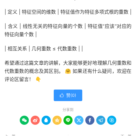
| 定义 | 特征空间的维数 | 特征值作为特征多项式根的重数 |
| 含义 | 线性无关的特征向量的个数 | 特征值“应该”对应的
特征向量个数 |
| 相互关系 | 几何重数 ≤ 代数重数 | |
希望通过这篇文章的讲解，大家能够更好地理解几何重数和
代数重数的概念及其区别。 🤗 如果还有什么疑问，欢迎在
评论区留言！ 👇
赞(
0
)

分享到








