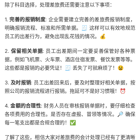
除了科目选择，处理差旅费还需要注意以下事项：
1.
完善的报销制度
: 企业需要建立完善的差旅费报销制度，
明确报销流程、标准和所需单据。🧾 这样可以有效地规范
员工的出差行为，避免出现乱花钱的情况。💰
2.
保留相关单据
: 员工出差期间一定要妥善保管好各种票
据，例如飞机票、火车票、酒店住宿发票、餐饮发票等等。
这些都是报销的必要凭证！🧾 丢失了可就麻烦了！😫
3.
及时报销
: 员工出差回来后，要及时整理好相关单据，按
照公司的报销流程进行报销。拖延可不是好习惯哦！⏰
4.
金额的合理性
: 财务人员在审核报销单据时，要仔细检查
各项费用的合理性。是否存在虚报、冒领等情况。🔎 确保
每一笔支出都是合规合理的！✅
了解了这些，相信大家对差旅费的会计处理已经有了更清晰