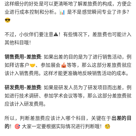
这样细分的好处是可以更清晰地了解差旅费的构成，方便企
业进行成本控制和分析。📊 是不是感觉瞬间专业了许多？
😎
不过，小伙伴们要注意⚠️！有些情况下，差旅费也可能计入
其他科目哦！
销售费用-差旅费
: 如果出差的目的是为了进行销售活动，例
如拜访客户🤝、参加展会🎪等等，那么这部分差旅费就应
该计入销售费用。这样才能更准确地反映销售活动的成本。
研发费用-差旅费
: 如果是研发人员为了研发项目而出差，例
如进行技术调研、参加学术会议等等，那么这部分差旅费就
应该计入研发费用。
所以，判断差旅费应该计入哪个科目，关键在于
出差的目
的
！🎯 大家一定要根据实际情况进行判断哦！🧐