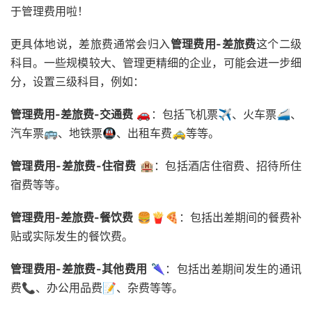
于管理费用啦！
更具体地说，差旅费通常会归入
管理费用-差旅费
这个二级
科目。一些规模较大、管理更精细的企业，可能会进一步细
分，设置三级科目，例如：
管理费用-差旅费-交通费
🚗：包括飞机票✈️、火车票🚄、
汽车票🚌、地铁票🚇、出租车费🚕等等。
管理费用-差旅费-住宿费
🏨：包括酒店住宿费、招待所住
宿费等等。
管理费用-差旅费-餐饮费
🍔🍟🍕：包括出差期间的餐费补
贴或实际发生的餐饮费。
管理费用-差旅费-其他费用
🌂：包括出差期间发生的通讯
费📞、办公用品费📝、杂费等等。