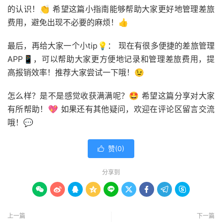
的认识！👏 希望这篇小指南能够帮助大家更好地管理差旅
费用，避免出现不必要的麻烦！👍
最后，再给大家一个小tip💡： 现在有很多便捷的差旅管理
APP📱，可以帮助大家更方便地记录和管理差旅费用，提
高报销效率！推荐大家尝试一下哦！😉
怎么样？是不是感觉收获满满呢？🤩 希望这篇分享对大家
有所帮助！💖 如果还有其他疑问，欢迎在评论区留言交流
哦！💬
赞(
0
)

分享到









上一篇
下一篇