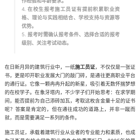
作经验和年龄要求。
4.
在校生报考施工员证有提前积累职业资
格、理论与实践相结合、学校支持与资源等
优势。
5.
报考时需确认报考条件、选择合适的报考
级别、关注考试动态。
在日新月异的建筑行业中，一纸
施工员证
，不仅仅是一张证
书，更是叩开职业发展大门的敲门砖，是通往更高职业平台
的通行证。它像一颗冉冉升起的新星，吸引着无数怀揣梦想
的在校学子。在象牙塔内，不少学子们开始思考：在求学期
间，能否提前为自己添砖加瓦，考取这枚含金量十足的证书
呢？答案是肯定的，但在通往成功的道路上，并非一蹴而
就，而是需要满足一系列的条件。
施工员证，承载着建筑行业从业者的专业能力和素质，也成