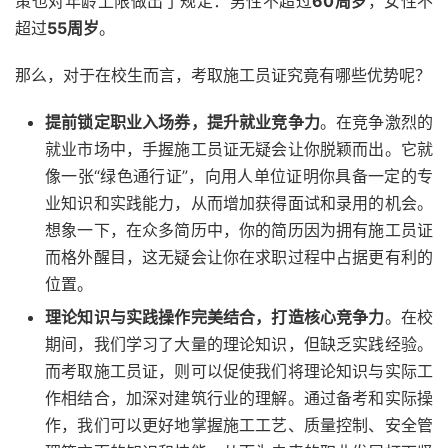
策也对年龄上限做出了规定：男性不超过
60周岁
，女性不
超过
55周岁
。
那么，对于在校生而言，考取施工员证究竟有哪些优势呢？
提前锁定职业入场券，提升就业竞争力
。在竞争激烈的
就业市场中，手握施工员证无疑会让你脱颖而出。它就
像一张“绿色通行证”，向用人单位证明你具备一定的专
业知识和实践能力，从而增加获得面试和录用的机会。
想象一下，在众多简历中，你的简历因为拥有施工员证
而格外醒目，这无疑会让你在求职过程中占据更有利的
位置。
理论知识与实践操作完美结合，打造核心竞争力
。在校
期间，我们学习了大量的理论知识，但缺乏实践经验。
而考取施工员证，则可以促使我们将理论知识与实际工
作相结合，加深对建筑行业的理解。通过备考和实际操
作，我们可以更好地掌握施工工艺、质量控制、安全管