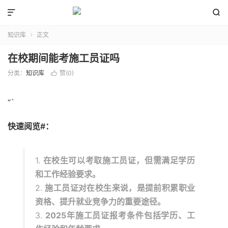


知识库
正文

在校期间能考施工员证吗
分类：
知识库
赞(
0
)

“`
快速阅览#：
1.
在校生可以考取施工员证，但需满足学历
和工作经验要求。
2.
施工员证对在校生来说，是提前积累职业
资格、提升就业竞争力的重要途径。
3.
2025年施工员证报考条件包括学历、工