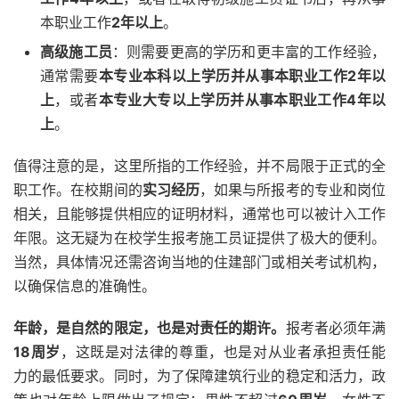
本职业工作
2年以上
。
高级施工员
：则需要更高的学历和更丰富的工作经验，
通常需要
本专业本科以上学历并从事本职业工作2年以
上
，或者
本专业大专以上学历并从事本职业工作4年以
上
。
值得注意的是，这里所指的工作经验，并不局限于正式的全
职工作。在校期间的
实习经历
，如果与所报考的专业和岗位
相关，且能够提供相应的证明材料，通常也可以被计入工作
年限。这无疑为在校学生报考施工员证提供了极大的便利。
当然，具体情况还需咨询当地的住建部门或相关考试机构，
以确保信息的准确性。
年龄，是自然的限定，也是对责任的期许。
报考者必须年满
18周岁
，这既是对法律的尊重，也是对从业者承担责任能
力的最低要求。同时，为了保障建筑行业的稳定和活力，政