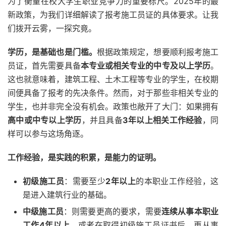
为了衡量在校大学生职业竞争力的重要标尺。2025年的最
新政策，为我们详细解读了报考施工员证的具体要求。让我
们拨开云雾，一探究竟。
学历，是基础也是门槛。
根据政策规定，想要顺利报考施工
员证，首先需要具备
本专业或相关专业的中专及以上学历
。
这也就意味着，建筑工程、土木工程等专业的学生，在校期
间便具备了报考的先决条件。然而，对于那些非相关专业的
学生，也并非完全没有机会。政策也敞开了大门：如果拥有
高中或中专以上学历
，并且具备
3年以上相关工作经验
，同
样可以参与这场角逐。
工作经验，是实践的积累，是能力的证明。
初级施工员
：需要至少
2年以上
的本职业工作经验，这
是进入建筑行业的基础。
中级施工员
：则需要更高的要求，需要
连续从事本职业
工作4年以上
，或者在取得初级施工员证书后，再从事