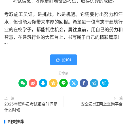
考试信息，才能更好地备战考试，取得优异的成绩。
考取施工员证，是挑战，也是机遇。它需要付出努力和汗
水，但也能为你带来丰厚的回报。希望每一位有志于建筑行
业的在校学子，都能抓住机会，勇往直前，用自己的努力和
智慧，在建筑行业的大舞台上，书写属于自己的精彩篇章！
“`
赞(
0
)

分享到









上一篇
下一篇
2025年资料员考试报名时间是
安全员c证网上查询平台
什么时候
相关推荐