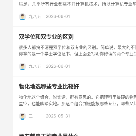
境是，几乎所有行业都离不开计算机技术，所以计算机专业毕
的...
九八五
2026-06-01
双学位和双专业的区别
很多人都搞不清楚双学位和双专业的区别。简单说，最大的不同就是
你拿的是一个学士学位证书，但上面会写明你修读的两个专业领域
九八五
2026-06-01
物化地选哪些专业比较好
物化地这个组合，说实话，挺有意思的。它把理科里最硬的物
星空，也能脚踏实地。那这个组合到底能报哪些专业，哪些又比较
二一一
2026-05-31