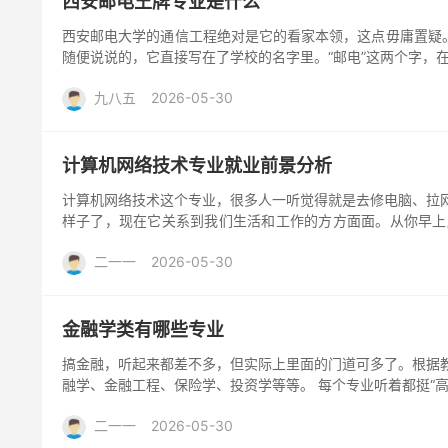
西安邮电王牌专业是什么
西安邮电大学的通信工程绝对是它的看家本领，这点毋庸置疑。
随便说说的，它直接写在了学校的名字里。“邮电”这两个字，在
九八五
2026-05-30
计算机网络技术专业就业前景分析
计算机网络技术这个专业，很多人一听觉得就是去修电脑、拉
样子了，现在它关系到我们生活和工作的方方面面。从你早上
是...
二一一
2026-05-30
金融学类有哪些专业
搞金融，听起来都差不多，但实际上里面的门道可多了。根据
融学、金融工程、保险学、投资学等等。 每个专业听着都挺“高大上
二一一
2026-05-30