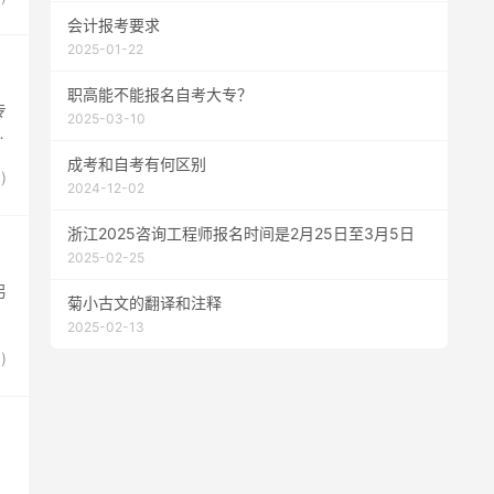
会计报考要求
2025-01-22
职高能不能报名自考大专？
专
2025-03-10
开
成考和自考有何区别
0
)
2024-12-02
浙江2025咨询工程师报名时间是2月25日至3月5日
2025-02-25
另
菊小古文的翻译和注释
2025-02-13
0
)
）