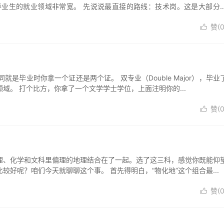
业生的就业领域非常宽。 先说说最直接的路线：技术岗。这是大部分
赞(

毕业时你拿一个证还是两个证。 双专业（Double Major），毕业
。 打个比方，你拿了一个文学学士学位，上面注明你的...
赞(

理、化学和文科里偏理的地理结合在了一起。选了这三科，感觉你既能仰
好呢？咱们今天就聊聊这个事。 首先得明白，“物化地”这个组合最...
赞(
