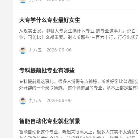
大专学什么专业最好女生
从现实出发，聊聊大专女生选什么专业 选专业这事儿，说白
业，可能比什么都重要。别去听那些“三百六十行，行行出状
揉...
九八五
2026-06-06
专科提前批专业有哪些
专科提前批这事儿，很多人觉得有点神秘，听着好像比普通批次
外开辟的一个录取通道。 这个通道里的专业，基本上都是些有特
九八五
2026-06-06
智能自动化专业就业前景
智能自动化这个专业，听起来很高大上，很多人其实不太清楚它