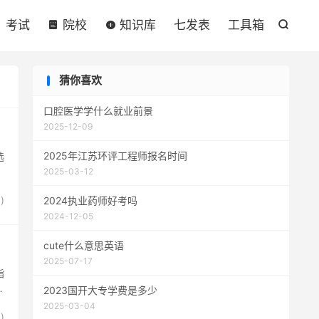

考试
院校
知识库
七发表
工具箱

猜你喜欢
口腔医学学什么就业前景
2025-12-09
2025年江苏环评工程师报名时间
选
2025-03-12
0
)
2024执业药师好考吗
2024-12-05
cute什么意思英语
2025-07-17
指
么
2023国开大专学费是多少
2025-03-04
0
)