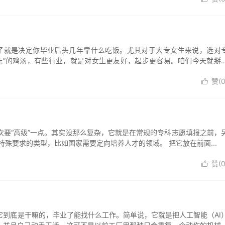
了就是决定你毕业后头几年靠什么吃饭。尤其对于大专女生来说，选对
元”的鸡汤，有些行业，就是对女生更友好，起步更容易。咱们今天就掰
赞(

要“高级”一点。其实没那么复杂，它就是在常规的专科志愿填报之前，
殊要求的类型，比如国家需要定向培养人才的领域。 把它放在前面...
赞(

到底是干嘛的，毕业了能找什么工作。简单说，它就是把人工智能（AI