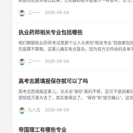
和自动化技术结合起来，让机器和软件能像人一样思考、学习，
二一一
2026-06-04
执业药师相关专业包括哪些
咱们聊聊执业药师考试里那个让人头疼的“相关专业”到底都包
究竟算不算数。这事儿确实有点复杂，因为官方文件给的名单不
二一一
2026-06-04
高考志愿填报保存就可以了吗
高考志愿填报这事儿，光点击“保存”真的不够，这可不是闹着
按钮就万事大吉了，其实差得远了。 “保存”和“提交确认”，这完
九八五
2026-06-04
帝国理工有哪些专业