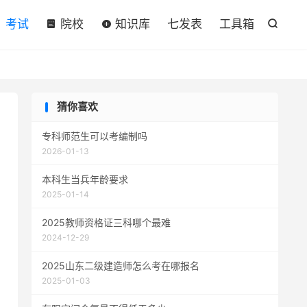

考试
院校
知识库
七发表
工具箱

猜你喜欢
专科师范生可以考编制吗
2026-01-13
本科生当兵年龄要求
2025-01-14
2025教师资格证三科哪个最难
2024-12-29
2025山东二级建造师怎么考在哪报名
2025-01-03