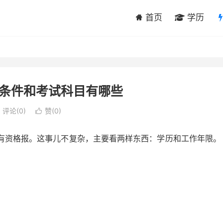
首页
学历
条件和考试科目有哪些
评论(0)
赞(
0
)

有资格报。这事儿不复杂，主要看两样东西：学历和工作年限。
：