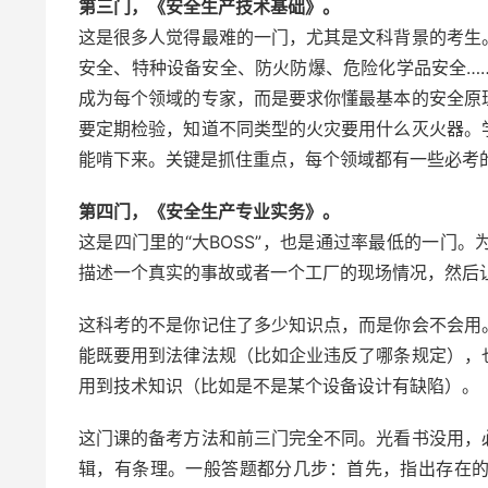
第三门，《安全生产技术基础》。
这是很多人觉得最难的一门，尤其是文科背景的考生
安全、特种设备安全、防火防爆、危险化学品安全…
成为每个领域的专家，而是要求你懂最基本的安全原
要定期检验，知道不同类型的火灾要用什么灭火器。
能啃下来。关键是抓住重点，每个领域都有一些必考
第四门，《安全生产专业实务》。
这是四门里的“大BOSS”，也是通过率最低的一门
描述一个真实的事故或者一个工厂的现场情况，然后
这科考的不是你记住了多少知识点，而是你会不会用
能既要用到法律法规（比如企业违反了哪条规定），
用到技术知识（比如是不是某个设备设计有缺陷）。
这门课的备考方法和前三门完全不同。光看书没用，
辑，有条理。一般答题都分几步：首先，指出存在