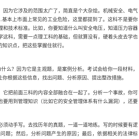
。因为它涉及的范围太广了，简直是个大杂烩。机械安全、电气
…基本上市面上常见的工业危险，这里都提到了。这科不是要你
理和技术标准。比如，你要知道什么叫安全电压，知道压力容器
学这科，需要一点理工科的基础，但就算没有，硬着头皮去学也
的知识点，把这些掌握住就行。
。为什么？因为它是主观题，是案例分析。考试会给你一段材料，
让你根据这些信息，找出问题、分析原因、提出整改措施。
。它把前面三科的内容全部融合在一起了。分析一个事故，你可
也要用到管理知识（比如它的安全管理体系有什么漏洞），还要
必须动手写。去找历年的真题，一道一道地练。写的时候要有逻
的问题；然后，分析问题产生的原因；最后，依据相关的法律标