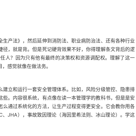
全生产法》，然后延伸到消防法、职业病防治法、还有各种行业
捷径，就是背。但是死记硬背效果不好，你得理解条文背后的逻
责任人？因为只有他有最终的决策权和资源调配权。理解了这一
目，感觉就像在做法务。
么建立和运行一套安全管理体系。比如，风险分级管控、隐患排
这些。内容很系统，有点像在读一本管理学的教科书，但是是安
怎么通过系统化的方法，让生产过程变得更安全。它会教你用各
C、JHA），事故致因理论（海因里希法则、冰山理论）。学这