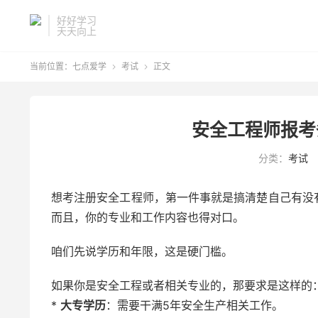
好好学习
天天向上
当前位置：
七点爱学
考试
正文


安全工程师报考
分类：
考试
想考注册安全工程师，第一件事就是搞清楚自己有没
而且，你的专业和工作内容也得对口。
咱们先说学历和年限，这是硬门槛。
如果你是安全工程或者相关专业的，那要求是这样的
*
大专学历
：需要干满5年安全生产相关工作。