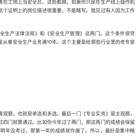
者在工地上当安全员。这些都算。如果你只是在生产线上操作机
这个证明上的岗位描述很重要，不能瞎写。我见过有人因为工作
安全生产法律法规》和《安全生产管理》这两门。这个条件很苛
是从事安全生产业务满10年。这个主要是给那些行业里的老专家
：
客观题，也就是单选和多选。最后一门《专业实务》是主观题，
过四门就算通过。比如你今年过了两门，那这两门的成绩会保留
果明年没考过，那第一年的成绩就作废了。所以，最好是集中精