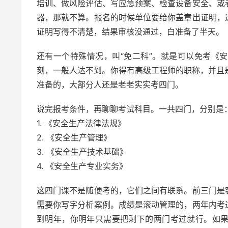
培训、做风险评估、写应急预案、检查设备安全、或
器，那就不算。报名的时候单位要给你盖章出证明，
证明写得不清楚，结果审核没通过，白准备了半天。
还有一个特殊情况，叫“免二科”。就是可以免考《
刻，一般人达不到。你得有高级工程师的职称，并且
准备的，大部分人还是老老实实考四门。
说完报考条件，再聊聊考试科目。一共四门，分别是
1. 《安全生产法律法规》
2. 《安全生产管理》
3. 《安全生产技术基础》
4. 《安全生产专业实务》
这四门课不是随便考的，它们之间有联系。前三门是
需要你写字分析案例。成绩是滚动管理的，两年内考
到明年，你明年只需要把剩下的两门考过就行。如