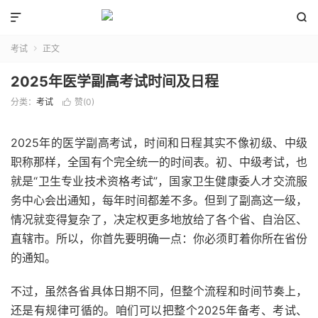


考试
正文

2025年医学副高考试时间及日程
分类：
考试
赞(
0
)

2025年的医学副高考试，时间和日程其实不像初级、中级
职称那样，全国有个完全统一的时间表。初、中级考试，也
就是“卫生专业技术资格考试”，国家卫生健康委人才交流服
务中心会出通知，每年时间都差不多。但到了副高这一级，
情况就变得复杂了，决定权更多地放给了各个省、自治区、
直辖市。所以，你首先要明确一点：你必须盯着你所在省份
的通知。
不过，虽然各省具体日期不同，但整个流程和时间节奏上，
还是有规律可循的。咱们可以把整个2025年备考、考试、