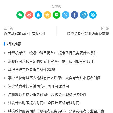
分享到









上一篇
下一篇
汉字基础笔画总共有多少个
投资学专业就业方向及前景
相关推荐
计算机考试一级哪个科目简单
报考飞行员需要什么条件
近视眼可以报考定向培养士官吗
护士如何报考药师证
基层法律工作者报考条件2025
事业单位考试不去笔试有什么后果
大自考专升本报名时间
河北特岗教师考试内容
国开考试时间
广州教师资格证报名时间
高级会计职称报名条件
注安什么时候报名时间
全国计算机考试时间
特岗教师服务期内可以报考公务员吗
公务员报考专业目录表