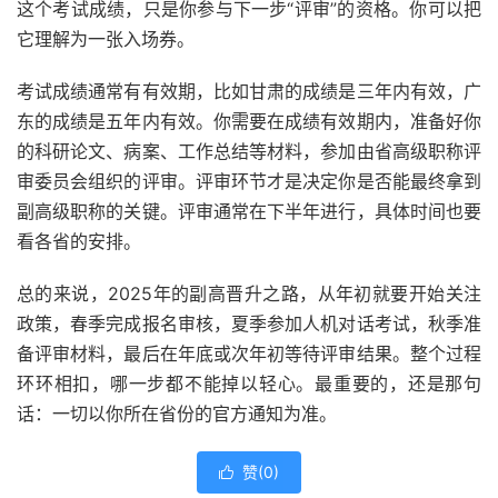
这个考试成绩，只是你参与下一步“评审”的资格。你可以把
它理解为一张入场券。
考试成绩通常有有效期，比如甘肃的成绩是三年内有效，广
东的成绩是五年内有效。你需要在成绩有效期内，准备好你
的科研论文、病案、工作总结等材料，参加由省高级职称评
审委员会组织的评审。评审环节才是决定你是否能最终拿到
副高级职称的关键。评审通常在下半年进行，具体时间也要
看各省的安排。
总的来说，2025年的副高晋升之路，从年初就要开始关注
政策，春季完成报名审核，夏季参加人机对话考试，秋季准
备评审材料，最后在年底或次年初等待评审结果。整个过程
环环相扣，哪一步都不能掉以轻心。最重要的，还是那句
话：一切以你所在省份的官方通知为准。
赞(
0
)
