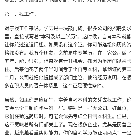
第一，找工作。
对于找工作来说，学历是一块敲门砖。很多公司的招聘要求
里，直接就写着“本科及以上学历”。这时候，自考本科就能
让你跨过这道门槛。如果没有这个证，你可能连投简历的资
格都没有。我有个朋友，之前是中专学历，在一家公司做了
五年，能力很强，但每次有晋升机会，都因为学历问题被卡
住。后来他花了两年半时间考了个自考本科，拿到证的第二
个月，公司就把他提拔成了部门主管。他的经历说明，在很
多在职人员的晋升体系里，这个证是硬性条件。
当然，如果你是应届生，拿着自考本科的文凭去找工作，确
实会比全日制的学生难一些。特别是一些大公司、好单位，
它们在筛选简历时，可能会优先考虑全日制本科生。但是，
这不意味着所有门都关上了。现在很多企业，尤其是民营企
业，越来越看重实际能力。你的自考学历能证明两点：一是