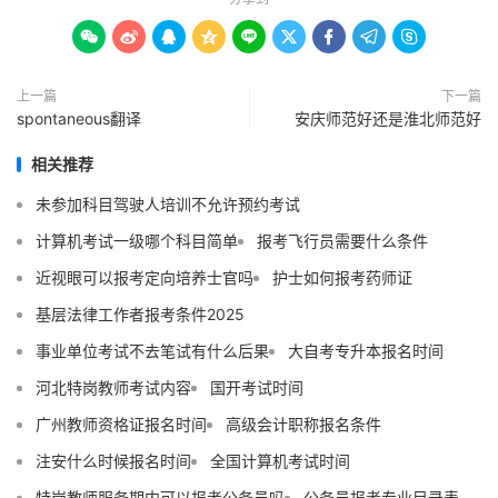









上一篇
下一篇
spontaneous翻译
安庆师范好还是淮北师范好
相关推荐
未参加科目驾驶人培训不允许预约考试
计算机考试一级哪个科目简单
报考飞行员需要什么条件
近视眼可以报考定向培养士官吗
护士如何报考药师证
基层法律工作者报考条件2025
事业单位考试不去笔试有什么后果
大自考专升本报名时间
河北特岗教师考试内容
国开考试时间
广州教师资格证报名时间
高级会计职称报名条件
注安什么时候报名时间
全国计算机考试时间
特岗教师服务期内可以报考公务员吗
公务员报考专业目录表