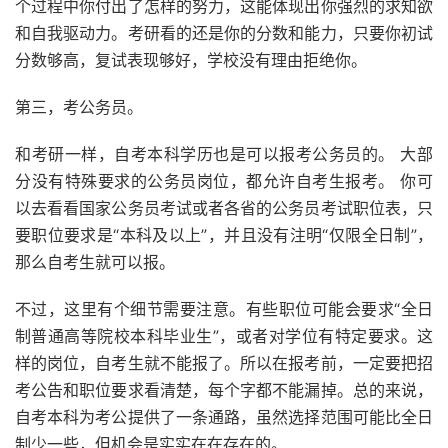
个过程中你付出了怎样的努力，这能体现出你强烈的求知欲
和自我驱动力。考研看的还是你的分数和能力，只要你初试
分数够高，复试表现够好，学校没有理由拒绝你。
第三，考公务员。
和考研一样，自考本科学历也是可以报考公务员的。 大部
分没有特殊要求的公务员岗位，都允许自考生报考。 你可
以去看看国家公务员考试或者各省的公务员考试职位表，只
要职位要求是“本科及以上”，并且没有注明“仅限全日制”，
那么自考生就可以报。
不过，这里有个细节需要注意。有些职位可能会要求“全日
制普通高等院校本科毕业生”，或者对学位有特定要求。这
样的岗位，自考生就不能报了。所以在报考前，一定要把招
考公告和职位要求看清楚，每个字都不能漏掉。总的来说，
自考本科为考公提供了一条通路，虽然选择范围可能比全日
制少一些，但机会是实实在在存在的。