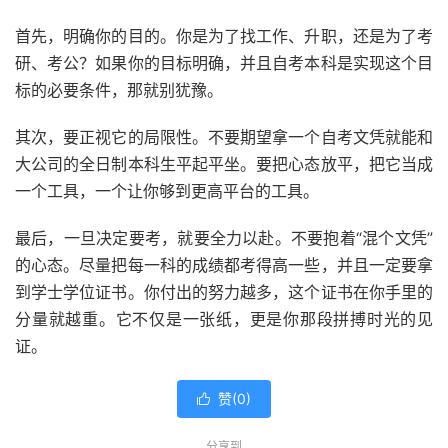
首先，明确你的目的。你是为了找工作、升职，还是为了考
研、考公？如果你的目标明确，并且自考本科是实现这个目
标的必要条件，那就别犹豫。
其次，要正视它的局限性。不要期望拿一个自考文凭就能和
大公司的全日制本科生平起平坐。要把心态放平，把它当成
一个工具，一个让你够到更高平台的工具。
最后，一旦决定要考，就要全力以赴。不要抱着“混个文凭”
的心态。尽量把每一科的成绩都考得高一些，并且一定要拿
到学士学位证书。你付出的努力越多，这个证书在你手里的
分量就越重。它不仅是一张纸，更是你那段拼搏时光的见
证。
赞(
0
)

分享到