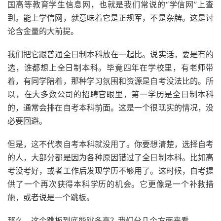
国高等教育学生信息网，也就是我们常说的“学信网”上查
到。能上学信网，就意味着它是正规军，不是杂牌。这是讨
论含金量的大前提。
我们把它跟普通全日制本科放在一起比。说实话，要是有的
选，谁都想上全日制本科。毕竟四年在学校里，有老师带
着，有同学陪着，那种学习氛围和资源是自考没法比的。所
以，在大多数公司的招聘官眼里，第一学历是全日制本科
的，通常会排在自考本科前面。这是一个很现实的情况，没
必要回避。
但是，这不代表自考本科就没用了。你要想清楚，选择自考
的人，大部分都是因为各种原因错过了全日制本科。比如高
考没考好，或者工作后发现学历不够用了。这时候，自考提
供了一个再次获得本科学历的机会。它更像是一个补救措
施，或者说是一个跳板。
那么，这个跳板到底能跳多高？我们分几个方面来看。