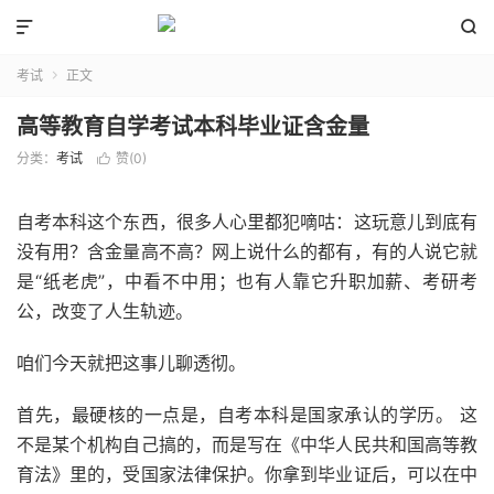


考试
正文

高等教育自学考试本科毕业证含金量
分类：
考试
赞(
0
)

自考本科这个东西，很多人心里都犯嘀咕：这玩意儿到底有
没有用？含金量高不高？网上说什么的都有，有的人说它就
是“纸老虎”，中看不中用；也有人靠它升职加薪、考研考
公，改变了人生轨迹。
咱们今天就把这事儿聊透彻。
首先，最硬核的一点是，自考本科是国家承认的学历。 这
不是某个机构自己搞的，而是写在《中华人民共和国高等教
育法》里的，受国家法律保护。你拿到毕业证后，可以在中