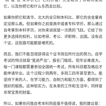
它，以及你把它和什么东西去比较。
如果你把它和清华、北大的全日制本科比，那它的含金量肯
定没那么高。但如果你之前是高中或者专科学历，那么通过
自考拿到本科学历，对你来说就是一次质的飞跃。它给了你
更多选择的权利，比如考研、考公、评职称、出国。没有这
个证，这些路可能都是堵死的。
而且，我们不能忽视获得这个证书背后所付出的努力。自学
考试的特点就是“宽进严出”，报名门槛低，但毕业难度大。
每一门课程都需要参加全国统一考试，所有科目都及格后才
能申请毕业。这个过程少则两年，多则三四年甚至更久。能
坚持下来的人，在学习能力、自制力和毅力方面，都得到了
很好的锻炼。这种软实力，在未来的工作和生活中，同样是
非常宝贵的财富。
所以，如果你问我自考本科到底值不值得读，我的建议是：