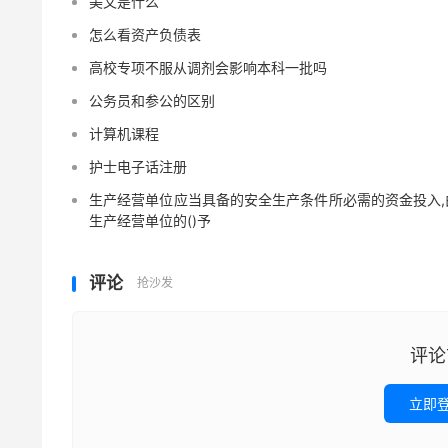
美文是什么
怎么看资产负债表
高校专项不服从调剂会影响本科一批吗
公务员和参公的区别
计算机课程
护士电子话注册
生产经营单位应当具备的安全生产条件所必需的资金投入,
生产经营单位的()予
评论
抢沙发
评论
立即