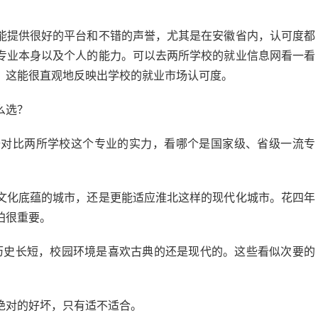
能提供很好的平台和不错的声誉，尤其是在安徽省内，认可度都
专业本身以及个人的能力。可以去两所学校的就业信息网看一看
，这能很直观地反映出学校的就业市场认可度。
么选？
去对比两所学校这个专业的实力，看哪个是国家级、省级一流专
文化底蕴的城市，还是更能适应淮北这样的现代化城市。花四年
拍很重要。
历史长短，校园环境是喜欢古典的还是现代的。这些看似次要的
绝对的好坏，只有适不适合。