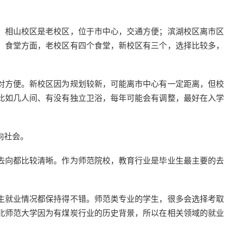
。相山校区是老校区，位于市中心，交通方便；滨湖校区离市区
。食堂方面，老校区有四个食堂，新校区有三个，选择比较多，
对方便。新校区因为规划较新，可能离市中心有一定距离，但校
比如几人间、有没有独立卫浴，每年可能会有调整，最好在入学
向社会。
去向都比较清晰。作为师范院校，教育行业是毕业生最主要的去
生就业情况都保持得不错。师范类专业的学生，很多会选择考取
北师范大学因为有煤炭行业的历史背景，所以在相关领域的就业