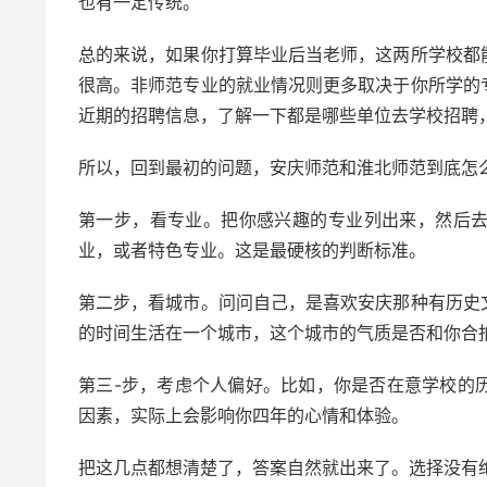
也有一定传统。
总的来说，如果你打算毕业后当老师，这两所学校都
很高。非师范专业的就业情况则更多取决于你所学的
近期的招聘信息，了解一下都是哪些单位去学校招聘
所以，回到最初的问题，安庆师范和淮北师范到底怎
第一步，看专业。把你感兴趣的专业列出来，然后
业，或者特色专业。这是最硬核的判断标准。
第二步，看城市。问问自己，是喜欢安庆那种有历史
的时间生活在一个城市，这个城市的气质是否和你合
第三-步，考虑个人偏好。比如，你是否在意学校的
因素，实际上会影响你四年的心情和体验。
把这几点都想清楚了，答案自然就出来了。选择没有