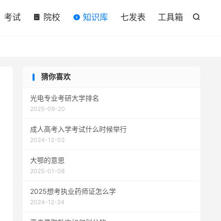

考试
院校
知识库
七发表
工具箱

猜你喜欢
光电专业考研大学排名
2025-09-20
成人高考入学考试什么时候举行
2024-12-02
大鄂的意思
2025-01-08
2025想考执业药师证怎么学
2024-12-24