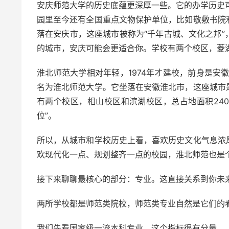
安庆师范大学的历史底蕴更深厚一些。它的办学历史可
园里至今还有全国重点文物保护单位，比如敬敷书院
落在安庆市，这座城市被称为“千年古城、文化之邦
的城市，安庆可能会更适合你。学校有两个校区，菱湖
淮北师范大学相对年轻，1974年才建校，前身是安
名为淮北师范大学。它坐落在安徽淮北市，这座城市
有两个校区，相山校区和滨湖校区，总占地面积24
位”。
所以，从城市和学校历史上看，喜欢历史文化气息浓
欢现代化一点、规划整齐一点的校园，淮北师范也是
接下来聊聊最核心的部分：专业。这直接关系到你未
两所学校都是师范类院校，师范类专业自然是它们的
我们先看国家级一流本科专业，这个指标很有分量。