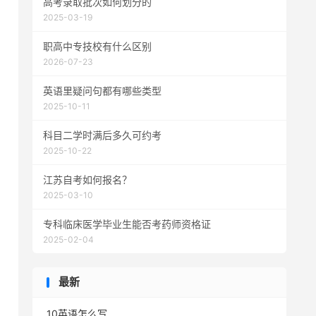
高考录取批次如何划分的
2025-03-19
职高中专技校有什么区别
2026-07-23
英语里疑问句都有哪些类型
2025-10-11
科目二学时满后多久可约考
2025-10-22
江苏自考如何报名？
2025-03-10
专科临床医学毕业生能否考药师资格证
2025-02-04
最新
10英语怎么写