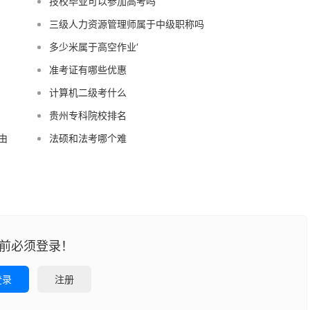
技校毕业可以参加高考吗
三级人力资源管理师属于中级职称吗
多少米属于高空作业‘
准考证有哪些优惠
计算机二级考什么
贵州专科院校排名
由
法硕和法考哪个难
前必须登录！
登录
注册