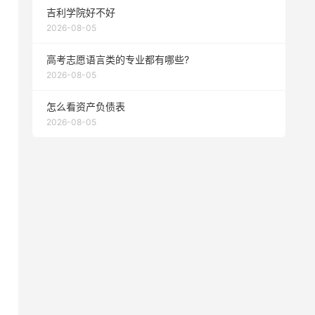
吉利学院好不好
2026-08-05
高考志愿语言类的专业都有哪些?
2026-08-05
怎么看资产负债表
2026-08-05