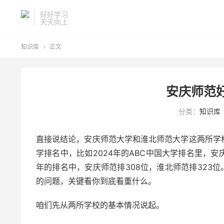
好好学习
天天向上
知识库
正文

安庆师范
分类：
知识库
直接说结论，安庆师范大学和淮北师范大学这两所学
学排名中，比如2024年的ABC中国大学排名里，安庆
年的排名中，安庆师范排308位，淮北师范排323
的问题，关键看你到底看重什么。
咱们先从两所学校的基本情况说起。