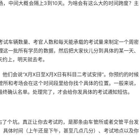
场，中间大概会隔上3到10天。为啥会有这么大的时间跨度？主
考试车辆数量、考官人数和每天能承载的考试量来制定一个周密
理这一批所有学员的数据，然后把大家伙儿分到具体的某一天、
天约上，明天就去考。
他们会说“X月X日至X月X日有科目二考试安排”。你预约的时候
管所和考场会在这个时间段里给你找个具体的位置。一般来说，
最终确认名单。处理完了，才会给你发具体的考试通知短信。
你占了个坑。真正让你去考试的，是那条由车管所或者交管平台发
、具体时间（上午还是下午，甚至几点几分）、考试地点以及你