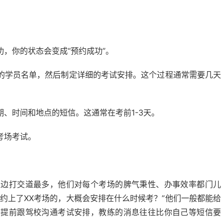
，你的状态会变成“预约成功”。
的学员名单，然后制定详细的考试安排。这个过程通常需要几天
、时间和地点的短信。这通常在考前1-3天。
考场考试。
那边打交道最多，他们对每个考场的脾气秉性、办事效率都门儿
约上了XX考场的，大概会安排在什么时候考？”他们一般都能给
会提前跟驾校沟通考试安排，教练的消息往往比你自己等短信要