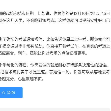
起始和结束日期。比如说，你预约的是12月10日到12月15日
就在这几天里，不会跑到16号去。这样你就可以提前安排好自己
到了确切的考试通知短信，比如告诉你周三上午考，那你完全可
于提高通过率非常有帮助。你直接开着考试车，在真实的考道上
适应离合、刹车，还能让你对考场的点位记得更牢。
个系统化的流程，你需要做的就是耐心等待那条决定性的短信。
，把技术练扎实了才是王道。等短信一到，你就可以从容地去考
备越充分，心里就越不慌。
赞(
0
)
