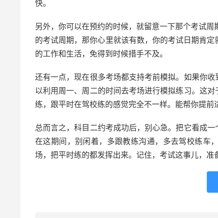
快。
另外，你可以在预约的时候，就留意一下那个考试周期的
的考试周期，那你心里就该有数，你的考试日期肯定
的工作和生活，免得到时候措手不及。
还有一点，现在很多考场都支持考前模拟。如果你收
以利用周一、周二的时间去考场进行模拟练习。这对
练，跟平时在驾校练的感觉完全不一样。能帮你提前
总而言之，科目二约考成功后，别心急。把它看成一
在这期间，别闲着，多跟教练沟通，多去驾校练车
场，把平时练的都发挥出来。记住，考试这事儿，准