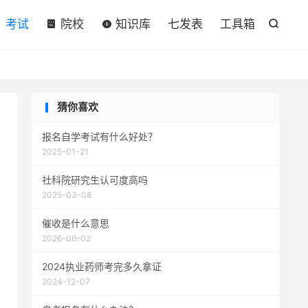

考试
院校
知识库
七发表
工具箱

猜你喜欢
报名自学考试有什么好处？
2025-01-21
社科院研究生认可度高吗
2025-03-08
催收是什么意思
2026-06-02
2024执业药师考完多久拿证
2024-12-07