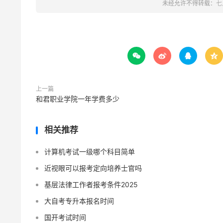
未经允许不得转载：
七




上一篇
和君职业学院一年学费多少
相关推荐
计算机考试一级哪个科目简单
近视眼可以报考定向培养士官吗
基层法律工作者报考条件2025
大自考专升本报名时间
国开考试时间