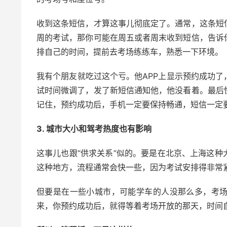
收到这条短信，才算这事儿彻底定了。通常，这条短
周的考试，那你可能在周五或者周末收到短信，告诉
排自己的时间，提前去考场练练车，熟悉一下环境。
我有个朋友就吃过这个亏。他APP上显示预约成功
试时间微调了，发了新短信通知他，他没看着。最后
记住，预约成功后，手机一定要保持畅通，短信一定
3. 城市大小和驾考热度也有影响
这事儿也跟“供求关系”似的。要是在北京、上海这
这种地方，流程通常会快一些，因为考试安排得非常
但要是在一些小城市，可能学车的人没那么多，考
来，你预约成功后，就得等着考场开放的那天，时间