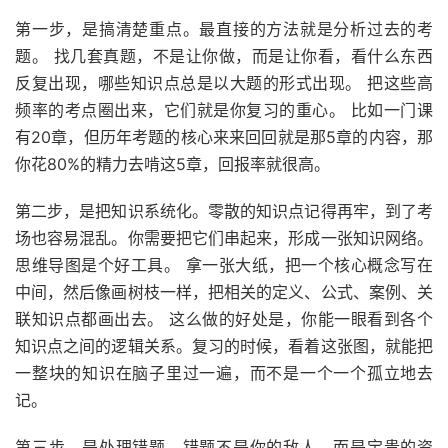
第一步，是搞清楚重点。最直接的方法就是分析过去的考
题。 找几套真题，不是让你做，而是让你看，看什么东西
反复出现，哪些知识点总是以大题的形式出现。 把这些高
频率的考点圈出来，它们就是你复习的重心。 比如一门课
有20章，但历年考题的核心来来回回就是那5章的内容，那
你花80%的精力去啃这5章，回报率就很高。
第二步，是把知识系统化。零散的知识点记得再牢，到了考
场也容易混乱。你需要把它们串起来，形成一张知识网络。
思维导图是个好工具。 拿一张大纸，把一个核心概念写在
中间，然后像画树枝一样，把相关的定义、公式、案例、关
联知识点都画出去。 这么做的好处是，你能一眼看到各个
知识点之间的逻辑关系。复习的时候，看着这张图，就能把
一整块的知识在脑子里过一遍，而不是一个一个孤立地去
记。
第三步，是处理错题。错题不是你的敌人，而是宝贵的资