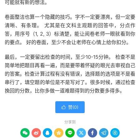
可能就有新的想法。
卷面整洁也算一个隐藏的技巧。字不一定要漂亮，但一定要
清晰、有条理。 尤其是在文科主观题的回答中，分点作
答，用序号（1, 2, 3）标清楚，能让阅卷老师一眼就看到你
的要点。 好的卷面，至少不会让老师在心情上给你扣分。
最后，一定要留出检查的时间，至少10-15分钟。 检查不是
简单地把题目再看一遍，而是要带着怀疑的眼光去审视自己
的答案。检查计算过程有没有错误，选择题的选项是不是看
串行了，填空题的单位是不是写对了。很多时候，通过检查
挽回的分数，比你多做一道难题得到的分数要多得多。
赞(
0
)

分享到








