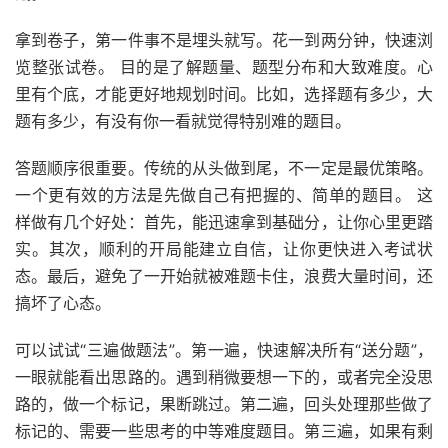
拿到卷子，第一件事不是埋头就写。花一到两分钟，快速浏
览整张试卷。 目的是了解题量、题型分布和大致难度。心
里有个底，才能更好地规划时间。比如，选择题有多少，大
题有多少，有没有你一看就觉得特别难的题目。
答题顺序很重要。传统的从头做到尾，不一定是最优策略。
一个更有效的方法是先做自己有把握的、简单的题目。 这
样做有几个好处：首先，能迅速拿到基础分，让你心里更踏
实。其次，顺利的开局能建立自信，让你更快进入考试状
态。最后，避免了一开始就被难题卡住，浪费大量时间，还
搞坏了心态。
可以试试“三遍做题法”。第一遍，快速解决所有“送分题”，
一眼就能看出思路的。遇到稍微要想一下的，或者完全没思
路的，做一个标记，果断跳过。第二遍，回头处理那些做了
标记的、需要一些思考的中等难度题目。第三遍，如果有剩