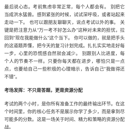
最后说心态。考前焦虑非常正常，每个人都会有。 别把它
当成洪水猛兽。感到紧张的时候，试试深呼吸，或者站起来
走动一下。 也可以跟朋友聊聊天，说点考试以外的事。 关
键是把注意力从“万一考不好怎么办”这种对未来的担忧，拉
回到“现在我能做什么”这个当下。 你可以做的，就是把手头
的这道题弄懂，把今天的复习计划完成。扎扎实实地走好每
一步，心里的恐慌感自然就会减少。 别跟别人比进度，每
个人的节奏不一样。只要你每天都在进步，哪怕只是一点
点，也要给自己一些积极的心理暗示，告诉自己“我做得还
不错”。
考场发挥：不只是答题，更是资源分配
考试的两个小时，是你所有准备工作的最终输出环节。在这
个时间里，你的核心任务不是展示你学了多少，而是拿到尽
可能多的分数。这是一场关于时间、精力和策略的资源分配
战。