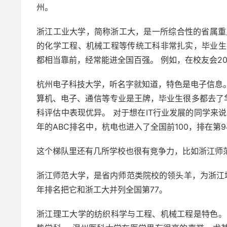
州。
浙江工业大学，简称浙工大，是一所综合性的省属重点
的化学工程、机械工程等传统工科非常扎实，毕业生
都相当靠前，经常能进全国百强。 例如，在校友会20
杭州电子科技大学，听名字就知道，特色是电子信息。
算机、电子、通信等专业是王牌，毕业生很多都去了
科评估中表现优异。 对于想在IT行业发展的同学来
年的ABC排名中，杭电也进入了全国前100，排在第9
这个梯队里还有几所学校也很有竞争力，比如浙江师
浙江师范大学，是省内师范类院校的领头羊，为浙江培
年排名把它和浙工大并列全国第77。
浙江理工大学的纺织科学与工程、机械工程是特色。