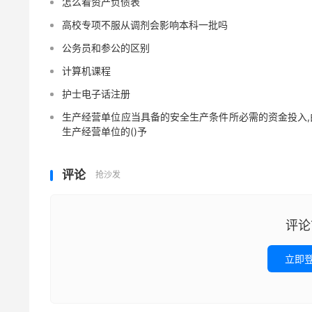
怎么看资产负债表
高校专项不服从调剂会影响本科一批吗
公务员和参公的区别
计算机课程
护士电子话注册
生产经营单位应当具备的安全生产条件所必需的资金投入,
生产经营单位的()予
评论
抢沙发
评论
立即