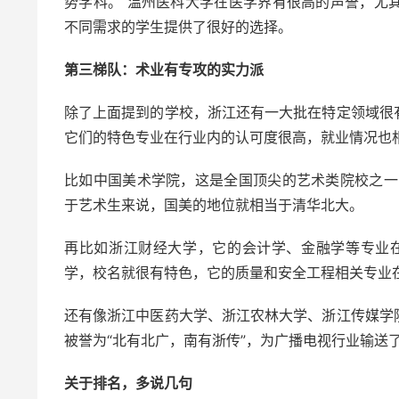
势学科。 温州医科大学在医学界有很高的声誉，尤
不同需求的学生提供了很好的选择。
第三梯队：术业有专攻的实力派
除了上面提到的学校，浙江还有一大批在特定领域很
它们的特色专业在行业内的认可度很高，就业情况也
比如中国美术学院，这是全国顶尖的艺术类院校之一
于艺术生来说，国美的地位就相当于清华北大。
再比如浙江财经大学，它的会计学、金融学等专业
学，校名就很有特色，它的质量和安全工程相关专业
还有像浙江中医药大学、浙江农林大学、浙江传媒学
被誉为“北有北广，南有浙传”，为广播电视行业输送
关于排名，多说几句