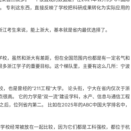
。 专利这东西，直接反映了学校把科研成果转化为实际应用的
浙江考生来说，能上浙大，基本就是省内最优选择了。
的学校，虽然和浙大有差距，但在全国范围内也都是有一定名气和
是很多浙江学子的重要目标。这个梯队里，主要有这么几所：宁波
，也是曾经的“211工程”大学。 论头衔，宁大在省内仅次于浙
起点很高。 它的力学是“双一流”建设学科，水产、信息与通信工程
后，位列省内第二。 比如在2025年的ABC中国大学排名中，
所学校经常被放在一起比较，因为它们都是工科强校，都位于杭