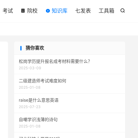

考试
院校
知识库
七发表
工具箱

猜你喜欢
松岗学历提升报名成考材料需要什么？
2025-03-09
二级建造师考试难度如何
2025-01-08
raise是什么意思英语
2025-07-23
自嘲学识浅薄的诗句
2025-01-08