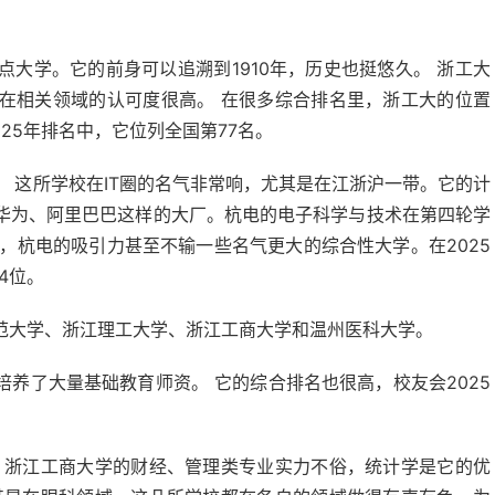
大学。它的前身可以追溯到1910年，历史也挺悠久。 浙工大
在相关领域的认可度很高。 在很多综合排名里，浙工大的位置
25年排名中，它位列全国第77名。
 这所学校在IT圈的名气非常响，尤其是在江浙沪一带。它的计
华为、阿里巴巴这样的大厂。杭电的电子科学与技术在第四轮学
说，杭电的吸引力甚至不输一些名气更大的综合性大学。在2025
4位。
范大学、浙江理工大学、浙江工商大学和温州医科大学。
养了大量基础教育师资。 它的综合排名也很高，校友会2025
 浙江工商大学的财经、管理类专业实力不俗，统计学是它的优