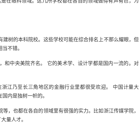
其是在眼科领域。这几所学校都在各自的领域做得有声有色，为
有建树的本科院校。这些学校可能在综合排名上不那么耀眼，但
相当不错。
，和中央美院齐名。 它的美术学、设计学都是国内一流的。对
在浙江乃至长三角地区的金融行业里都很受欢迎。 中国计量大
在国内是独树一帜的。
院等，也都在各自的领域里有很强的实力。比如浙江传媒学院，
了大量人才。