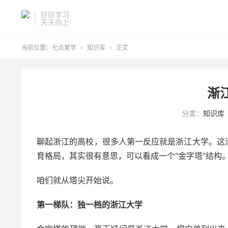
好好学习
天天向上
当前位置：
七点爱学
知识库
正文


渐
分类：
知识库
聊起浙江的高校，很多人第一反应就是浙江大学。这
育格局，其实很有意思，可以看成一个“金字塔”结构
咱们就从塔尖开始说。
第一梯队：独一档的浙江大学