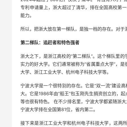
专利申请量上，浙大超过了清华，排在全国高校第一
能力。
所以，把浙大放在第一梯队，是独一档的存在。对于
第二梯队：追赶者和特色强者
浙大之下，是浙江高校的“第二梯队”。这个梯队里
实力的好大学。它们通常被称为“省属重点大学”，
大学、浙江工业大学、杭州电子科技大学等。
宁波大学是一个很特别的存在。它是“双一流”建设高校
大。它是1986年由“船王”包玉刚先生捐资创立的，
等也很有特色。 在不少排名里，宁波大学都紧随浙大之
宁波大学排在全国第81位，省内第二。
接下来是浙江工业大学和杭州电子科技大学，这两