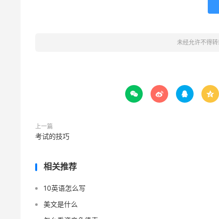
未经允许不得转




上一篇
考试的技巧
相关推荐
10英语怎么写
美文是什么