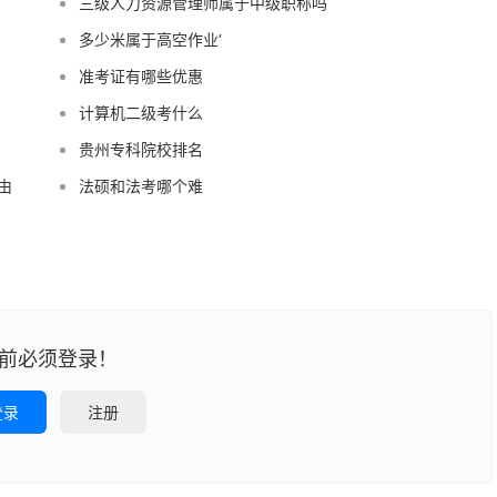
三级人力资源管理师属于中级职称吗
多少米属于高空作业‘
准考证有哪些优惠
计算机二级考什么
贵州专科院校排名
由
法硕和法考哪个难
前必须登录！
登录
注册