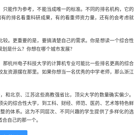
，只能作为参考，不能当成唯一的标准。不同的排名机构，它的
如有的排名看重科研成果，有的看重师资力量，还有的会考虑就
比较。更重要的是，要搞清楚自己的需求。你是想读一个综合性
规划是什么？你想在哪个城市发展？
，那杭州电子科技大学的计算机专业可能比一些排名更高的综合
校友资源摆在那里。如果你想当一名优秀的中学老师，那么浙江
份，和北京、江苏这些高教强省比，顶尖大学的数量确实偏少。
顶尖的综合性大学，到工科、财经、师范、医药、艺术等特色鲜
完整的体系。这为不同层次、不同兴趣的学生提供了多样化的选
适合自己的那一个。