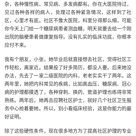
杂，各种慢性病、常见病、多发病都有。你在大医院待过，
见过各种各样的病人，处理过各种紧急情况，这样到了社
区，心里才有底。社区不像大医院，科室分得那么细，可能
你今天上门给一个糖尿病患者测血糖，明天就要去给一个刚
出院的脑梗患者做康复指导。没有扎实的临床功底，你根本
应付不来。
我有个朋友，小张，她毕业后就直接想去社区，觉得社区工
作轻松，离家近。结果投了好多简历，都没人要。后来她没
办法，先去了一家二级医院的内科，老老实实干了两年。这
两年里，她把内科常见的疾病，比如高血压、糖尿病、冠心
病的护理都摸透了，各种穿刺、换药、管道护理也练得非常
熟练。两年后，她再去应聘社区护士，就好几个社区卫生服
务中心抢着要她。所以，别小看临床经验，这是你能力的最
好证明。
除了这些硬性条件，现在很多地方为了提高社区护理的专业