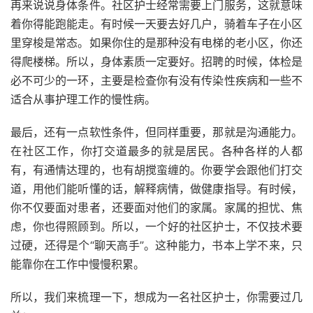
再来说说身体条件。社区护士经常需要上门服务，这就意味
着你得能跑能走。有时候一天要去好几户，骑着车子在小区
里穿梭是常态。如果你住的是那种没有电梯的老小区，你还
得爬楼梯。所以，身体素质一定要好。招聘的时候，体检是
必不可少的一环，主要是检查你有没有传染性疾病和一些不
适合从事护理工作的慢性病。
最后，还有一点软性条件，但同样重要，那就是沟通能力。
在社区工作，你打交道最多的就是居民。各种各样的人都
有，有通情达理的，也有胡搅蛮缠的。你要学会跟他们打交
道，用他们能听懂的话，解释病情，做健康指导。有时候，
你不仅要面对患者，还要面对他们的家属。家属的担忧、焦
虑，你也得照顾到。所以，一个好的社区护士，不仅技术要
过硬，还得是个“聊天高手”。这种能力，书本上学不来，只
能靠你在工作中慢慢积累。
所以，我们来梳理一下，想成为一名社区护士，你需要过几