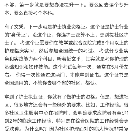
不够，第一步就是要想办法提升一下。要么回去读个专升
本，要么直接考个本科。
有了文凭，下一步就是护士执业资格证。这个证是护士行业
的“身份证”，没这个证，你连护士都算不上，更别提社区护
士了。 考这个证需要你在教学或综合医院完成8个月以上的
护理临床实习，然后参加全国统一的考试。 考试分专业实
务和实践能力两个科目，听着挺玄乎，其实就是考你护理的
基础知识和操作技能。这个考试每年一次，通常在5月份左
右。 你得一次性通过这两门，才能拿到证书。这个证书是
全国通用的，不管你去哪个省的社区，都认。
拿到了护士执业证，你就有了做护士的资格。但是，想进社
区，很多地方还会有一些额外的要求。比如，工作经验。很
多社区卫生服务中心在招聘时，会明确要求应聘者有至少1
到2年的临床工作经验，特别是在综合医院的工作经验会更
受欢迎。为什么呢？因为社区护理面对的病人情况非常复