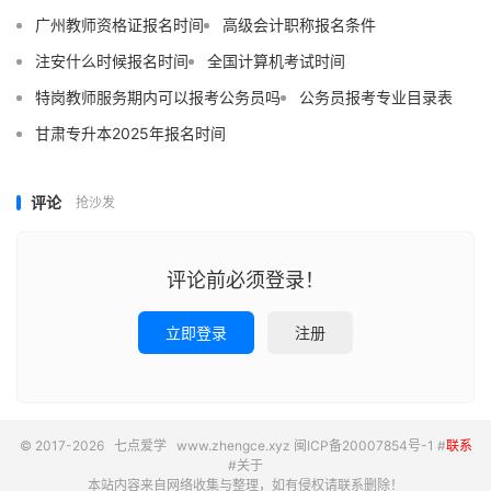
广州教师资格证报名时间
高级会计职称报名条件
注安什么时候报名时间
全国计算机考试时间
特岗教师服务期内可以报考公务员吗
公务员报考专业目录表
甘肃专升本2025年报名时间
评论
抢沙发
评论前必须登录！
立即登录
注册
© 2017-2026
七点爱学
www.zhengce.xyz
闽ICP备20007854号-1
#
联系
#
关于
本站内容来自网络收集与整理，如有侵权请联系删除！