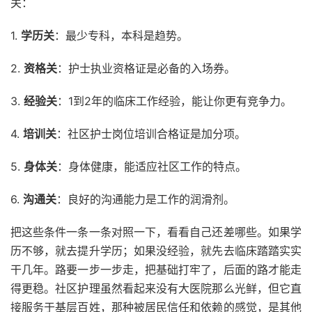
关：
1.
学历关
：最少专科，本科是趋势。
2.
资格关
：护士执业资格证是必备的入场券。
3.
经验关
：1到2年的临床工作经验，能让你更有竞争力。
4.
培训关
：社区护士岗位培训合格证是加分项。
5.
身体关
：身体健康，能适应社区工作的特点。
6.
沟通关
：良好的沟通能力是工作的润滑剂。
把这些条件一条一条对照一下，看看自己还差哪些。如果学
历不够，就去提升学历；如果没经验，就先去临床踏踏实实
干几年。路要一步一步走，把基础打牢了，后面的路才能走
得更稳。社区护理虽然看起来没有大医院那么光鲜，但它直
接服务于基层百姓，那种被居民信任和依赖的感觉，是其他