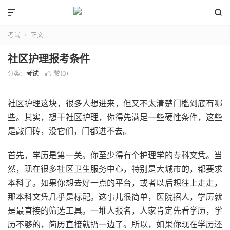


考试
正文

社区护理报考条件
分类：
考试
赞(
0
)

社区护理这块，很多人想进来，但又不太清楚门槛到底有哪
些。其实，想干社区护理，你得先满足一些硬性条件，这些
是敲门砖，没它们，门都进不去。
首先，学历是第一关。你至少得有个护理学的专科文凭。当
然，现在很多社区卫生服务中心，特别是大城市的，都要求
本科了。如果你想去好一点的平台，或者以后想往上走走，
那本科文凭几乎是标配。这事儿很简单，医院招人，学历就
是最直接的筛选工具。一堆人报名，人家肯定先看学历，学
历不够的，简历直接就扔一边了。所以，如果你现在学历还