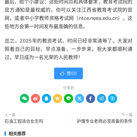
最后，给个小建议：这些时间点和具体要求，教育考试院的
官方通知是最权威的。你可以关注江西省教育考试院的官
网，或者中小学教师资格考试网（ntce.neea.edu.cn），这
些地方会第一时间发布最准确的信息。
总之，2025年的教资考试，时间已经非常清晰了。大家对
照着自己的目标，早点准备，一步步来。祝大家都顺利通
过，早日成为一名光荣的人民教师！
赞(
0
)

分享到









上一篇
下一篇
石油工程适合女生吗
护理专业老师必须具备的条件
相关推荐