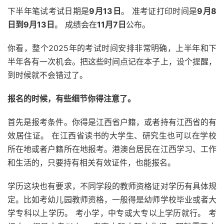
下半年笔试考试日期是
9月13日
。 准考证打印时间是
9月8
日到9月13日
。 成绩会在
11月7日
公布。
你看，整个2025年的考试时间安排非常明确，上半年和下
半年各有一次机会。把这些时间点记在本子上，设个提醒，
到时候就不会错过了。
报名的时候，有些细节你得注意了。
首先是报考条件。你得是江西省户籍，或者持有江西省的有
效居住证。 在江西省读书的大学生、研究生也可以在学校
所在地或者户籍所在地报考。港澳台居民在江西学习、工作
和生活的，只要持有相关有效证件，也能报名。
学历这块也有要求，不同学段的教师资格证对学历有具体规
定。比如考幼儿园教师资格，一般得是幼师学校毕业或者大
学专科以上学历。 考小学，中专或大专以上学历就行。 考