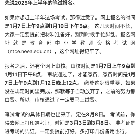
先说2025年上半年的笔试报名。
如果你想赶上半年这场考试，那得注意了。网上报名的时间
是
1月7日上午9点到1月10日下午5点
。 这几天时间不长，
大家一定要提前把材料准备好，别到时候手忙脚乱。报名网
址就是教育部中小学教师资格考试网
（ntce.neea.edu.cn），这个网址得记牢了。
报名之后，还有个网上审核。审核时间是
1月7日上午9点到
1月11日下午5点
。 审核通过了，才能缴费。缴费时间是
1月
7日上午9点到1月12日晚上12点
。 缴费这步很重要，如果
没在规定时间里完成，那就等于自动放弃了，之前的努力都
白费。所以，审核通过了一定要马上缴费。
笔试考试的具体日期也出来了，定在
3月8日
。 考试前，你
得去网上打印准考证，时间是
3月3日到3月8日
。 准考证是
进考场的凭证，一定要提前打好，多打印几份备用也行。