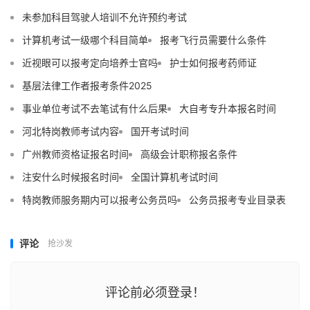
未参加科目驾驶人培训不允许预约考试
计算机考试一级哪个科目简单
报考飞行员需要什么条件
近视眼可以报考定向培养士官吗
护士如何报考药师证
基层法律工作者报考条件2025
事业单位考试不去笔试有什么后果
大自考专升本报名时间
河北特岗教师考试内容
国开考试时间
广州教师资格证报名时间
高级会计职称报名条件
注安什么时候报名时间
全国计算机考试时间
特岗教师服务期内可以报考公务员吗
公务员报考专业目录表
评论
抢沙发
评论前必须登录！