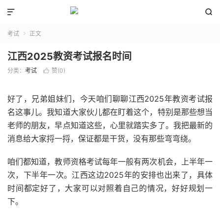


考试
正文

江西2025教资考试报名时间
分类：
考试
赞(
0
)

好了，兄弟姐妹们，今天咱们聊聊江西2025年教资考试报
名这事儿。我知道大家伙儿都在盯着这个，特别是那些想当
老师的朋友，早点知道这些，心里就踏实多了。我把最新的
消息给大家捋一捋，保证都是干货，没有那些弯弯绕。
咱们都知道，教师资格考试每年一般有两次机会，上半年一
次，下半年一次。江西这边2025年的安排也出来了，具体
时间都定好了，大家可以对照着自己的情况，好好规划一
下。