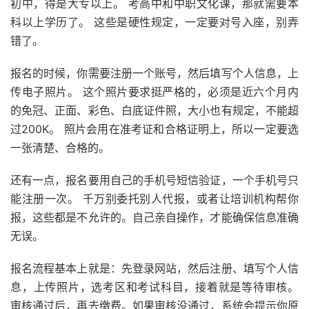
初中，得是大专以上。 考高中和中职文化课，那就需要本
科以上学历了。 这些是硬性规定，一定要对号入座，别弄
错了。
报名的时候，你需要注册一个账号，然后填写个人信息，上
传电子照片。 这个照片要求挺严格的，必须是近六个月内
的免冠、正面、彩色、白底证件照，大小也有规定，不能超
过200K。 照片会用在准考证和合格证明上，所以一定要选
一张清楚、合格的。
还有一点，报名要用自己的手机号短信验证，一个手机号只
能注册一次。 千万别委托别人代报，或者让培训机构帮你
报，这些都是不允许的。自己亲自操作，才能确保信息准确
无误。
报名流程基本上就是：先登录网站，然后注册、填写个人信
息，上传照片，选考区和考试科目，接着就是等待审核。
审核通过后，再去缴费。如果审核没通过，系统会提示你原