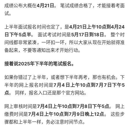
成绩公布大概在
4月21日
。 笔试成绩合格了，才能接着考面
试。
上半年面试报名时间也定了，是
4月21日上午10点到4月24
日下午5点半
。 面试考试时间是
5月17日到18日
。 整个时
间线都非常紧凑，一环扣一环，所以大家从现在开始就得准
备起来，不要等通知出来才开始行动。
接着说2025年下半年的笔试报名。
如果你错过了上半年，或者想下半年再考，那也有机会。下
半年的网上报名时间是
7月4日上午10点到7月7日下午5
点
。 同样，报名入口还是那个官方网站。
网上审核时间是
7月4日上午10点到7月8日下午5点
。 网上
缴费时间是
7月4日上午10点到7月9日晚上12点
。 这些步
骤都和上半年一样，务必注意时间节点。