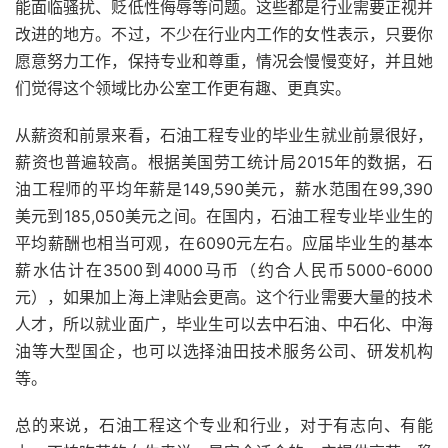
能面临骚扰、贬低性侮辱等问题。这些都是行业需要正视并
改进的地方。不过，不少在行业内工作的女性表示，只要你
愿意努力工作，保持专业和尊重，情况会慢慢变好，并且她
们觉得这个领域比办公室工作更有趣、更真实。
从薪资和前景来看，石油工程专业的毕业生就业前景很好，
薪资也普遍较高。根据美国劳工统计局2015年的数据，石
油工程师的平均年薪是149,590美元，薪水范围在99,390
美元到185,050美元之间。在国内，石油工程专业毕业生的
平均薪酬也相当可观，在6090元左右。应届毕业生的基本
薪水估计在3500到4000马币（约合人民币5000-6000
元），如果加上海上津贴会更高。这个行业需要大量的技术
人才，所以就业面广，毕业生可以去中石油、中石化、中海
油等大型国企，也可以选择油田技术服务公司、研发机构
等。
总的来说，石油工程这个专业和行业，对于有志向、有能