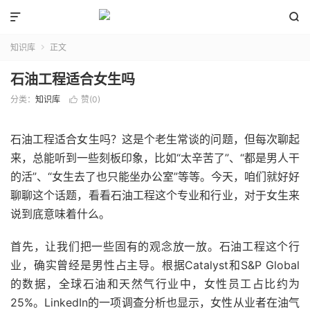


知识库
正文

石油工程适合女生吗
分类：
知识库
赞(
0
)

石油工程适合女生吗？这是个老生常谈的问题，但每次聊起
来，总能听到一些刻板印象，比如“太辛苦了”、“都是男人干
的活”、“女生去了也只能坐办公室”等等。今天，咱们就好好
聊聊这个话题，看看石油工程这个专业和行业，对于女生来
说到底意味着什么。
首先，让我们把一些固有的观念放一放。石油工程这个行
业，确实曾经是男性占主导。根据Catalyst和S&P Global
的数据，全球石油和天然气行业中，女性员工占比约为
25%。LinkedIn的一项调查分析也显示，女性从业者在油气