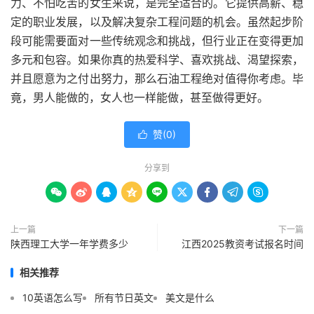
力、不怕吃苦的女生来说，是完全适合的。它提供高薪、稳
定的职业发展，以及解决复杂工程问题的机会。虽然起步阶
段可能需要面对一些传统观念和挑战，但行业正在变得更加
多元和包容。如果你真的热爱科学、喜欢挑战、渴望探索，
并且愿意为之付出努力，那么石油工程绝对值得你考虑。毕
竟，男人能做的，女人也一样能做，甚至做得更好。
赞(
0
)

分享到









上一篇
下一篇
陕西理工大学一年学费多少
江西2025教资考试报名时间
相关推荐
10英语怎么写
所有节日英文
美文是什么