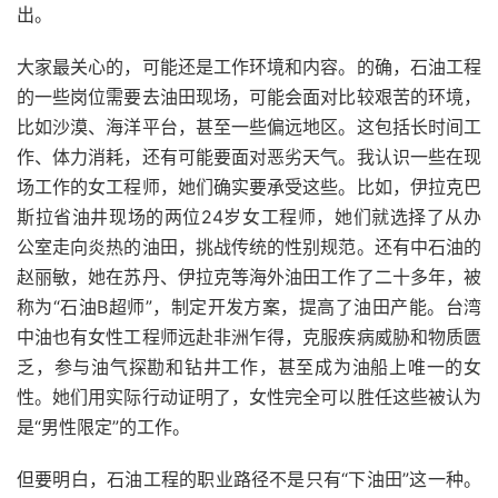
出。
大家最关心的，可能还是工作环境和内容。的确，石油工程
的一些岗位需要去油田现场，可能会面对比较艰苦的环境，
比如沙漠、海洋平台，甚至一些偏远地区。这包括长时间工
作、体力消耗，还有可能要面对恶劣天气。我认识一些在现
场工作的女工程师，她们确实要承受这些。比如，伊拉克巴
斯拉省油井现场的两位24岁女工程师，她们就选择了从办
公室走向炎热的油田，挑战传统的性别规范。还有中石油的
赵丽敏，她在苏丹、伊拉克等海外油田工作了二十多年，被
称为“石油B超师”，制定开发方案，提高了油田产能。台湾
中油也有女性工程师远赴非洲乍得，克服疾病威胁和物质匮
乏，参与油气探勘和钻井工作，甚至成为油船上唯一的女
性。她们用实际行动证明了，女性完全可以胜任这些被认为
是“男性限定”的工作。
但要明白，石油工程的职业路径不是只有“下油田”这一种。