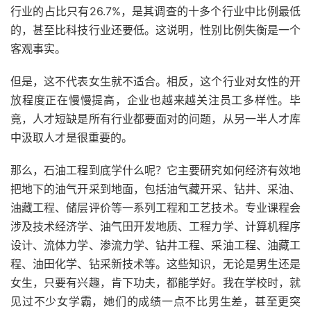
行业的占比只有26.7%，是其调查的十多个行业中比例最低
的，甚至比科技行业还要低。这说明，性别比例失衡是一个
客观事实。
但是，这不代表女生就不适合。相反，这个行业对女性的开
放程度正在慢慢提高，企业也越来越关注员工多样性。毕
竟，人才短缺是所有行业都要面对的问题，从另一半人才库
中汲取人才是很重要的。
那么，石油工程到底学什么呢？它主要研究如何经济有效地
把地下的油气开采到地面，包括油气藏开采、钻井、采油、
油藏工程、储层评价等一系列工程和工艺技术。专业课程会
涉及技术经济学、油气田开发地质、工程力学、计算机程序
设计、流体力学、渗流力学、钻井工程、采油工程、油藏工
程、油田化学、钻采新技术等。这些知识，无论是男生还是
女生，只要有兴趣，肯下功夫，都能学好。我在学校时，就
见过不少女学霸，她们的成绩一点不比男生差，甚至更突