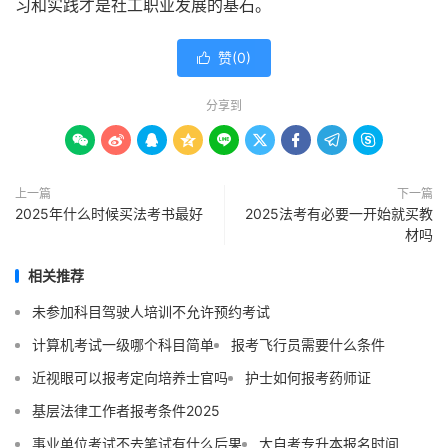
习和实践才是社工职业发展的基石。
赞(
0
)

分享到









上一篇
下一篇
2025年什么时候买法考书最好
2025法考有必要一开始就买教
材吗
相关推荐
未参加科目驾驶人培训不允许预约考试
计算机考试一级哪个科目简单
报考飞行员需要什么条件
近视眼可以报考定向培养士官吗
护士如何报考药师证
基层法律工作者报考条件2025
事业单位考试不去笔试有什么后果
大自考专升本报名时间