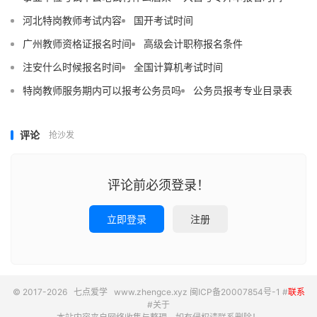
河北特岗教师考试内容
国开考试时间
广州教师资格证报名时间
高级会计职称报名条件
注安什么时候报名时间
全国计算机考试时间
特岗教师服务期内可以报考公务员吗
公务员报考专业目录表
评论
抢沙发
评论前必须登录！
立即登录
注册
© 2017-2026
七点爱学
www.zhengce.xyz
闽ICP备20007854号-1
#
联系
#
关于