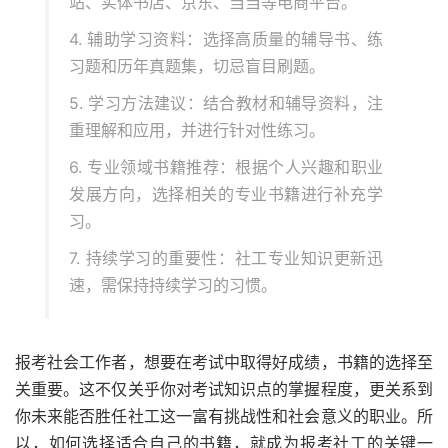
站、实体书店、京东、当当等电商平台。
4. 辅助学习资料：选择高质量的辅导书、练
习题和历年真题集，切忌盲目刷题。
5. 学习方法建议：结合教材和辅导资料，注
重理解和应用，并进行针对性练习。
6. 专业领域书籍推荐：根据个人兴趣和职业
发展方向，选择相关的专业书籍进行补充学
习。
7. 持续学习的重要性：社工专业知识更新迅
速，需保持持续学习的习惯。
报考社会工作者，想要在考试中取得好成绩，书籍的选择至
关重要。这不仅关乎你对考试知识点的掌握程度，更关系到
你未来能否胜任社工这一富有挑战性和社会意义的职业。所
以，如何选择适合自己的书籍，就成为报考社工的关键一