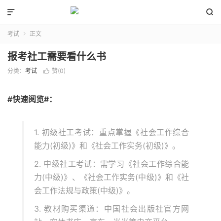


考试
正文

报考社工需要看什么书
分类：
考试
赞(
0
)

#快速阅览#：
1. 初级社工考试：重点掌握《社会工作综合
能力(初级)》和《社会工作实务(初级)》。
2. 中级社工考试：需学习《社会工作综合能
力(中级)》、《社会工作实务(中级)》和《社
会工作法规与政策(中级)》。
3. 教材购买渠道：中国社会出版社官方网