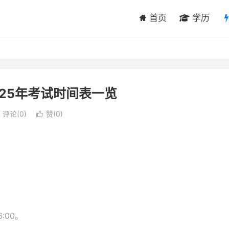
首页
学历
25年考试时间表一览
评论(0)
赞(
0
)

:00。