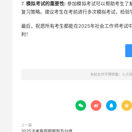
7.
模拟考试的重要性:
参加模拟考试可以帮助考生了
复习策略。建议考生在考前进行多次模拟考试，检验
最后，祝愿所有考生都能在2025年社会工作师考试
利！
未经允许不得转载：
七点




上一篇
2025法考客观题题型及分值