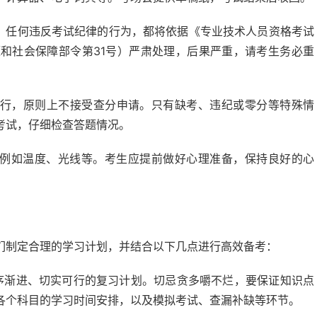
。任何违反考试纪律的行为，都将依据《专业技术人员资格考试
和社会保障部令第31号）严肃处理，后果严重，请考生务必重
行，原则上不接受查分申请。只有缺考、违纪或零分等特殊情
考试，仔细检查答题情况。
例如温度、光线等。考生应提前做好心理准备，保持良好的心
们制定合理的学习计划，并结合以下几点进行高效备考：
序渐进、切实可行的复习计划。切忌贪多嚼不烂，要保证知识点
各个科目的学习时间安排，以及模拟考试、查漏补缺等环节。