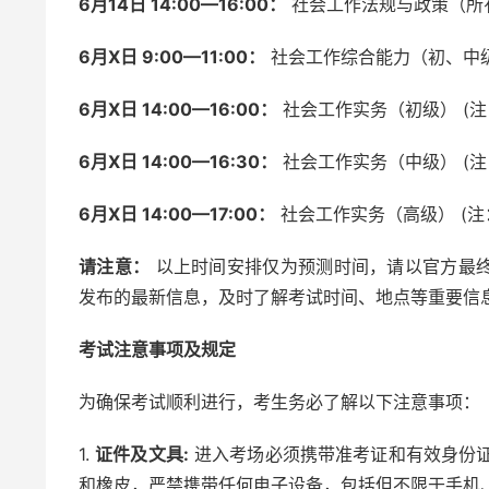
6月14日 14:00—16:00：
社会工作法规与政策（所
6月X日 9:00—11:00：
社会工作综合能力（初、中级
6月X日 14:00—16:00：
社会工作实务（初级） (
6月X日 14:00—16:30：
社会工作实务（中级） (
6月X日 14:00—17:00：
社会工作实务（高级） (
请注意：
以上时间安排仅为预测时间，请以官方最
发布的最新信息，及时了解考试时间、地点等重要信
考试注意事项及规定
为确保考试顺利进行，考生务必了解以下注意事项：
1.
证件及文具:
进入考场必须携带准考证和有效身份证
和橡皮，严禁携带任何电子设备，包括但不限于手机