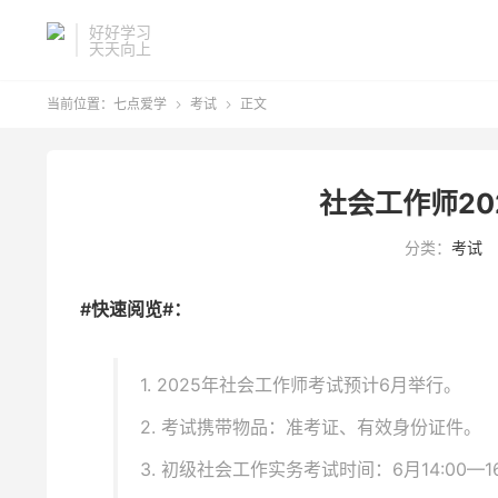
好好学习
天天向上
当前位置：
七点爱学
考试
正文


社会工作师20
分类：
考试
#快速阅览#：
1. 2025年社会工作师考试预计6月举行。
2. 考试携带物品：准考证、有效身份证件。
3. 初级社会工作实务考试时间：6月14:00—16