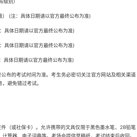
有级别）
） (注：具体日期请以官方最终公布为准)
注：具体日期请以官方最终公布为准)
注：具体日期请以官方最终公布为准)
注：具体日期请以官方最终公布为准)
终公布的考试时间为准。考生务必密切关注官方网站及相关渠道
息，避免错过考试。
件（或社保卡）。允许携带的文具仅限于黑色墨水笔、2B铅笔
、计算器、电子词典等。考场会提供草稿纸，考试结束后收回。