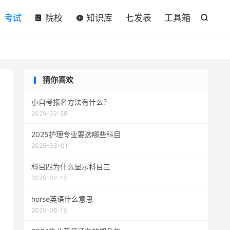

考试
院校
知识库
七发表
工具箱

猜你喜欢
小自考报名方法有什么？
2025-02-28
2025护理专业要选哪些科目
2025-03-01
科目四为什么显示科目三
2025-02-16
horse英语什么意思
2025-08-19