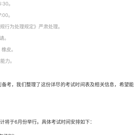
:30。
:00。
违规行为处理规定》严肃处理。
申请。
、橡皮。
践能力。
顺利备考，我们整理了这份详尽的考试时间表及相关信息，希望能
预计将于6月份举行。具体考试时间安排如下：