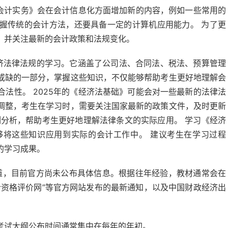
级会计实务》会在会计信息化方面增加新的内容，例如一些常用的
握传统的会计方法，还要具备一定的计算机应用能力。 为了更
，并关注最新的会计政策和法规变化。
济法律法规的学习。它涵盖了公司法、合同法、税法、预算管理
或缺的一部分，掌握这些知识，不仅能够帮助考生更好地理解会
法性。 2025年的《经济法基础》可能会对一些最新的法律法
调整，考生在学习时，需要关注国家最新的政策文件，及时更新
例分析，帮助考生更好地理解法律条文的实际应用。 学习《经济
够将这些知识应用到实际的会计工作中。 建议考生在学习过程
的学习成果。
渠道，目前官方尚未公布具体信息。根据往年经验，教材通常会在
计资格评价网”等官方网站发布的最新通知，以及中国财政经济出
考试大纲公布时间通常集中在每年的年初。