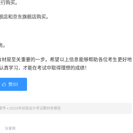
进行购买。
旗舰店和京东旗舰店购买。
务。
的教材是至关重要的一步。希望以上信息能够帮助各位考生更好地
，认真学习，才能在考试中取得理想的成绩！
赞(
0
)

爱学
»
2025年初级会计考试教材有哪些
分享到