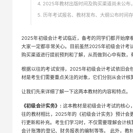
4. 2025年教材出版时间及购买渠道尚未公
5. 历年考试报名、教材发布、大纲公布时间
2025年初级会计考试临近，备考的同学们都开始
大家一定都非常关心。目前虽然2025年初级会计
购买渠道进行提前预判和了解，从而做到心中有数，
根据以往的考试安排，2025年初级会计考试依旧
材是考生们需要重点关注的对象，它们分别从会计核
让我们先来详细了解一下这两本教材的内容和特点。
《初级会计实务》:
这本教材是初级会计考试的核心
往的教材相比，2025年的《初级会计实务》预计
行更新和补充。考生们学习时，不仅需要理解会计核
会计账簿的登记、财务报表的编制等等。 此外，教