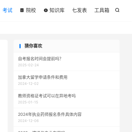

考试
院校
知识库
七发表
工具箱

猜你喜欢
自考报名时间会提前吗？
2025-02-24
加拿大留学申请条件和费用
2024-12-02
教师资格证考试可以在异地考吗
2025-01-15
2024年执业药师报名条件具体内容
2024-12-06