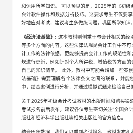
和运用所学知识。 可以预见的是，2025年的《初
会计软件操作和数据分析技巧。这要求考生不仅要掌
好地应对考试，建议考生多做练习题，巩固所学知识
《经济法基础》:
这本教材则侧重于与会计相关的经
等多个方面的内容。这些法律法规是会计工作中不可
计工作的法律依据，更能够提高会计工作的规范性和合
规进行更新，例如针对个人所得税、增值税等方面的
自己的知识储备。 此外，教材中可能会增加一些案
法基础》需要理解各个法律条文之间的联系，并能
中，结合案例进行分析，并通过模拟试题来检验自己
关于2025年初级会计考试教材的出版时间和购买
考试报名前后发布。建议各位考生密切关注“全国会
版社和经济科学出版社等相关出版社的官方信息。
结合历年数据，我们可以看到考试报名、教材发布和