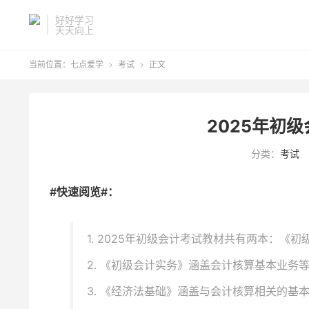
好好学习
天天向上
当前位置：
七点爱学
考试
正文


2025年初
分类：
考试
#快速阅览#：
1. 2025年初级会计考试教材共有两本：《
2. 《初级会计实务》涵盖会计核算基本业务
3. 《经济法基础》涵盖与会计核算相关的基