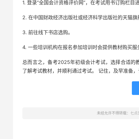
1. 登录“全国会计资格评价网”，在考试用书订购栏目
2. 在中国财政经济出版社或经济科学出版社的天猫
3. 前往线下书店选购。
4. 一些培训机构在报名参加培训时会提供教材购买服
总而言之，备考2025年初级会计考试，选择合适
了解考试教材，并顺利通过考试。 记住，及早准备
未经允许不得转载：
七点