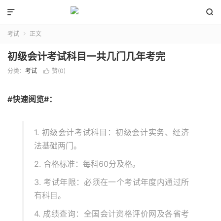


考试
正文

初级会计考试科目一共几门几年考完
分类：
考试
赞(
0
)

#快速阅览#：
1. 初级会计考试科目：初级会计实务、经济
法基础两门。
2. 合格标准：每科60分及格。
3. 考试年限：必须在一个考试年度内通过所
有科目。
4. 成绩查询：全国会计资格评价网及各省考