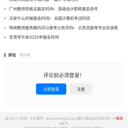
广州教师资格证报名时间
高级会计职称报名条件
注安什么时候报名时间
全国计算机考试时间
特岗教师服务期内可以报考公务员吗
公务员报考专业目录表
甘肃专升本2025年报名时间
评论
抢沙发
评论前必须登录！
立即登录
注册
© 2017-2026
七点爱学
www.zhengce.xyz
闽ICP备20007854号-1
#
联系
#
关于