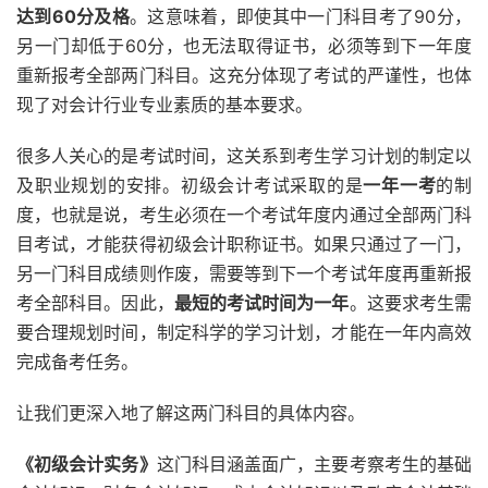
达到60分及格
。这意味着，即使其中一门科目考了90分，
另一门却低于60分，也无法取得证书，必须等到下一年度
重新报考全部两门科目。这充分体现了考试的严谨性，也体
现了对会计行业专业素质的基本要求。
很多人关心的是考试时间，这关系到考生学习计划的制定以
及职业规划的安排。初级会计考试采取的是
一年一考
的制
度，也就是说，考生必须在一个考试年度内通过全部两门科
目考试，才能获得初级会计职称证书。如果只通过了一门，
另一门科目成绩则作废，需要等到下一个考试年度再重新报
考全部科目。因此，
最短的考试时间为一年
。这要求考生需
要合理规划时间，制定科学的学习计划，才能在一年内高效
完成备考任务。
让我们更深入地了解这两门科目的具体内容。
《初级会计实务》
这门科目涵盖面广，主要考察考生的基础