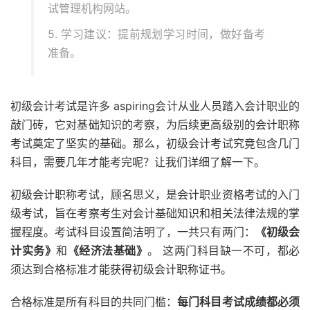
试管理机构网站。
5. 学习建议：提前规划学习时间，做好备考
准备。
初级会计考试是许多 aspiring会计从业人员踏入会计职业的
敲门砖，它对基础知识的考察，为后续更高级别的会计职称
考试奠定了坚实的基础。那么，初级会计考试究竟包含几门
科目，需要几年才能考完呢？让我们详细了解一下。
初级会计职称考试，顾名思义，是会计职业资格考试的入门
级考试，旨在考察考生对会计基础知识和相关法律法规的掌
握程度。考试科目设置简洁明了，一共只有两门：
《初级会
计实务》
和
《经济法基础》
。 这两门科目缺一不可，都必
须达到合格标准才能获得初级会计职称证书。
合格标准是所有科目的共同门槛：
每门科目考试成绩都必须