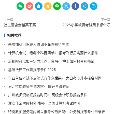









上一篇
下一篇
社工证含金量高不高
2025小学教资考试用书哪个好
相关推荐
未参加科目驾驶人培训不允许预约考试
计算机考试一级哪个科目简单
报考飞行员需要什么条件
近视眼可以报考定向培养士官吗
护士如何报考药师证
基层法律工作者报考条件2025
事业单位考试不去笔试有什么后果
大自考专升本报名时间
河北特岗教师考试内容
国开考试时间
广州教师资格证报名时间
高级会计职称报名条件
注安什么时候报名时间
全国计算机考试时间
特岗教师服务期内可以报考公务员吗
公务员报考专业目录表