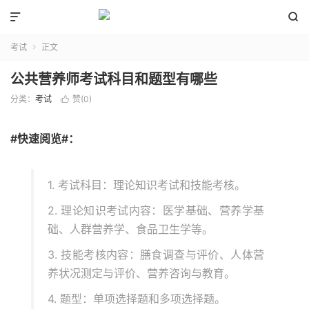


考试
正文

公共营养师考试科目和题型有哪些
分类：
考试
赞(
0
)

#快速阅览#：
1. 考试科目：理论知识考试和技能考核。
2. 理论知识考试内容：医学基础、营养学基
础、人群营养学、食品卫生学等。
3. 技能考核内容：膳食调查与评价、人体营
养状况测定与评价、营养咨询与教育。
4. 题型：单项选择题和多项选择题。