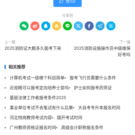
赞(
0
)

分享到









上一篇
下一篇
2025消防证大概多久能考下来
2025消防设施操作员中级维保
好考吗
相关推荐
计算机考试一级哪个科目简单
报考飞行员需要什么条件
近视眼可以报考定向培养士官吗
护士如何报考药师证
基层法律工作者报考条件2025
事业单位考试不去笔试有什么后果
大自考专升本报名时间
河北特岗教师考试内容
国开考试时间
广州教师资格证报名时间
高级会计职称报名条件