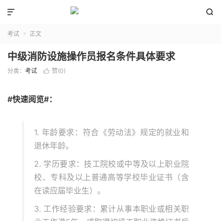


考试
正文

中级消防设施操作员报名条件具体要求
分类：
考试
赞(
0
)

#快速阅览#：
1. 年龄要求：符合《劳动法》规定的就业和
退休年龄。
2. 学历要求：技工院校或中等及以上职业院
校、专科及以上普通高等学校毕业证书（含
在读应届毕业生）。
3. 工作经验要求：累计从事本职业或相关职