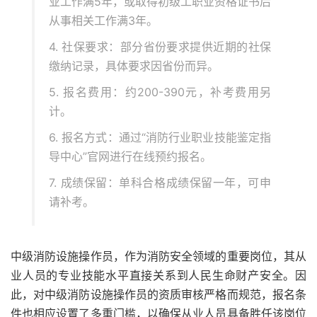
业工作满5年，或取得初级工职业资格证书后
从事相关工作满3年。
4. 社保要求：部分省份要求提供近期的社保
缴纳记录，具体要求因省份而异。
5. 报名费用：约200-390元，补考费用另
计。
6. 报名方式：通过“消防行业职业技能鉴定指
导中心”官网进行在线预约报名。
7. 成绩保留：单科合格成绩保留一年，可申
请补考。
中级消防设施操作员，作为消防安全领域的重要岗位，其从
业人员的专业技能水平直接关系到人民生命财产安全。因
此，对中级消防设施操作员的资质审核严格而规范，报名条
件也相应设置了多重门槛，以确保从业人员具备胜任该岗位