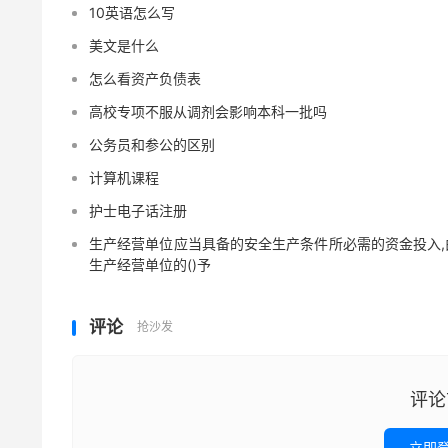
10英语怎么写
美文是什么
怎么看资产负债表
高校专项不服从调剂会影响本科一批吗
公务员和参公的区别
计算机课程
护士电子话注册
生产经营单位应当具备的安全生产条件所必需的资金投入,
生产经营单位的()予
评论
抢沙发
评论
立即