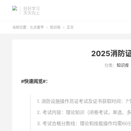
好好学习
天天向上
当前位置：
七点爱学
知识库
正文


2025消防
分类：
知识库
#快速阅览#：
1. 消防设施操作员证考试及证书获取时间：7
2. 考试内容：理论知识（闭卷考试，单选、
3. 考试合格分数线：理论和技能操作均需60