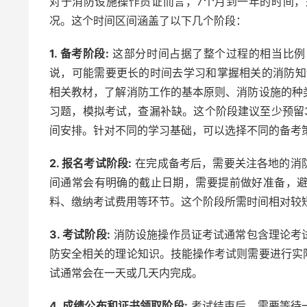
对于消防设施操作员证而言，7个月到一年的时间
况。这个时间区间涵盖了以下几个阶段：
1. 备考阶段:
这部分时间占据了整个过程的相当比例
说，可能需要更长的时间去学习和掌握相关的消防知
相关教材，了解消防工作的基本原则、消防设施的种
习题，模拟考试，查漏补缺。这个阶段建议至少预留
间安排。针对不同的学习基础，可以选择不同的备考
2. 报名考试阶段:
在完成备考后，需要关注各地的消
间通常会有明确的截止日期，需要提前做好准备，
料、缴纳考试费用等环节。这个阶段所需时间相对较
3. 考试阶段:
消防设施操作员证考试通常包含理论考
防安全相关的理论知识。技能操作考试则需要进行实
试通常会在一天或几天内完成。
4. 成绩公布和证书领取阶段:
考试结束后，需要等待