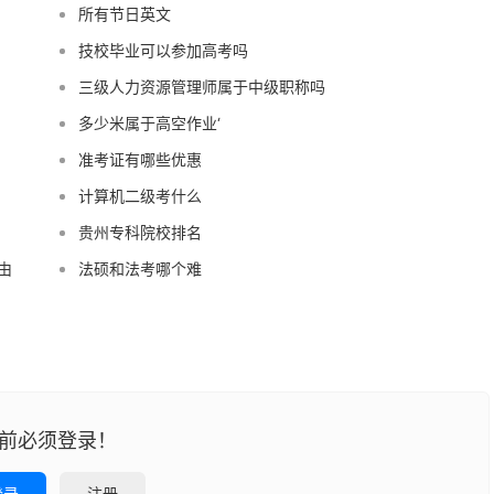
所有节日英文
技校毕业可以参加高考吗
三级人力资源管理师属于中级职称吗
多少米属于高空作业‘
准考证有哪些优惠
计算机二级考什么
贵州专科院校排名
由
法硕和法考哪个难
前必须登录！
登录
注册