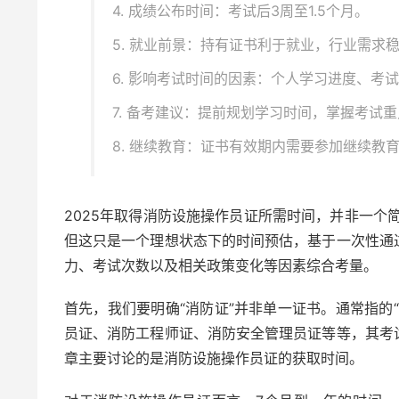
4. 成绩公布时间：考试后3周至1.5个月。
5. 就业前景：持有证书利于就业，行业需求
6. 影响考试时间的因素：个人学习进度、考
7. 备考建议：提前规划学习时间，掌握考试
8. 继续教育：证书有效期内需要参加继续教
2025年取得消防设施操作员证所需时间，并非一个
但这只是一个理想状态下的时间预估，基于一次性通
力、考试次数以及相关政策变化等因素综合考量。
首先，我们要明确“消防证”并非单一证书。通常指的
员证、消防工程师证、消防安全管理员证等等，其考
章主要讨论的是消防设施操作员证的获取时间。