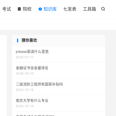

考试
院校
知识库
七发表
工具箱

猜你喜欢
piease英语什么意思
2025-07-11
金融证书含金量排名
2026-06-10
二级消防工程师有国家补贴吗
2024-12-18
南京大学有什么专业
2025-10-14