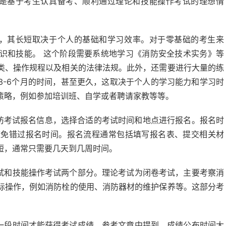
，是基于考生认真备考、顺利通过理论和技能操作考试的理想情
，其长短取决于个人的基础和学习效率。对于零基础的考生来
识和技能。 这个阶段需要系统地学习《消防安全技术实务》等
类、操作规程以及相关的法律法规。此外，还需要进行大量的练
3-6个月的时间，甚至更久，这取决于个人的学习能力和学习时
策略，例如参加培训班、自学或者聘请家教等等。
防考试报名信息，选择合适的考试时间和地点进行报名。报名时
避免错过报名时间。报名流程通常包括填写报名表、提交相关材
短，通常只需要几天到几周时间。
试和技能操作考试两个部分。理论考试为闭卷考试，主要考察消
际操作，例如消防栓的使用、消防器材的维护保养等。这部分考
一段时间才能获得考试成绩。参考文章中提到，成绩公布时间大