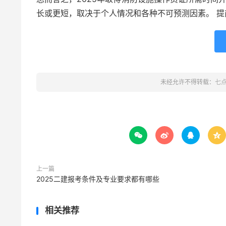
长或更短，取决于个人情况和各种不可预测因素。 
未经允许不得转载：
七




上一篇
2025二建报考条件及专业要求都有哪些
相关推荐