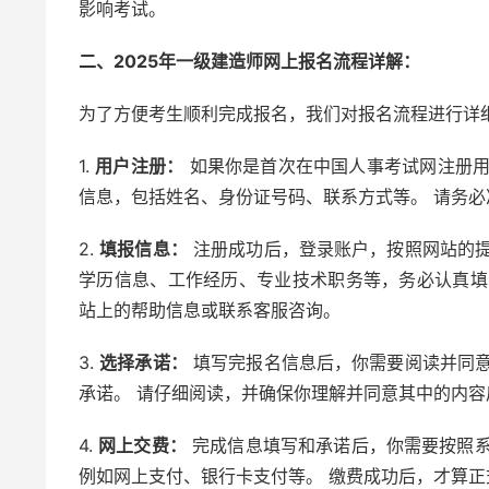
影响考试。
二、2025年一级建造师网上报名流程详解：
为了方便考生顺利完成报名，我们对报名流程进行详
1.
用户注册：
如果你是首次在中国人事考试网注册用
信息，包括姓名、身份证号码、联系方式等。 请务
2.
填报信息：
注册成功后，登录账户，按照网站的提
学历信息、工作经历、专业技术职务等，务必认真填
站上的帮助信息或联系客服咨询。
3.
选择承诺：
填写完报名信息后，你需要阅读并同意
承诺。 请仔细阅读，并确保你理解并同意其中的内
4.
网上交费：
完成信息填写和承诺后，你需要按照系
例如网上支付、银行卡支付等。 缴费成功后，才算正