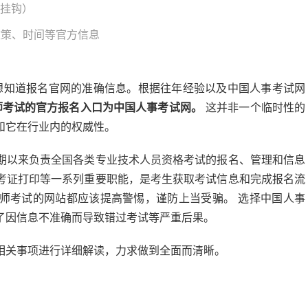
历挂钩）
政策、时间等官方信息
切想知道报名官网的准确信息。根据往年经验以及中国人事考试网
造师考试的官方报名入口为中国人事考试网。
这并非一个临时性的
和它在行业内的权威性。
期以来负责全国各类专业技术人员资格考试的报名、管理和信息
考证打印等一系列重要职能，是考生获取考试信息和完成报名流
师考试的网站都应该提高警惕，谨防上当受骗。 选择中国人事
了因信息不准确而导致错过考试等严重后果。
相关事项进行详细解读，力求做到全面而清晰。