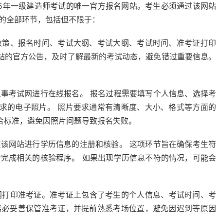
25年一级建造师考试的唯一官方报名网站。考生必须通过该网站
试的全部环节，包括但不限于：
政策、报名时间、考试大纲、考试大纲、考试时间、准考证打印
站的官方公告，及时了解最新的考试动态，避免错过重要信息。
事考试网进行在线报名。 报名过程需要填写个人信息、选择考
求的电子照片。 照片要求通常有清晰度、大小、格式等方面的
合标准，避免因照片问题导致报名失败。
该网站进行学历信息的注册和核验。 这项环节旨在确保考生符
合完成相关的核验程序。 如果出现学历信息不符的情况，可能会
网打印准考证。准考证上包含了考生的个人信息、考试时间、考
务必妥善保管准考证，并提前熟悉考场位置，避免因迟到等原因