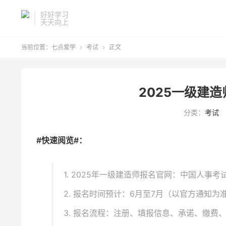
好好学习
天天向上
当前位置：
七点爱学
考试
正文


2025一级建
分类：
考试
#快速阅览#：
1. 2025年一级建造师报名官网：中国人事考
2. 报名时间预计：6月至7月（以官方通知为
3. 报名流程：注册、填报信息、承诺、缴费