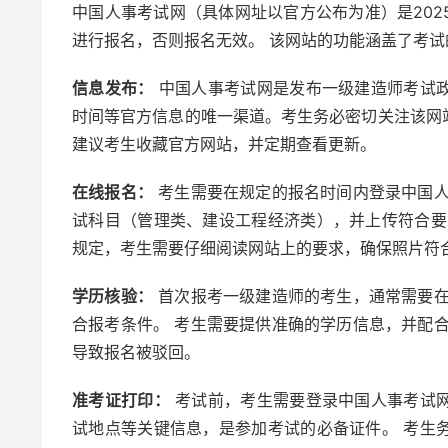
中国人事考试网（具体网址以官方公布为准）是20
进行报名，否则报名无效。 该网站的功能涵盖了考
信息发布：
中国人事考试网是发布一级建造师考试
时间等官方信息的唯一渠道。考生务必密切关注该网
建议考生收藏官方网站，并定期查看更新。
在线报名：
考生需要在规定的报名时间内登录中国人
试科目（管理类、建设工程经济类），并上传符合要
规定，考生需要仔细阅读网站上的要求，确保照片符
学历核验：
首次报考一级建造师的考生，通常需要在
合报考条件。 考生需要提供准确的学历信息，并配
导致报名被驳回。
准考证打印：
考试前，考生需要登录中国人事考试
试地点等关键信息，是参加考试的必备证件。 考生