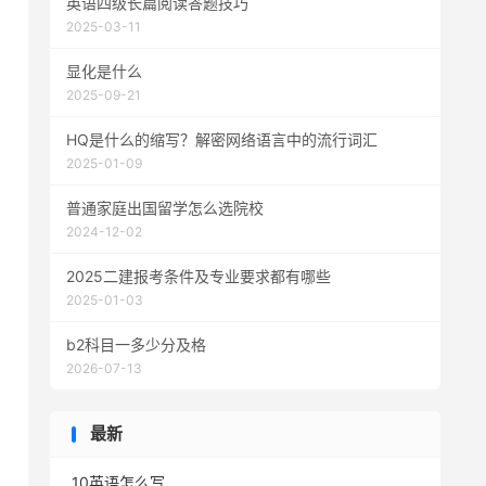
英语四级长篇阅读答题技巧
2025-03-11
显化是什么
2025-09-21
HQ是什么的缩写？解密网络语言中的流行词汇
2025-01-09
普通家庭出国留学怎么选院校
2024-12-02
2025二建报考条件及专业要求都有哪些
2025-01-03
b2科目一多少分及格
2026-07-13
最新
10英语怎么写