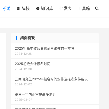

考试
院校
知识库
七发表
工具箱

猜你喜欢
2025初高中教师资格证考试教材一样吗
2024-12-28
2025初级会计报名时间
2024-12-30
云南研究生2025年报名时间安排及报考条件要求
2024-12-02
高三一年内正常提高多少分
2025-03-07