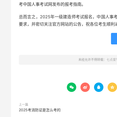
考中国人事考试网发布的报考指南。
总而言之，2025年一级建造师考试报名，中国人事
要求，并密切关注官方网站的公告，祝各位考生顺利
未经允许不得转载：
七点爱




上一篇
2025考消防证是怎么考的