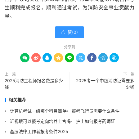
生顺利完成报名，顺利通过考试，为消防安全事业贡献力
量。
赞(
0
)

分享到









上一篇
下一篇
2025消防工程师报名费是多少
2025考一个中级消防证需要多
钱
少钱
相关推荐
计算机考试一级哪个科目简单
报考飞行员需要什么条件
近视眼可以报考定向培养士官吗
护士如何报考药师证
基层法律工作者报考条件2025