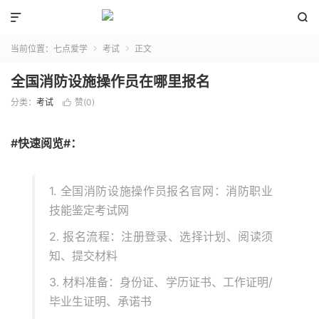


当前位置：
七点爱学
考试
正文


全国消防设施操作员在哪里报名
分类：
考试
赞(
0
)

#快速阅览#：
1. 全国消防设施操作员报名官网：消防职业
技能鉴定考试网
2. 报名流程：注册登录、选择计划、阅读须
知、提交材料
3. 材料准备：身份证、学历证书、工作证明/
毕业生证明、承诺书