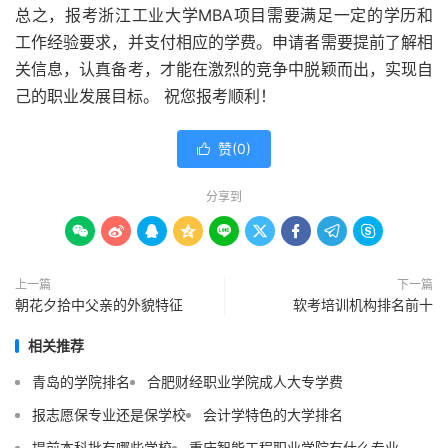
总之，报考浙江工业大学MBA项目需要满足一定的学历和
工作经验要求，并支付相应的学费。申请者需要提前了解相
关信息，认真备考，才能在激烈的竞争中脱颖而出，实现自
己的职业发展目标。 祝您报考顺利！
赞(
0
)

分享到









上一篇
下一篇
朝花夕拾中父亲的外貌特征
软考培训机构排名前十
相关推荐
青岛的学院排名
合肥财经职业学院成人大专学费
报志愿保专业还是保学校
会计学特色的大学排名
提前本科批有哪些学校
重庆智能工程职业学院有什么专业