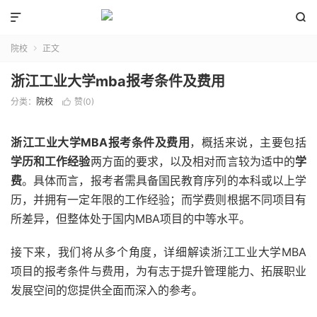


院校
正文

浙江工业大学mba报考条件及费用
分类：
院校
赞(
0
)

浙江工业大学MBA报考条件及费用
，概括来说，主要包括
学历和工作经验
两方面的要求，以及相对而言较为适中的
学
费
。具体而言，报考者需具备国民教育序列的本科或以上学
历，并拥有一定年限的工作经验；而学费则根据不同项目有
所差异，但整体处于国内MBA项目的中等水平。
接下来，我们将从多个角度，详细解读浙江工业大学MBA
项目的报考条件与费用，为有志于提升管理能力、拓展职业
发展空间的您提供全面而深入的参考。