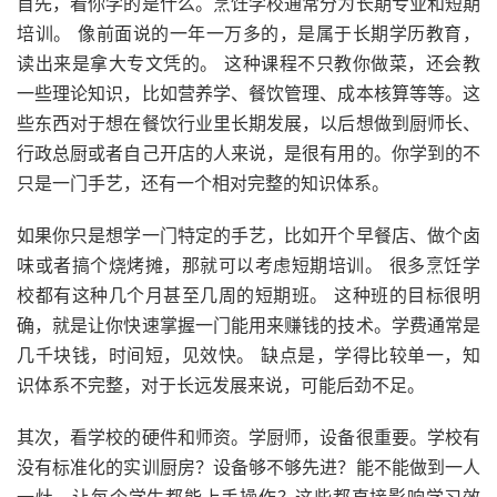
首先，看你学的是什么。烹饪学校通常分为长期专业和短期
培训。 像前面说的一年一万多的，是属于长期学历教育，
读出来是拿大专文凭的。 这种课程不只教你做菜，还会教
一些理论知识，比如营养学、餐饮管理、成本核算等等。这
些东西对于想在餐饮行业里长期发展，以后想做到厨师长、
行政总厨或者自己开店的人来说，是很有用的。你学到的不
只是一门手艺，还有一个相对完整的知识体系。
如果你只是想学一门特定的手艺，比如开个早餐店、做个卤
味或者搞个烧烤摊，那就可以考虑短期培训。 很多烹饪学
校都有这种几个月甚至几周的短期班。 这种班的目标很明
确，就是让你快速掌握一门能用来赚钱的技术。学费通常是
几千块钱，时间短，见效快。 缺点是，学得比较单一，知
识体系不完整，对于长远发展来说，可能后劲不足。
其次，看学校的硬件和师资。学厨师，设备很重要。学校有
没有标准化的实训厨房？设备够不够先进？能不能做到一人