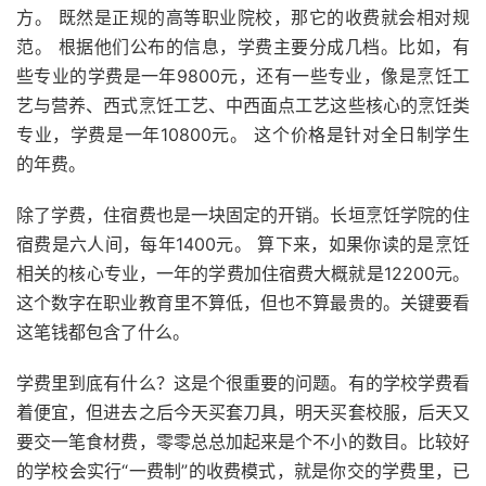
方。 既然是正规的高等职业院校，那它的收费就会相对规
范。 根据他们公布的信息，学费主要分成几档。比如，有
些专业的学费是一年9800元，还有一些专业，像是烹饪工
艺与营养、西式烹饪工艺、中西面点工艺这些核心的烹饪类
专业，学费是一年10800元。 这个价格是针对全日制学生
的年费。
除了学费，住宿费也是一块固定的开销。长垣烹饪学院的住
宿费是六人间，每年1400元。 算下来，如果你读的是烹饪
相关的核心专业，一年的学费加住宿费大概就是12200元。
这个数字在职业教育里不算低，但也不算最贵的。关键要看
这笔钱都包含了什么。
学费里到底有什么？这是个很重要的问题。有的学校学费看
着便宜，但进去之后今天买套刀具，明天买套校服，后天又
要交一笔食材费，零零总总加起来是个不小的数目。比较好
的学校会实行“一费制”的收费模式，就是你交的学费里，已