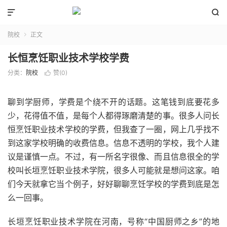


院校
正文

长恒烹饪职业技术学校学费
分类：
院校
赞(
0
)

聊到学厨师，学费是个绕不开的话题。这笔钱到底要花多
少，花得值不值，是每个人都得琢磨清楚的事。很多人问长
恒烹饪职业技术学校的学费，但我查了一圈，网上几乎找不
到这家学校明确的收费信息。信息不透明的学校，我个人建
议是谨慎一点。不过，有一所名字很像、而且信息很全的学
校叫长垣烹饪职业技术学院，很多人可能就是想问这家。咱
们今天就拿它当个例子，好好聊聊烹饪学校的学费到底是怎
么一回事。
长垣烹饪职业技术学院在河南，号称“中国厨师之乡”的地