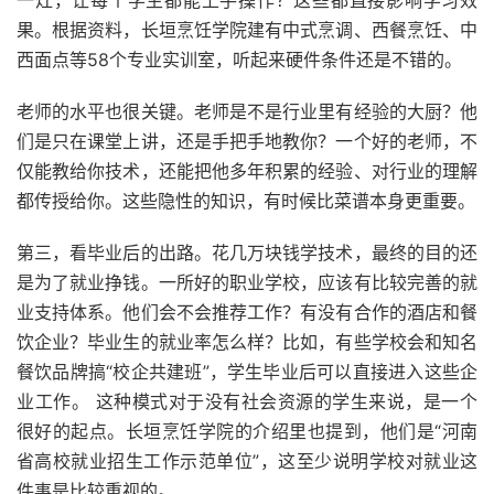
一灶，让每个学生都能上手操作？这些都直接影响学习效
果。根据资料，长垣烹饪学院建有中式烹调、西餐烹饪、中
西面点等58个专业实训室，听起来硬件条件还是不错的。
老师的水平也很关键。老师是不是行业里有经验的大厨？他
们是只在课堂上讲，还是手把手地教你？一个好的老师，不
仅能教给你技术，还能把他多年积累的经验、对行业的理解
都传授给你。这些隐性的知识，有时候比菜谱本身更重要。
第三，看毕业后的出路。花几万块钱学技术，最终的目的还
是为了就业挣钱。一所好的职业学校，应该有比较完善的就
业支持体系。他们会不会推荐工作？有没有合作的酒店和餐
饮企业？毕业生的就业率怎么样？比如，有些学校会和知名
餐饮品牌搞“校企共建班”，学生毕业后可以直接进入这些企
业工作。 这种模式对于没有社会资源的学生来说，是一个
很好的起点。长垣烹饪学院的介绍里也提到，他们是“河南
省高校就业招生工作示范单位”，这至少说明学校对就业这
件事是比较重视的。