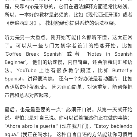
是，只靠App是不够的，它们在语法解释方面通常比较浅。
所以，一本好的教材是必须的，比如《现代西班牙语》或者
《走遍西班牙》。 教材能给你提供系统的语法框架。
听力是另一大重点。刚开始可能什么都听不懂，这太正常
了。可以从一些专门为初学者设计的播客开始，比如
‘Coffee Break Spanish’ 或者 ‘Notes in Spanish
Beginner’。 他们的语速慢，内容简单，还会解释词汇和语
法。YouTube 上也有很多教学频道，比如 Butterfly
Spanish，讲得很清楚。 还有一个好办法是看动画片，比如
西语版的小猪佩奇。 因为画面简单，对话重复，能帮你把
声音和意思对应起来。
最后，也是最重要的一点：必须开口说。从第一天就开始
说。哪怕只是对自己说。你可以试着描述你正在做的事情：
“Ahora abro la puerta.” (现在我开门)，“Estoy bebiendo
agua.” (我正在喝水)。 这种自言自语的方法能让你习惯用