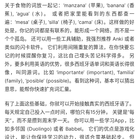
关于食物的词放一起记：‘manzana’ (苹果), ‘banana’ (香
蕉), ‘agua’ (水)。 或者把家里能看到的东西都查一
遍：‘mesa’ (桌子), ‘silla’ (椅子), ‘cama’ (床)。这样做的好
处是，你记的词都是有联系的，能形成一个网络，而不是一
个个孤岛。 还可以用一些工具辅助，我强烈推荐 Anki 或者
类似的闪卡软件。 它们利用间隔重复的算法，在你快要忘
记的时候提醒你复习，这比自己埋头苦记科学得多。 另
外，要多利用英语的优势，很多西班牙语单词和英语长得很
像，叫同源词。比如 ‘importante’ (important), ‘familia’
(family), ‘posible’ (possible)。看到这种词，基本可以猜出
意思，能帮你快速扩充词汇量。
有了上面这些基础，你就可以开始接触真实的西班牙语了。
每天规定自己投入一点时间，哪怕只有15分钟。 关键是“每
天”，而不是攒到周末学一天。 你可以用一些学习App，比
如多邻国 (Duolingo) 或者 Babbel。 它们的优点是游戏化
设计，能让你保持学习的动力，很适合零基础起步。 但