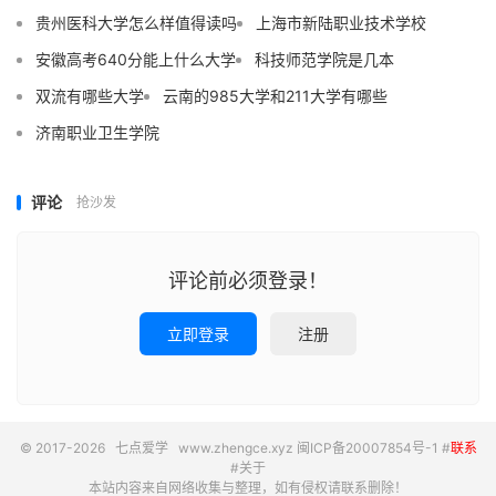
贵州医科大学怎么样值得读吗
上海市新陆职业技术学校
安徽高考640分能上什么大学
科技师范学院是几本
双流有哪些大学
云南的985大学和211大学有哪些
济南职业卫生学院
评论
抢沙发
评论前必须登录！
立即登录
注册
© 2017-2026
七点爱学
www.zhengce.xyz
闽ICP备20007854号-1
#
联系
#
关于
本站内容来自网络收集与整理，如有侵权请联系删除！