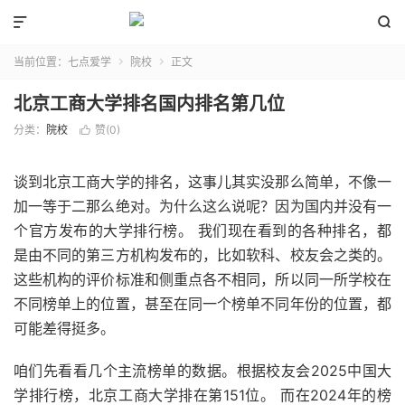


当前位置：
七点爱学
院校
正文


北京工商大学排名国内排名第几位
分类：
院校
赞(
0
)

谈到北京工商大学的排名，这事儿其实没那么简单，不像一
加一等于二那么绝对。为什么这么说呢？因为国内并没有一
个官方发布的大学排行榜。 我们现在看到的各种排名，都
是由不同的第三方机构发布的，比如软科、校友会之类的。
这些机构的评价标准和侧重点各不相同，所以同一所学校在
不同榜单上的位置，甚至在同一个榜单不同年份的位置，都
可能差得挺多。
咱们先看看几个主流榜单的数据。根据校友会2025中国大
学排行榜，北京工商大学排在第151位。 而在2024年的榜