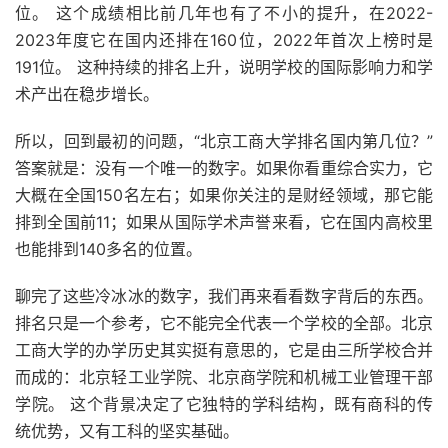
位。 这个成绩相比前几年也有了不小的提升，在2022-
2023年度它在国内还排在160位，2022年首次上榜时是
191位。 这种持续的排名上升，说明学校的国际影响力和学
术产出在稳步增长。
所以，回到最初的问题，“北京工商大学排名国内第几位？”
答案就是：没有一个唯一的数字。如果你看重综合实力，它
大概在全国150名左右；如果你关注的是财经领域，那它能
排到全国前11；如果从国际学术声誉来看，它在国内高校里
也能排到140多名的位置。
聊完了这些冷冰冰的数字，我们再来看看数字背后的东西。
排名只是一个参考，它不能完全代表一个学校的全部。北京
工商大学的办学历史其实挺有意思的，它是由三所学校合并
而成的：北京轻工业学院、北京商学院和机械工业管理干部
学院。 这个背景决定了它独特的学科结构，既有商科的传
统优势，又有工科的坚实基础。