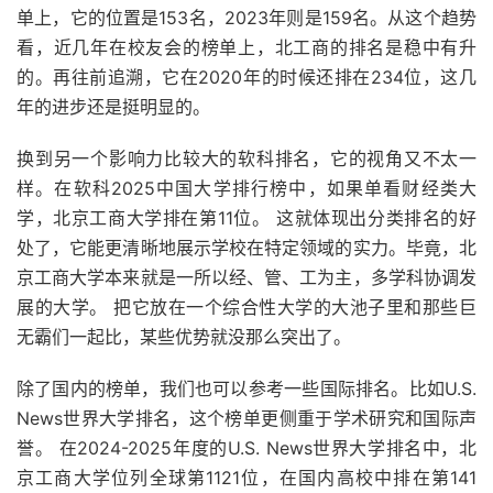
单上，它的位置是153名，2023年则是159名。从这个趋势
看，近几年在校友会的榜单上，北工商的排名是稳中有升
的。再往前追溯，它在2020年的时候还排在234位，这几
年的进步还是挺明显的。
换到另一个影响力比较大的软科排名，它的视角又不太一
样。在软科2025中国大学排行榜中，如果单看财经类大
学，北京工商大学排在第11位。 这就体现出分类排名的好
处了，它能更清晰地展示学校在特定领域的实力。毕竟，北
京工商大学本来就是一所以经、管、工为主，多学科协调发
展的大学。 把它放在一个综合性大学的大池子里和那些巨
无霸们一起比，某些优势就没那么突出了。
除了国内的榜单，我们也可以参考一些国际排名。比如U.S.
News世界大学排名，这个榜单更侧重于学术研究和国际声
誉。 在2024-2025年度的U.S. News世界大学排名中，北
京工商大学位列全球第1121位，在国内高校中排在第141