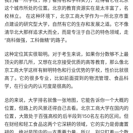
我们看一所学校，除了看排名和学科实力，还得看它在北京
这个城市所处的位置。北京的教育资源实在是太丰富了，名
校林立。 在这种环境下，北京工商大学作为一所北京市重
点建设的研究型大学，自然有它的生存和发展之道。它不像
清华北大那样追求大而全，而是专注于自己的特色领域，走
“商科做强，工科做精”的路子。
这种定位其实很聪明。对于考生来说，如果你分数够不上最
顶尖的那几所，又想在北京接受优质的高等教育，那么像北
京工商大学这样有鲜明特色和行业优势的学校，性价比就很
高了。它的很多专业，比如前面提到的物流管理、食品科
学，在行业内的认可度是很高的。
总的来说，大学排名就像一张地图，它能告诉你一个大概的
位置，但路上的风景还得自己去看。北京工商大学在国内的
位置，大致处于百强高校的后半段到150名左右的区间。但
在财经和轻工食品这两个它深耕的领域，它的实力是毋庸置
疑的，绝对是国内的一支重要力量。所以，别只盯着一个数