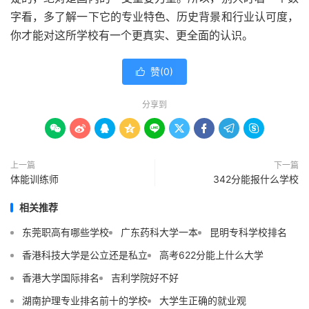
字看，多了解一下它的专业特色、历史背景和行业认可度，
你才能对这所学校有一个更真实、更全面的认识。
赞(
0
)

分享到









上一篇
下一篇
体能训练师
342分能报什么学校
相关推荐
东莞职高有哪些学校
广东药科大学一本
昆明专科学校排名
香港科技大学是公立还是私立
高考622分能上什么大学
香港大学国际排名
吉利学院好不好
湖南护理专业排名前十的学校
大学生正确的就业观