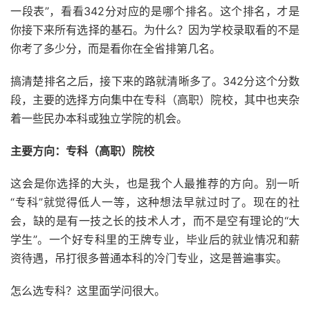
一段表”，看看342分对应的是哪个排名。这个排名，才是
你接下来所有选择的基石。为什么？因为学校录取看的不是
你考了多少分，而是看你在全省排第几名。
搞清楚排名之后，接下来的路就清晰多了。342分这个分数
段，主要的选择方向集中在专科（高职）院校，其中也夹杂
着一些民办本科或独立学院的机会。
主要方向：专科（高职）院校
这会是你选择的大头，也是我个人最推荐的方向。别一听
“专科”就觉得低人一等，这种想法早就过时了。现在的社
会，缺的是有一技之长的技术人才，而不是空有理论的“大
学生”。一个好专科里的王牌专业，毕业后的就业情况和薪
资待遇，吊打很多普通本科的冷门专业，这是普遍事实。
怎么选专科？这里面学问很大。