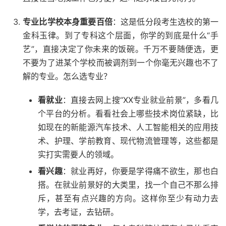
专业比学校本身重要百倍
：这是低分段考生选校的第一
金科玉律。到了专科这个层面，你学的到底是什么“手
艺”，直接决定了你未来的饭碗。千万不要随便选，更
不要为了进某个学校而被调剂到一个你毫无兴趣也不了
解的专业。怎么选专业？
看就业
：直接去网上搜“XX专业就业前景”，多看几
个平台的分析。看看社会上哪些技术岗位紧缺，比
如现在的新能源汽车技术、人工智能相关的应用技
术、护理、学前教育、现代物流管理等，这些都是
实打实需要人的领域。
看兴趣
：就业再好，你要是学得痛不欲生，那也白
搭。在就业前景好的大类里，找一个自己不那么排
斥，甚至有点兴趣的方向。这样你至少有动力去
学，去考证，去钻研。