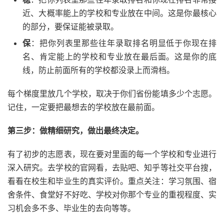
近、大概率能上的学校和专业放在中间。这是你最核心
的部分，要保证能被录取。
保
：把你列表里那些往年录取排名明显低于你现在排
名、肯定能上的学校和专业放在最后面。这是你的底
线，防止前面所有的学校都没录上而滑档。
每个梯度里放几个学校，取决于你们省份能填多少个志愿。
记住，一定要把最想去的学校放在最前面。
第三步：做精细研究，做出最终决定。
有了初步的志愿表，现在要对里面的每一个学校和专业进行
深入研究。去学校的官网看，去贴吧、知乎等社交平台搜，
看看在校生和毕业生的真实评价。重点关注：学习氛围、宿
舍条件、食堂好不好吃、学校对你那个专业的重视程度、实
习机会多不多、毕业生的去向等等。