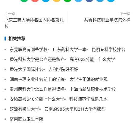
上一篇
下一篇
北京工商大学排名国内排名第几
共青科技职业学院怎么样
位
相关推荐
东莞职高有哪些学校
广东药科大学一本
昆明专科学校排名
香港科技大学是公立还是私立
高考622分能上什么大学
香港大学国际排名
吉利学院好不好
湖南护理专业排名前十的学校
大学生正确的就业观
贵州医科大学怎么样值得读吗
上海市新陆职业技术学校
安徽高考640分能上什么大学
科技师范学院是几本
双流有哪些大学
云南的985大学和211大学有哪些
济南职业卫生学院