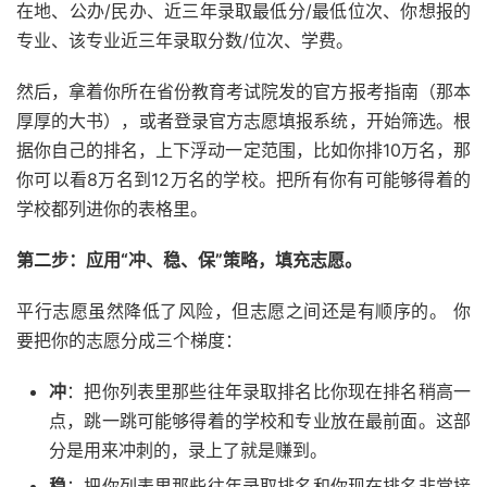
在地、公办/民办、近三年录取最低分/最低位次、你想报的
专业、该专业近三年录取分数/位次、学费。
然后，拿着你所在省份教育考试院发的官方报考指南（那本
厚厚的大书），或者登录官方志愿填报系统，开始筛选。根
据你自己的排名，上下浮动一定范围，比如你排10万名，那
你可以看8万名到12万名的学校。把所有你有可能够得着的
学校都列进你的表格里。
第二步：应用“冲、稳、保”策略，填充志愿。
平行志愿虽然降低了风险，但志愿之间还是有顺序的。 你
要把你的志愿分成三个梯度：
冲
：把你列表里那些往年录取排名比你现在排名稍高一
点，跳一跳可能够得着的学校和专业放在最前面。这部
分是用来冲刺的，录上了就是赚到。
稳
：把你列表里那些往年录取排名和你现在排名非常接