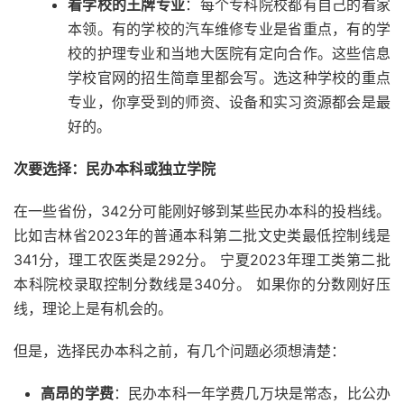
看学校的王牌专业
：每个专科院校都有自己的看家
本领。有的学校的汽车维修专业是省重点，有的学
校的护理专业和当地大医院有定向合作。这些信息
学校官网的招生简章里都会写。选这种学校的重点
专业，你享受到的师资、设备和实习资源都会是最
好的。
次要选择：民办本科或独立学院
在一些省份，342分可能刚好够到某些民办本科的投档线。
比如吉林省2023年的普通本科第二批文史类最低控制线是
341分，理工农医类是292分。 宁夏2023年理工类第二批
本科院校录取控制分数线是340分。 如果你的分数刚好压
线，理论上是有机会的。
但是，选择民办本科之前，有几个问题必须想清楚：
高昂的学费
：民办本科一年学费几万块是常态，比公办