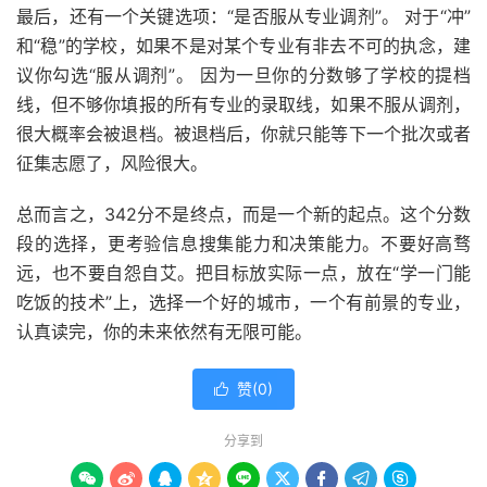
最后，还有一个关键选项：“是否服从专业调剂”。 对于“冲”
和“稳”的学校，如果不是对某个专业有非去不可的执念，建
议你勾选“服从调剂”。 因为一旦你的分数够了学校的提档
线，但不够你填报的所有专业的录取线，如果不服从调剂，
很大概率会被退档。被退档后，你就只能等下一个批次或者
征集志愿了，风险很大。
总而言之，342分不是终点，而是一个新的起点。这个分数
段的选择，更考验信息搜集能力和决策能力。不要好高骛
远，也不要自怨自艾。把目标放实际一点，放在“学一门能
吃饭的技术”上，选择一个好的城市，一个有前景的专业，
认真读完，你的未来依然有无限可能。
赞(
0
)

分享到








