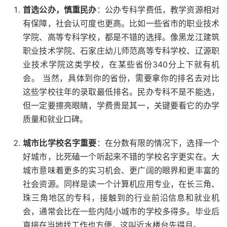
首选公办，慎重民办
：公办专科学费低，教学资源相对
有保障，社会认可度也更高。比如一些省市的职业技术
学院、高等专科学校，都是不错的选择。像黑龙江建筑
职业技术学院、石家庄幼儿师范高等专科学校、辽源职
业技术学院这类学校，在某些省份340分上下就有机
会。 当然，具体到你的省份，需要拿你的排名去对比
这些学校往年的录取最低排名。民办专科不是不能选，
但一定要擦亮眼睛，学费贵是其一，关键要看它的办学
质量和就业口碑。
城市比学校名字重要
：在分数有限的情况下，选择一个
好城市，比死磕一个听起来不错的学校名字更实在。大
城市意味着更多的实习机会、更广阔的眼界和更丰富的
社会资源。同样是读一个计算机应用专业，在长三角、
珠三角地区的专科，接触到的行业前沿信息和就业机
会，通常会比在一些内陆小城市的学校多得多。毕业后
直接在当地找工作也方便，这叫近水楼台先得月。