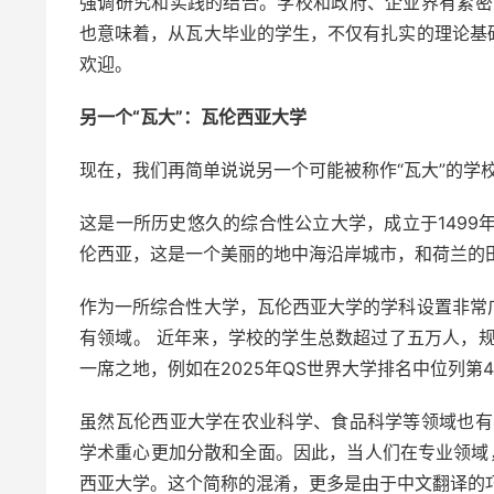
强调研究和实践的结合。学校和政府、企业界有紧密
也意味着，从瓦大毕业的学生，不仅有扎实的理论基
欢迎。
另一个“瓦大”：瓦伦西亚大学
现在，我们再简单说说另一个可能被称作“瓦大”的学校——西班
这是一所历史悠久的综合性公立大学，成立于1499
伦西亚，这是一个美丽的地中海沿岸城市，和荷兰的
作为一所综合性大学，瓦伦西亚大学的学科设置非常
有领域。 近年来，学校的学生总数超过了五万人，
一席之地，例如在2025年QS世界大学排名中位列第4
虽然瓦伦西亚大学在农业科学、食品科学等领域也有
学术重心更加分散和全面。因此，当人们在专业领域
西亚大学。这个简称的混淆，更多是由于中文翻译的