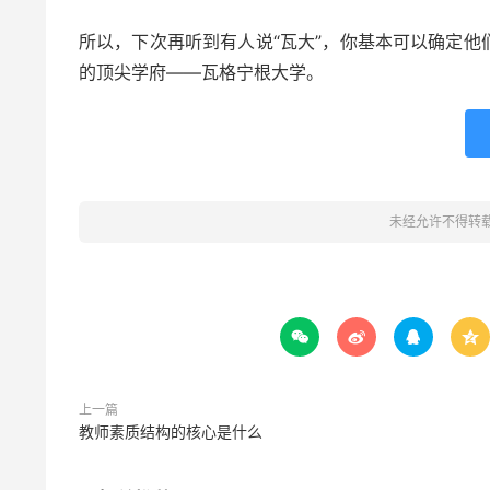
所以，下次再听到有人说“瓦大”，你基本可以确定
的顶尖学府——瓦格宁根大学。
未经允许不得转




上一篇
教师素质结构的核心是什么