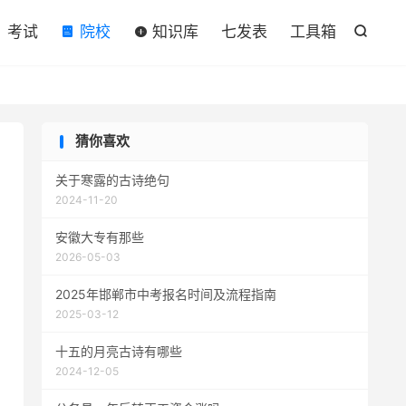

考试
院校
知识库
七发表
工具箱

猜你喜欢
关于寒露的古诗绝句
2024-11-20
安徽大专有那些
2026-05-03
2025年邯郸市中考报名时间及流程指南
2025-03-12
十五的月亮古诗有哪些
2024-12-05