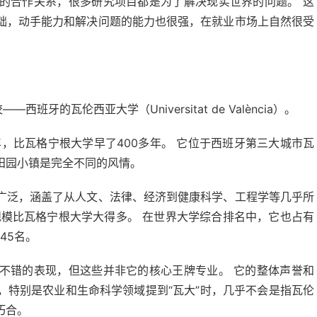
的合作关系，很多研究项目都是为了解决现实世界的问题。 这
础，动手能力和解决问题的能力也很强，在就业市场上自然很受
牙的瓦伦西亚大学（Universitat de València）。
年，比瓦格宁根大学早了400多年。 它位于西班牙第三大城市瓦
田园小镇是完全不同的风情。
广泛，涵盖了从人文、法律、经济到健康科学、工程学等几乎所
规模比瓦格宁根大学大得多。 在世界大学综合排名中，它也占有
45名。
不错的表现，但这些并非它的核心王牌专业。 它的整体声誉和
，特别是农业和生命科学领域提到“瓦大”时，几乎不会是指瓦伦
巧合。