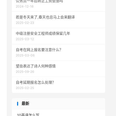
公务员一年后转正工资会涨吗
2024-12-16
若是冬天来了,春天也总马上会来翻译
2025-02-23
中级注册安全工程师成绩保留几年
2025-03-12
自考在网上报名要注意什么？
2025-03-06
望岳表达了诗人何种感情
2025-09-26
自考延期报名怎么处理？
2025-02-25
最新
10英语怎么写