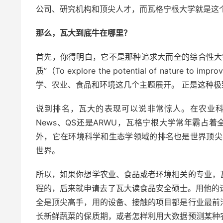
公司、研究机构和顶尖人才，而瓦格宁根大学就是这
那么，瓦大到底牛在哪里？
首先，你得明白，它不是那种追求大而全的综合性大
质”（To explore the potential of nature t
学、农业、食品和环境这几个主题展开。 正是这种
说到排名，瓦大的表现可以说非常惊人。在农业科
News、QS还是ARWU，瓦格宁根大学常年霸占
外，它在环境科学和生态学领域的排名也是世界顶尖
世界。
所以，如果你想学农业、食品或者环境相关的专业，
程的，后来就申请去了瓦大读食品安全硕士。用他的
全是顶尖高手，用的设备、接触的项目都是行业最前
长新鲜蔬菜的保质期，或者怎样利用大数据预测某种