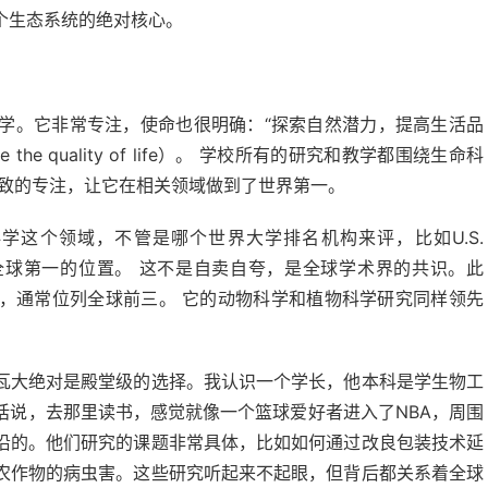
个生态系统的绝对核心。
学。它非常专注，使命也很明确：“探索自然潜力，提高生活品
o improve the quality of life）。 学校所有的研究和教学都围绕生命科
极致的专注，让它在相关领域做到了世界第一。
学这个领域，不管是哪个世界大学排名机构来评，比如U.S.
着全球第一的位置。 这不是自卖自夸，是全球学术界的共识。此
，通常位列全球前三。 它的动物科学和植物科学研究同样领先
瓦大绝对是殿堂级的选择。我认识一个学长，他本科是学生物工
话说，去那里读书，感觉就像一个篮球爱好者进入了NBA，周围
沿的。他们研究的课题非常具体，比如如何通过改良包装技术延
农作物的病虫害。这些研究听起来不起眼，但背后都关系着全球