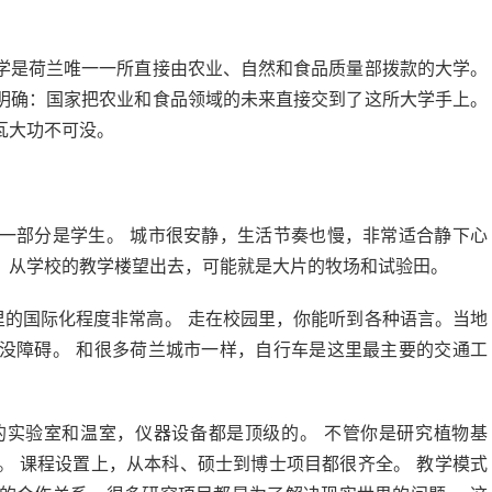
学是荷兰唯一一所直接由农业、自然和食品质量部拨款的大学。
明确：国家把农业和食品领域的未来直接交到了这所大学手上。
瓦大功不可没。
一部分是学生。 城市很安静，生活节奏也慢，非常适合静下心
。从学校的教学楼望出去，可能就是大片的牧场和试验田。
里的国际化程度非常高。 走在校园里，你能听到各种语言。当地
没障碍。 和很多荷兰城市一样，自行车是这里最主要的交通工
的实验室和温室，仪器设备都是顶级的。 不管你是研究植物基
。 课程设置上，从本科、硕士到博士项目都很齐全。 教学模式