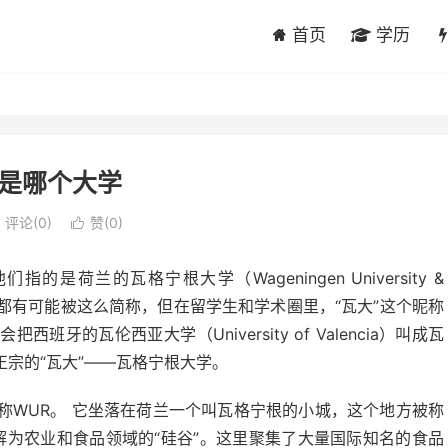
首页
学历
是哪个大学
评论(0)
赞(
0
)

荷兰的瓦格宁根大学（Wageningen University &
大学都有可能被这么简称，但在留学生和学术圈里，“瓦大”这个昵称
的瓦伦西亚大学（University of Valencia）叫成瓦
宗的“瓦大”——瓦格宁根大学。
称WUR。 它坐落在荷兰一个叫瓦格宁根的小城，这个地方被称
把它理解为农业和食品领域的“硅谷”。这里聚集了大量国际知名的食品