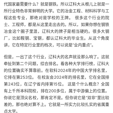
代国家最需要什么？就是钢铁。所以辽科大从根儿上就是一
所行业特色非常鲜明的大学。它的冶金工程、材料科学与工
程这些专业，那绝对是学校的王牌。 很多这个行业的院
士、工程师，都是从这里走出去的。所以，如果你想在钢铁
冶金这个圈子里混，辽科大的牌子是相当硬的。很多大钢
厂，比如鞍钢、宝钢，都认辽科大的毕业生。从这个角度
讲，它在特定行业里的档次，可以说是“业内重点”。
但是，一出了这个行业，辽科大的名声就没那么响了。这就
牵扯到第二个问题，综合排名。看各种大学排行榜，辽科大
的位置确实不算靠前。在软科2024年的中国大学排名里，
它排在第253位。 在校友会2024年的排名里，它在全国排
第243位，在辽宁省内排第15位。 这是个什么概念？全国
有上千所本科院校，排在200多位，属于中游偏上的位置。
你说它是顶尖名校，那肯定不是。但你说它是“双非”里比较
差的，那也绝对算不上。它就是一所实力比较扎实的省属重
点大学。