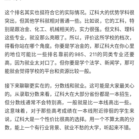
这个排名其实也挺符合它的实际情况。辽科大的优势学科很
突出，但其他学科就相对普通一些。比如说，它的工科，特
别是跟冶金、化工、机械相关的，实力很强。但文科、理科
这些专业，就没那么亮眼了。所以，评价这所学校的档次，
得看你站在哪个角度。你要是学冶金的，那辽科大在你心里
的地位可能比一些排名靠前的985、211的同类专业还要
高，因为就业太对口了。但你要是学个法学、新闻学，那可
能就会觉得学校的平台和资源比较一般。
接下来聊聊更实在的，分数线和就业。这可能是大家最关心
的。从录取分数来看，辽科大在大部分省份都是一本招生，
但分数线通常不会特别高，一般就是比一本线高出一些。
这意味着，对于那些高考成绩在一本线附近徘徊的学生来
说，辽科大是一个性价比很高的选择。用一个不算太高的分
数，能上一个有行业背景、就业不愁的大学，听起来不错。