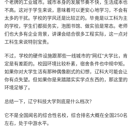
个老牌的工业城市。城市本身的发展节奏不快，生活成本也
不高。这对于学生来说，意味着可以更安心地学习，不会有
太多的干扰。学校的学风还是比较正的。毕竟是以工科为主
的学校，学生们都挺务实，泡图书馆、做实验是常态。老师
们也大多有企业背景，讲课会结合很多工程实际，这一点对
工科生来说特别宝贵。
不过，学校的硬件设施跟那些一线城市的“网红”大学比，肯
定是有差距的。校园环境比较朴素，宿舍条件也中规中矩。
如果你对大学生活有那种偶像剧式的幻想，辽科大可能会让
你有点失望。但如果你是来踏踏实实学点东西的，那这里的
环境足够了。
总结一下，辽宁科技大学到底是什么档次？
它不是全国闻名的综合性名校，综合排名大概在全国250名
左右，处于中游水平。