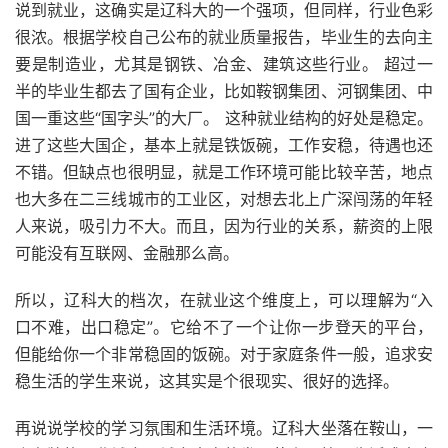
说到就业，这确实是辽科大的一个强项，但同样，行业色彩
很浓。根据学校自己公布的就业质量报告，毕业生的去向主
要是制造业，尤其是钢铁、冶金、建筑这些行业。 超过一
半的毕业生都去了国有企业，比如鞍钢集团、河钢集团、中
国一重这些“国字头”的大厂。 这种就业结构的好处是稳定。
进了这些大国企，基本上就是铁饭碗，工作安稳，待遇也还
不错。但缺点也很明显，就是工作环境可能比较辛苦，地点
也大多在二三线城市的工业区，对想去北上广深闯荡的年轻
人来说，吸引力不大。而且，因为行业的关系，薪资的上限
可能没有互联网、金融那么高。
所以，辽科大的档次，在就业这个维度上，可以理解为“入
口不难，出口稳定”。它给不了一个让你一步登天的平台，
但能给你一个非常稳固的饭碗。对于家庭条件一般，追求安
稳生活的学生来说，这其实是个很现实、很好的选择。
再说说学校的学习氛围和生活环境。辽科大坐落在鞍山，一