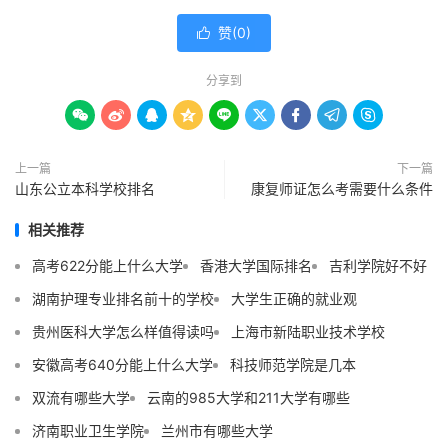
赞(
0
)

分享到









上一篇
下一篇
山东公立本科学校排名
康复师证怎么考需要什么条件
相关推荐
高考622分能上什么大学
香港大学国际排名
吉利学院好不好
湖南护理专业排名前十的学校
大学生正确的就业观
贵州医科大学怎么样值得读吗
上海市新陆职业技术学校
安徽高考640分能上什么大学
科技师范学院是几本
双流有哪些大学
云南的985大学和211大学有哪些
济南职业卫生学院
兰州市有哪些大学