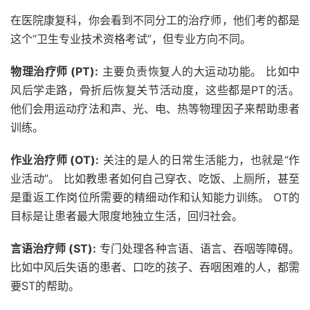
在医院康复科，你会看到不同分工的治疗师，他们考的都是
这个“卫生专业技术资格考试”，但专业方向不同。
物理治疗师 (PT):
主要负责恢复人的大运动功能。 比如中
风后学走路，骨折后恢复关节活动度，这些都是PT的活。
他们会用运动疗法和声、光、电、热等物理因子来帮助患者
训练。
作业治疗师 (OT):
关注的是人的日常生活能力，也就是“作
业活动”。 比如教患者如何自己穿衣、吃饭、上厕所，甚至
是重返工作岗位所需要的精细动作和认知能力训练。 OT的
目标是让患者最大限度地独立生活，回归社会。
言语治疗师 (ST):
专门处理各种言语、语言、吞咽等障碍。
比如中风后失语的患者、口吃的孩子、吞咽困难的人，都需
要ST的帮助。