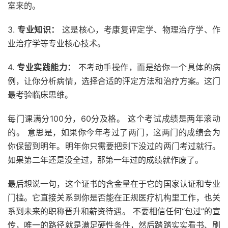
室来的。
3.
专业知识：
这是核心，考康复评定学、物理治疗学、作
业治疗学等专业核心技术。
4.
专业实践能力：
不考动手操作，而是给你一个具体的病
例，让你分析病情，选择合适的评定方法和治疗方案。这门
最考验临床思维。
每门课满分100分，60分及格。 这个考试成绩是两年滚动
的。 意思是，如果你今年考过了两门，这两门的成绩会为
你保留到明年。明年你只需要把剩下没过的两门考过就行。
如果第二年还是没全过，那第一年过的成绩就作废了。
最后想说一句，这个证书的含金量在于它的国家认证和专业
门槛。它直接关系到你是否能在正规医疗机构里工作，也关
系到未来的职称晋升和薪资待遇。 不要相信任何“包过”的宣
传，唯一的路径就是满足硬性条件，然后踏踏实实看书、刷