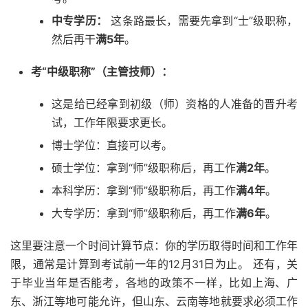
中专学历：
这条路最长，需要先拿到“士”级职称，
然后再干
满5年
。
考“中级职称”（主管技师）：
这是给已经拿到初级（师）资格的人准备的晋升考
试，工作年限要求更长。
博士学位：直接可以考。
硕士学位：拿到“师”级职称后，再工作
满2年
。
本科学历：拿到“师”级职称后，再工作
满4年
。
大专学历：拿到“师”级职称后，再工作
满6年
。
这里要注意一个时间计算节点：你的学历取得时间和工作年
限，通常是计算到考试前一年的12月31日为止。 还有，关
于毕业当年是否能考，各地的政策不一样，比如上海、广
东、浙江等地可能允许，但山东、云南等地就要求必须工作