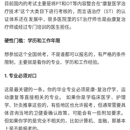
目前国内的考试主要是将PT和OT等内容整合在“康复医学治
疗技术”这个大类目下进行考核的，而言语治疗（ST）的认
证体系还在发展中，很多医院里的ST治疗师也是由康复治
疗师或经过专门培训的医生担任。
硬性门槛：学历和工作年限
想参加这个全国统考，不是谁都可以报名的，有严格的条件
限制，主要就是看你的专业、学历和工作经验。
1. 专业必须对口
这是最关键的一条。你的毕业专业必须是康-复治疗学、运
动康复等直接相关的专业。 如果你是学临床医学、护理
学、针灸推拿这些的，有些地区也允许报考，但通常需要具
体咨询当地的卫健委确认政策，可能会有一些附加要求。
但如果你学的是完全不相关的，比如计算机、金融，那基本
上是不能报考的。