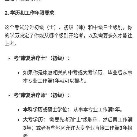
2. 学历和工作年限要求
这个考试分为初级（士）、初级（师）和中级三个级别，你
的学历决定了你能从哪个级别开始考，以及需要多久才能往
上考。
考“康复治疗士”（初级）：
如果你是康复相关的
中专或大专
学历，毕业后从事
本专业工作
满1年
就可以报考。
考“康复治疗师”（初级）：
本科学历或硕士学位：
从事本专业工作
满1年
。
大专学历：
需要先考到“士”级职称，然后再工作
满
3年
；或者有些地区允许大专毕业直接工作
满3年
报
考。