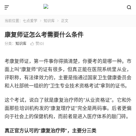


当前位置：
七点爱学
知识库
正文


康复师证怎么考需要什么条件
分类：
知识库
赞(
0
)

考康复师证，第一件事你得搞清楚，你要考的是哪一种。市
面上叫“康复师”的证有很多，但真正能在医院系统里从业，
评职称，有法律效力的，主要是指通过国家卫生健康委员会
和人社部统一组织的“卫生专业技术资格考试”拿到的证书。
这个考试，说白了就是康复治疗师的“从业资格证”。它和外
面那些培训机构发的“康复理疗证”完全是两码事。后者更偏
向于社会上的保健机构，而前者是进入医疗体系的敲门砖。
真正官方认可的“康复治疗师”，主要分三类