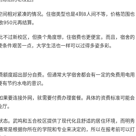
空间相对紧凑的情况。住宿类型也是4到8人间不等，价格范围也
收950元再结算。
比不过新校区，但换个角度想，住宿费也更便宜。而且，宿舍的
使条件艰苦一点，大学生活也一样可以过得多姿多彩。
费额度超出部分自费。但通常大学宿舍都会有一定的免费用电用
要有节约水电的意识。
如果要连接外网，就需要付费办理套餐。具体的资费标准可能会
业厅。
状态。武鸣和五合校区提供了现代化且舒适的居住环境，而明秀
通常是根据你所在的学院和专业来决定的，所以在报考前可以打