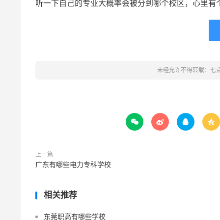
听一下自己的专业大概率会被分到哪个校区，心里有
未经允许不得转载：
七




上一篇
广东有哪些电力专科学校
相关推荐
东莞职高有哪些学校