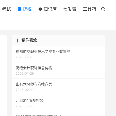

考试
院校
知识库
七发表
工具箱

猜你喜欢
成都航空职业技术学院专业有哪些
2025-12-25
高级会计职称挂靠价格
2025-01-29
山有木兮卿有意啥意思
2025-02-02
北京211院校排名
2025-12-29