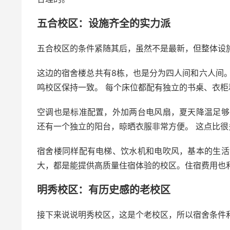
五合校区：设施齐全的实力派
五合校区的条件紧随其后，虽然不是最新，但整体设
这边的宿舍楼总共有8栋，也是分为四人间和六人间。
鸣校区保持一致。 每个床位都配有独立的书桌、衣柜
空调也是标准配置，外加两台电风扇，夏天降温足够
还有一个独立的阳台，晾晒衣服非常方便。 这点比
宿舍楼同样配有电梯、饮水机和电吹风，基本的生活
大，都是能提供高质量住宿体验的校区。住宿费用也和武
明秀校区：有历史感的老校区
接下来说说明秀校区，这是个老校区，所以宿舍条件