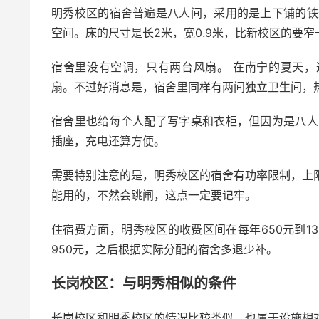
明秀校区的宿舍普遍是八人间，采用的是上下铺的铁
空间。床的尺寸是长2米，宽0.9米，比新校区的要窄
宿舍里没有空调，只有两台风扇。 在南宁的夏天
扇。不过好消息是，宿舍里同样有两间独立卫生间，
宿舍里也给每个人配了写字桌和衣柜，但因为是八人
插座，充电还算方便。
需要特别注意的是，明秀校区的宿舍有功率限制，上限
能用的，不然会跳闸，这点一定要记牢。
住宿费方面，明秀校区的收费区间在每年650元到1
950元，之后根据实际分配的宿舍多退少补。
长岗校区：与明秀相似的条件
长岗校区和明秀校区的情况比较类似，也属于设施相