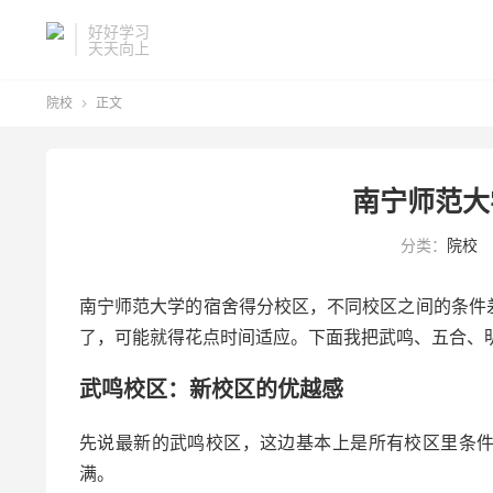
好好学习
天天向上
院校
正文

南宁师范大
分类：
院校
南宁师范大学的宿舍得分校区，不同校区之间的条件
了，可能就得花点时间适应。下面我把武鸣、五合、
武鸣校区：新校区的优越感
先说最新的武鸣校区，这边基本上是所有校区里条
满。