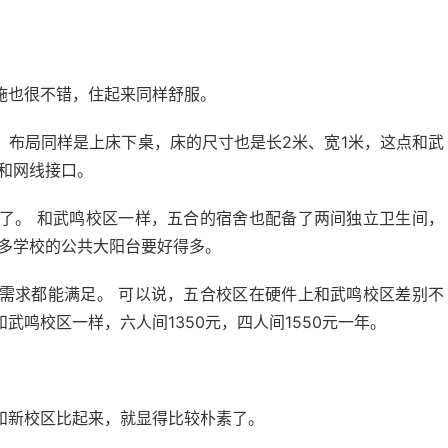
施也很不错，住起来同样舒服。
 布局同样是上床下桌，床的尺寸也是长2米、宽1米，这点和武
和网线接口。
了。 和武鸣校区一样，五合的宿舍也配备了两间独立卫生间，
很多学校的公共大阳台要好得多。
需求都能满足。 可以说，五合校区在硬件上和武鸣校区差别不
鸣校区一样，六人间1350元，四人间1550元一年。
和新校区比起来，就显得比较朴素了。