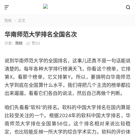


院校
正文

华南师范大学排名全国名次
分类：
院校
赞(
0
)

说到华南师范大学的全国排名，这事儿还真不是一句话能说
清楚的。每年各种大学排行榜满天飞，你看这个榜单，它排
第X，看那个榜单，它又排第Y。所以，要搞明白华南师范
大学到底在全国算什么水平，我们得把几个主流的榜单都拉
出来遛遛，看看它们各自的说法，然后自己再做个判断。
咱们先看看“软科”的排名。软科的中国大学排名在国内算是
比较受关注的一个。根据2024年的软科中国大学排名，华
南师范大学排在全国第56位。这个排名相对来说比较稳
定，也比较能反映一所大学的综合学术实力。软科的评价体