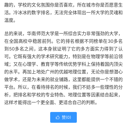
趣的，学校的文化氛围你是否喜欢，所在城市你是否愿意生
活。冷冰冰的数字排名，无法完全体现出一所大学的灵魂和
温度。
总的来说，华南师范大学是一所综合实力非常强劲的大学，
在全国高校中稳居前列。它的排名根据不同榜单在30多名
到50多名之间，这本身就证明了它的多方面实力得到了认
可。它既有强大的学术研究能力，特别是在物理学等前沿领
域；又在心理学、教育学等传统优势学科上保持着国内顶尖
的水平。再加上地处广州的优越地理位置，无论你是想潜心
做学术，还是为未来的就业铺路，这里都能提供一个不错的
平台。所以，在看待排名的时候，我们不妨多一些理性的分
析，把排名和学校的专业特色、地理位置等因素结合起来，
这样才能得出一个更全面、更适合自己的判断。
赞(
0
)
