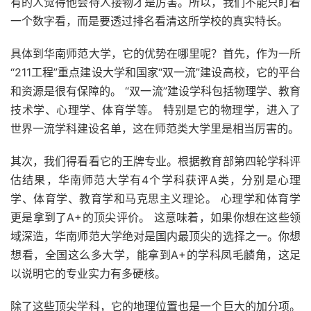
有的人觉得他会待人接物才是厉害。所以，我们不能只盯着
一个数字看，而是要透过排名看清这所学校的真实特长。
具体到华南师范大学，它的优势在哪里呢？首先，作为一所
“211工程”重点建设大学和国家“双一流”建设高校，它的平台
和资源是很有保障的。 “双一流”建设学科包括物理学、教育
技术学、心理学、体育学等。 特别是它的物理学，进入了
世界一流学科建设名单，这在师范类大学里是相当厉害的。
其次，我们得看看它的王牌专业。根据教育部第四轮学科评
估结果，华南师范大学有4个学科获评A类，分别是心理
学、体育学、教育学和马克思主义理论。 心理学和体育学
更是拿到了A+的顶尖评价。 这意味着，如果你想在这些领
域深造，华南师范大学绝对是国内最顶尖的选择之一。你想
想看，全国这么多大学，能拿到A+的学科凤毛麟角，这足
以说明它的专业实力有多硬核。
除了这些顶尖学科，它的地理位置也是一个巨大的加分项。