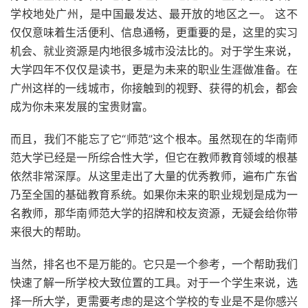
学校地处广州，是中国最发达、最开放的地区之一。 这不
仅仅意味着生活便利、信息通畅，更重要的是，这里的实习
机会、就业资源是内地很多城市没法比的。对于学生来说，
大学四年不仅仅是读书，更是为未来的职业生涯做准备。在
广州这样的一线城市，你接触到的视野、获得的机会，都会
成为你未来发展的宝贵财富。
而且，我们不能忘了它“师范”这个根本。虽然现在的华南师
范大学已经是一所综合性大学，但它在教师教育领域的根基
依然非常深厚。从这里走出了大量的优秀教师，遍布广东省
乃至全国的基础教育系统。如果你未来的职业规划是成为一
名教师，那华南师范大学的招牌和校友资源，无疑会给你带
来很大的帮助。
当然，排名也不是万能的。它只是一个参考，一个帮助我们
快速了解一所学校大致位置的工具。对于一个学生来说，选
择一所大学，更需要考虑的是这个学校的专业是不是你感兴