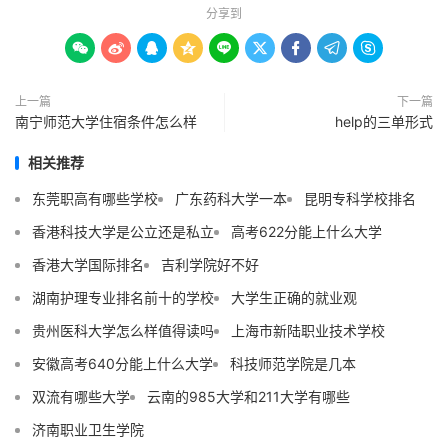
分享到









上一篇
下一篇
南宁师范大学住宿条件怎么样
help的三单形式
相关推荐
东莞职高有哪些学校
广东药科大学一本
昆明专科学校排名
香港科技大学是公立还是私立
高考622分能上什么大学
香港大学国际排名
吉利学院好不好
湖南护理专业排名前十的学校
大学生正确的就业观
贵州医科大学怎么样值得读吗
上海市新陆职业技术学校
安徽高考640分能上什么大学
科技师范学院是几本
双流有哪些大学
云南的985大学和211大学有哪些
济南职业卫生学院