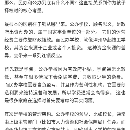
那么，民办和公办到底有什么不同？这直接关系到你为孩子
择校时的核心考量。
最根本的区别在于钱从哪里来。公办学校，顾名思义，是政
府出资创办的，属于国家事业单位的一部分。 它们的运营
经费主要依靠财政拨款。而民办学校，就像漳州华起技工学
校，其资金来源于企业或者个人投资。 这种资金来源的差
异，会带来一系列连锁反应。
首先就是学费。公办学校因为有政府补贴，学费通常比较
低，甚至在很多情况下会免除学费，只收取少量的杂费。
而民办学校需要自负盈亏，并且作为营利性机构，它需要创
造利润来维持运营和发展，所以学费通常会高得多。 这也
是很多家庭在选择时首先要考虑的现实问题。
其次是学校的管理架构。公办学校的领导，比如校长，通常
由上级主管部门（比如市人力资源和社会保障局）任命。而
漳州华起技工学校的官方网站上，明确列出了学校的领导机