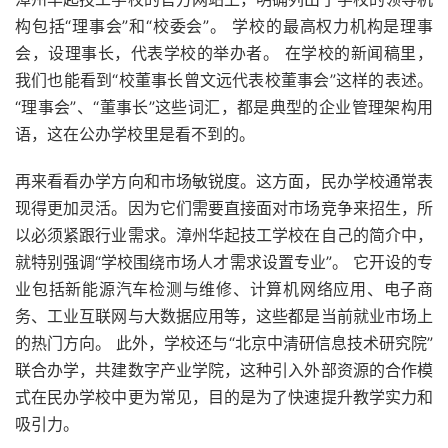
构包括“理事会”和“校委会”。 学校的最高权力机构是理事
会，设理事长，代表学校的举办者。 在学校的新闻稿里，
我们也能看到“校董事长曾文远代表校董事会”这样的表述。
“理事会”、“董事长”这些词汇，都是典型的企业管理架构用
语，这在公办学校里是看不到的。
再来看看办学方向和市场敏锐度。这方面，民办学校通常表
现得更加灵活。因为它们需要直接面对市场竞争来招生，所
以必须紧跟行业需求。漳州华起技工学校在自己的简介中，
就特别强调“学校围绕市场人才需求设置专业”。 它开设的专
业包括新能源汽车检测与维修、计算机网络应用、电子商
务、工业互联网与大数据应用等，这些都是当前就业市场上
的热门方向。 此外，学校还与“北京中清研信息技术研究院”
联合办学，共建数字产业学院，这种引入外部资源的合作模
式在民办学校中更为常见，目的是为了快速提升教学实力和
吸引力。