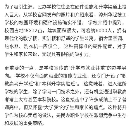
为了吸引生源，民办学校往往会在硬件设施和升学渠道上投
入巨大。从学校官网发布的照片和介绍来看，漳州华起技工
学校的校园环境和硬件设施确实不错。 学校介绍中提到，
校园占地183.12亩，建筑面积很大，可容纳6000人，拥有
现代化的教学楼、实训楼和舒适的学生公寓，宿舍里空调、
热水器、洗衣机一应俱全。 这种高标准的硬件配置，对于
学生和家长来说，无疑具有很强的吸引力。
更重要的一点，是学校宣传的“升学与就业并重”的办学导
向。 学校不仅有面向就业的技能专业班，还专门开设了“职
教高考升学班”和“本科升学实验班”。 这意味着，进入这所
学校的学生，除了学习一门技术之外，还有机会通过职教高
考考上大专甚至本科院校。这直接击中了许多成绩上不了普
通高中，但又怀揣“大学梦”的学生和家长的痛点。这种将升
学作为核心卖点的做法，是民办职业学校在激烈竞争中生存
和发展的重要策略。