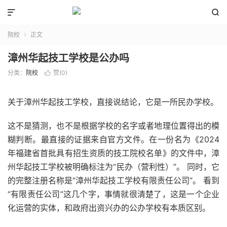


院校
正文

漳州华起技工学校是公办吗
分类：
院校
赞(
0
)

关于漳州华起技工学校，直接说结论，它是一所民办学校。
这不是猜测，也不是根据学校的名字或者地理位置得出的模
糊判断。最直接的证据来自官方文件。在一份名为《2024
年福建省首批具有招生资质的技工院校名单》的文件中，漳
州华起技工学校被明确标注为“民办（营利性）”。 同时，它
的完整注册名称是“漳州华起技工学校有限责任公司”。 看到
“有限责任公司”这几个字，事情就很清楚了，这是一个企业
化运营的实体，和政府出资兴办的公办学校有本质区别。