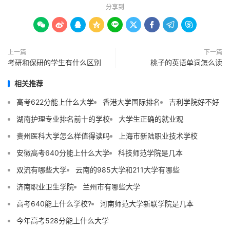
分享到









上一篇
下一篇
考研和保研的学生有什么区别
桃子的英语单词怎么读
相关推荐
高考622分能上什么大学
香港大学国际排名
吉利学院好不好
湖南护理专业排名前十的学校
大学生正确的就业观
贵州医科大学怎么样值得读吗
上海市新陆职业技术学校
安徽高考640分能上什么大学
科技师范学院是几本
双流有哪些大学
云南的985大学和211大学有哪些
济南职业卫生学院
兰州市有哪些大学
高考640能上什么学校?
河南师范大学新联学院是几本
今年高考528分能上什么大学