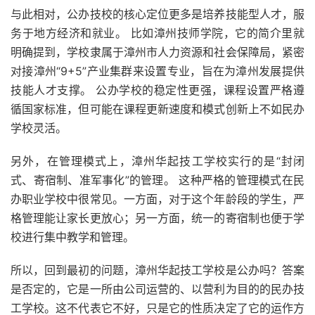
与此相对，公办技校的核心定位更多是培养技能型人才，服
务于地方经济和就业。 比如漳州技师学院，它的简介里就
明确提到，学校隶属于漳州市人力资源和社会保障局，紧密
对接漳州“9+5”产业集群来设置专业，旨在为漳州发展提供
技能人才支撑。 公办学校的稳定性更强，课程设置严格遵
循国家标准，但可能在课程更新速度和模式创新上不如民办
学校灵活。
另外，在管理模式上，漳州华起技工学校实行的是“封闭
式、寄宿制、准军事化”的管理。 这种严格的管理模式在民
办职业学校中很常见。一方面，对于这个年龄段的学生，严
格管理能让家长更放心；另一方面，统一的寄宿制也便于学
校进行集中教学和管理。
所以，回到最初的问题，漳州华起技工学校是公办吗？答案
是否定的，它是一所由公司运营的、以营利为目的的民办技
工学校。这不代表它不好，只是它的性质决定了它的运作方