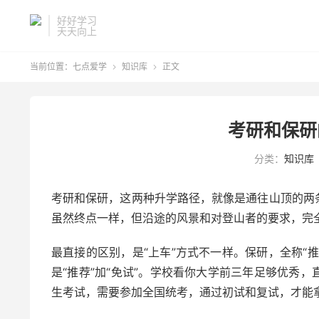
好好学习
天天向上
当前位置：
七点爱学
知识库
正文


考研和保研
分类：
知识库
考研和保研，这两种升学路径，就像是通往山顶的两
虽然终点一样，但沿途的风景和对登山者的要求，完
最直接的区别，是“上车”方式不一样。保研，全称“
是“推荐”加“免试”。学校看你大学前三年足够优秀
生考试，需要参加全国统考，通过初试和复试，才能