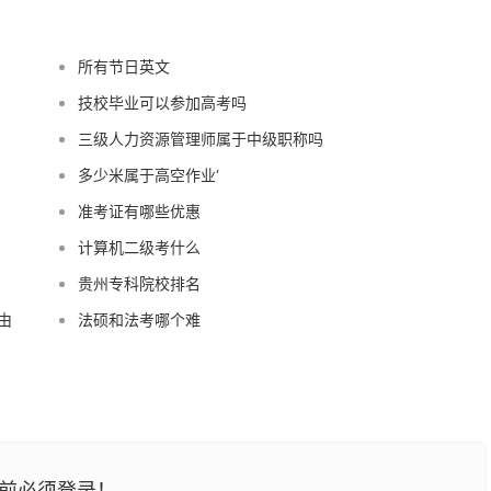
所有节日英文
技校毕业可以参加高考吗
三级人力资源管理师属于中级职称吗
多少米属于高空作业‘
准考证有哪些优惠
计算机二级考什么
贵州专科院校排名
由
法硕和法考哪个难
前必须登录！