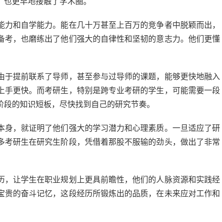
，也更早地接触了学术圈。
能力和自学能力。能在几十万甚至上百万的竞争者中脱颖而出，
备考，也磨练出了他们强大的自律性和坚韧的意志力。他们更懂
由于提前联系了导师，甚至参与过导师的课题，能够更快地融入
上手更快。而考研生，特别是跨专业考研的学生，可能需要一段
阶段的知识短板，尽快找到自己的研究节奏。
本身，就证明了他们强大的学习潜力和心理素质。一旦适应了研
多考研生在研究生阶段，凭借着那股不服输的劲头，做出了非常
历，让学生在职业规划上更具前瞻性，他们的人脉资源和实践经
宝贵的奋斗记忆，这段经历所锻炼出的品质，在未来应对工作和