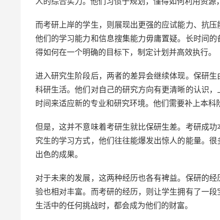
人的综合实力。他们习惯于规划，懂得如何利用资源
而考研上岸的学生，则展现出更强的应试能力、抗压
他们的学习能力和信息搜集能力毋庸置疑。长时间的
得如何在一个明确的目标下，制定计划并高效执行。
进入研究生阶段后，两者的差异会继续体现。保研生
科研生活。他们对自己的研究方向有更清晰的认识，
时间来适应新的专业和研究环境。他们需要补上本科
但是，这并不意味着考研生就比保研生差。考研成功
究生的学习方式，他们往往能爆发出惊人的能量。很
出色的成果。
对于未来的发展，这两种经历也各有裨益。保研的经
验也相对丰富。而考研的经历，则让学生拥有了一段
生活中的任何挑战时，都会成为他们的财富。