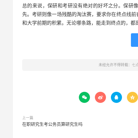
总的来说，保研和考研没有绝对的好坏之分。保研
先。考研则像一场残酷的淘汰赛，要求你在终点线前
和大学前期的积累。无论哪条路，能走到终点的，都
未经允许不得转载：
七




上一篇
在职研究生考公务员算研究生吗