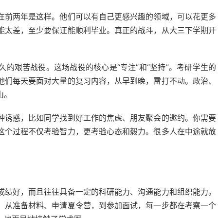
在前两年是这样。他们可以有自己更感兴趣的领域，可以花更多
能太差，至少要保证能顺利毕业。真正的战斗，从大三下学期开
的艰苦战役。这场战役的核心是“专注”和“坚持”。考研学生的
他们每天要面对大量的复习内容，从早到晚，雷打不动。政治、
山。
种诱惑，比如同学找到好工作的焦虑、朋友聚会的邀约。你需要
这个过程不仅考验智力，更考验心态和毅力。很多人在中途就放
成绩好，而且往往具备一定的科研能力、沟通能力和组织能力。
。从准备材料、申请夏令营，到参加面试，每一步都在考察一个