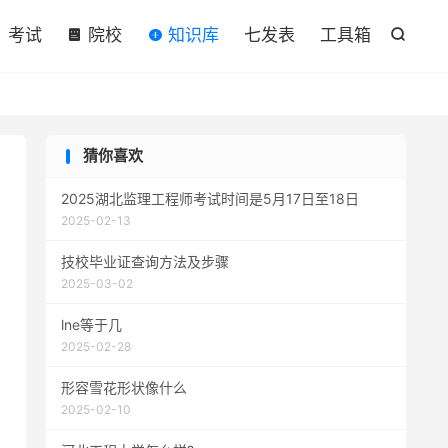

考试
院校
知识库
七发表
工具箱

猜你喜欢
2025湖北监理工程师考试时间是5月17日至18日
2025-02-13
技校毕业证查询方法及步骤
2025-03-02
lne等于几
2025-02-28
形容雪花形状像什么
2025-02-10