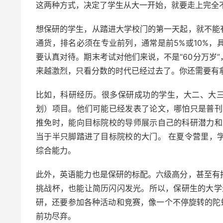
这两种方式，决定了学生从大一开始，就要走上完全
想保研的学生，从踏进大学校门的第一天起，就不能
通货，排名必须在专业前列，通常是前5%或10%
要认真对待。期末考试对他们来说，不是“60分万岁”
来越激烈，只看分数的时代已经过去了。你还需要有拿
比如，科研经历。很多保研成功的学生，大二、大三
划）项目。他们可能已经发表了论文，哪怕只是普刊
推免时，能向目标院校的导师展示自己的科研潜力和
当于半只脚踏进了目标院校的大门。 在夏令营里，
综合能力。
此外，英语能力也是保研的标配。六级高分，甚至有
挑战杯，也能让简历闪闪发光。所以，保研生的大学
研，还要参加各种活动和竞赛，像一个不停旋转的陀
前功尽弃。