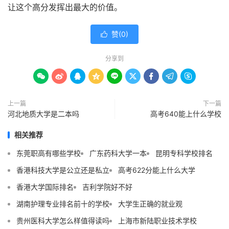
让这个高分发挥出最大的价值。
赞(
0
)

分享到









上一篇
下一篇
河北地质大学是二本吗
高考640能上什么学校
相关推荐
东莞职高有哪些学校
广东药科大学一本
昆明专科学校排名
香港科技大学是公立还是私立
高考622分能上什么大学
香港大学国际排名
吉利学院好不好
湖南护理专业排名前十的学校
大学生正确的就业观
贵州医科大学怎么样值得读吗
上海市新陆职业技术学校