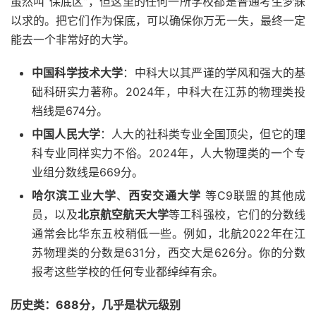
虽然叫“保底区”，但这里的任何一所学校都是普通考生梦寐
以求的。把它们作为保底，可以确保你万无一失，最终一定
能去一个非常好的大学。
中国科学技术大学
：中科大以其严谨的学风和强大的基
础科研实力著称。2024年，中科大在江苏的物理类投
档线是674分。
中国人民大学
：人大的社科类专业全国顶尖，但它的理
科专业同样实力不俗。2024年，人大物理类的一个专
业组分数线是669分。
哈尔滨工业大学
、
西安交通大学
等C9联盟的其他成
员，以及
北京航空航天大学
等工科强校，它们的分数线
通常会比华东五校稍低一些。例如，北航2022年在江
苏物理类的分数是631分，西交大是626分。你的分数
报考这些学校的任何专业都绰绰有余。
历史类：688分，几乎是状元级别