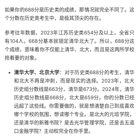
如果你的688分是历史类的成绩，那情况就完全不同了。这
个分数在历史类考生中，是极其顶尖的存在。
参考往年数据，2023年江苏历史类654分及以上，全省只
有104人。668分基本就锁定清华北大了。所以，688分这
个成绩，意味着你不仅能上清华、北大，而且是这两所学校
抢着要的对象。
清华大学、北京大学
：对于历史类688分的考生，清华
和北大不再是冲刺，而是现实的选择。2023年，北大
历史组分数线是663分，清华是673分。2024年，清华
历史组分数线是668分，北大是659分。你的分数已经
远超了这些线。你需要做的，就是想清楚自己到底喜欢
哪个学校的氛围，想读哪个专业。是北大的元培学院，
还是清华的新雅书院？是去光华管理学院，还是去五道
口金融学院？主动权完全在你手里。