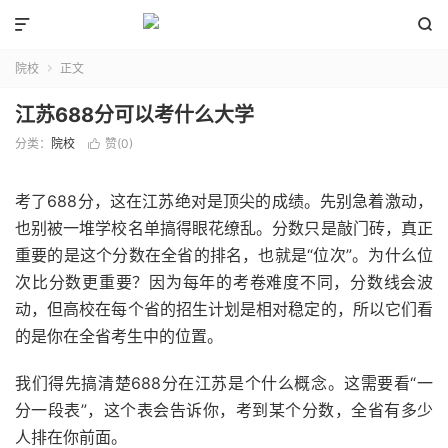


院校
正文

江苏688分可以考什么大学
分类：
院校
赞(
0
)

考了688分，这在江苏绝对是顶尖的成绩。先别急着激动，
也别被一堆学校名单搞得眼花缭乱。分数只是敲门砖，真正
重要的是这个分数在全省的排名，也就是“位次”。为什么位
次比分数更重要？因为每年的考卷难度不同，分数线会波
动，但高校在每个省的招生计划是相对稳定的，所以它们看
的是你在全省考生中的位置。
我们得先搞清楚688分在江苏是个什么概念。这需要看“一
分一段表”，这个表会告诉你，考到某个分数，全省有多少
人排在你前面。