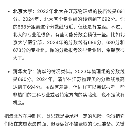
北京大学
：2023年北大在江苏物理组的投档线是691
分。2024年，北大有个专业组的线划到了692分。你
的688分距离这个分数线很近，但还是有差距。不过，
北大的专业组很多，有些可能分数会稍低一些。比如北
京大学医学部，2024年的分数线有686分、680分和
678分的专业组。你的分数报考这些专业组，希望就很
大了。
清华大学
：清华的情况类似。2023年物理组的分数线
是690分。2024年，清华在江苏物理类的分数线最高
达到了694分。虽然有差距，但同样可以尝试报考一些
非热门的工科专业或者特定方向的实验班，说不定就有
机会。
把清北放在冲刺区，意思就是要承担一定的风险。你得把它
们填在志愿表最前面，但要做好不被录取的心理准备。关键