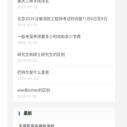
重庆三峡学院排名
2025-02-12
北京2025注册消防工程师考试时间是11月8日至9日
2025-03-10
一般考营养师要多少时间和多少学费
2024-12-20
研究生和硕士研究生的区别
2025-12-23
巴特尔是什么意思
2025-04-30
else和other的区别
2025-01-20
最新
东莞职高有哪些学校