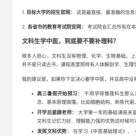
1.
目标大学的招生官网：
这是最直接、最准确的信息
2.
各省市的教育考试院官网：
考试院会汇总所有在本
文科生学中医，到底要不要补理科？
很多人担心，文科生没有物理、化学、生物基础，上
并不是只读古书，课程表里照样有人体解剖学、生理
我的建议是，如果你下定决心要学中医，并且高中没
高三暑假开始预习：
不用学得像理科生那么
念、基本原理搞懂。比如细胞结构、新陈代谢
开学后紧跟老师：
大学第一年的基础课是关
文科生记忆力好、理解能力强的优势这时候可
发挥文科优势：
在学习《中医基础理论》、