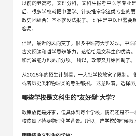
以前的老高考，文理分科，文科生报考中医学专业是很
后，很多学校就把中医学、针灸推拿学这类专业的要
政史地组合）基本就没法报了。 理由是中医也需要
容易。
但是，最近的风向变了。很多中医药大学发现，中医
古文阅读和哲学思辨能力，这恰恰是文科生的优势。
和沟通能力也是加分项。 所以，政策又开始回调了。
从2025年的招生计划看，一大批学校放宽了限制。 
或者历史类和物理类的考生都招。 这意味着，选择
哪些学校是文科生的“友好型”大学？
政策放宽是好事，但具体到每个学校，情况还是不一
校依然坚持要物理化学背景。所以，选学校的时候眼
明确招收文科生的学校：