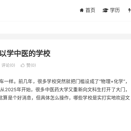
首页
学历
以学中医的学校
评论(0)
赞(
0
)

车一样。前几年，很多学校突然就把门槛设成了“物理+化学”，
从2025年开始，很多中医药大学又重新向文科生打开了大门，
 这算是个好消息，但具体怎么操作，哪些学校是实打实地欢迎文