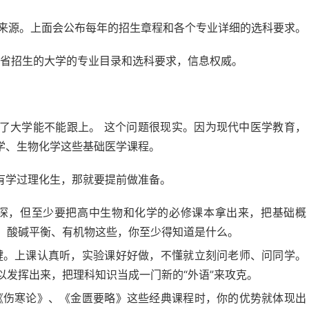
来源。上面会公布每年的招生章程和各个专业详细的选科要求。
省招生的大学的专业目录和选科要求，信息权威。
了大学能不能跟上。 这个问题很现实。因为现代中医学教育，
学、生物化学这些基础医学课程。
有学过理化生，那就要提前做准备。
深，但至少要把高中生物和化学的必修课本拿出来，把基础概
、酸碱平衡、有机物这些，你至少得知道是什么。
键。上课认真听，实验课好好做，不懂就立刻问老师、问同学。
以发挥出来，把理科知识当成一门新的“外语”来攻克。
《伤寒论》、《金匮要略》这些经典课程时，你的优势就体现出