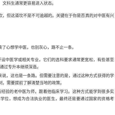
，文科生通常更容易进入状态。
坎，但这道坎不是不可逾越的。关键在于你是否真的对中医有兴
铁了心想学中医，也别灰心，路不止一条。
开设中医学或相关专业，它们的选科要求通常更宽松，有些甚至
以通过专升本继续深造。
来说，这也是一条路。但需要注意的是，通过这种方式获得的学
制，需要提前了解清楚当地的政策。
有经验的老中医为师，跟着他临床学习。这种方式能学到很多实
和学位，想成为合法执业的医生，最终还是要通过国家的资格考