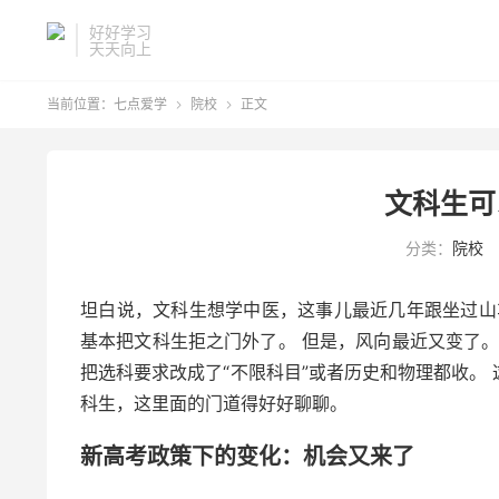
好好学习
天天向上
当前位置：
七点爱学
院校
正文


文科生可
分类：
院校
坦白说，文科生想学中医，这事儿最近几年跟坐过山
基本把文科生拒之门外了。 但是，风向最近又变了。
把选科要求改成了“不限科目”或者历史和物理都收。
科生，这里面的门道得好好聊聊。
新高考政策下的变化：机会又来了