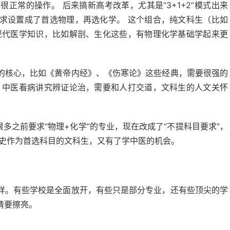
正常的操作。 后来搞新高考改革，尤其是“3+1+2”模式出来
求设置成了首选物理，再选化学。 这个组合，纯文科生（比如
现代医学知识，比如解剖、生化这些，有物理化学基础学起来更
的核心，比如《黄帝内经》、《伤寒论》这些经典，需要很强的
 中医看病讲究辨证论治，需要和人打交道，文科生的人文关怀
很多之前要求“物理+化学”的专业，现在改成了“不提科目要求”，
历史作为首选科目的文科生，又有了学中医的机会。
样。有些学校是全面放开，有些只是部分专业，还有些顶尖的学
睛要擦亮。