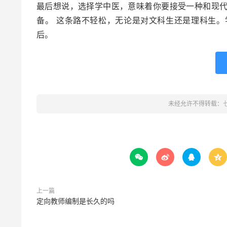
最后想说，选择学中医，意味着你要接受一种和现
备。 这条路不轻松，无论是对文科生还是理科生
后。
未经允许不得转载：




上一篇
定向教师编制是长久的吗