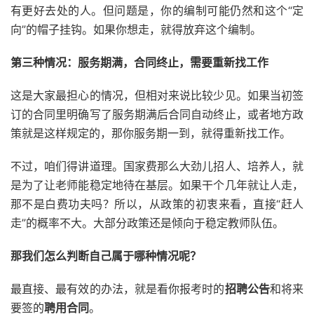
有更好去处的人。但问题是，你的编制可能仍然和这个“定
向”的帽子挂钩。如果你想走，就得放弃这个编制。
第三种情况：服务期满，合同终止，需要重新找工作
这是大家最担心的情况，但相对来说比较少见。如果当初签
订的合同里明确写了服务期满后合同自动终止，或者地方政
策就是这样规定的，那你服务期一到，就得重新找工作。
不过，咱们得讲道理。国家费那么大劲儿招人、培养人，就
是为了让老师能稳定地待在基层。如果干个几年就让人走，
那不是白费功夫吗？所以，从政策的初衷来看，直接“赶人
走”的概率不大。大部分政策还是倾向于稳定教师队伍。
那我们怎么判断自己属于哪种情况呢？
最直接、最有效的办法，就是看你报考时的
招聘公告
和将来
要签的
聘用合同
。