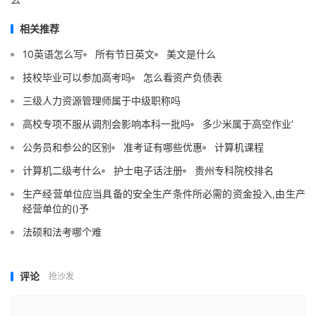
相关推荐
10英语怎么写
所有节日英文
美文是什么
技校毕业可以参加高考吗
怎么看资产负债表
三级人力资源管理师属于中级职称吗
高校专项不服从调剂会影响本科一批吗
多少米属于高空作业‘
公务员和参公的区别
准考证有哪些优惠
计算机课程
计算机二级考什么
护士电子话注册
贵州专科院校排名
生产经营单位应当具备的安全生产条件所必需的资金投入,由生产
经营单位的()予
法硕和法考哪个难
评论
抢沙发