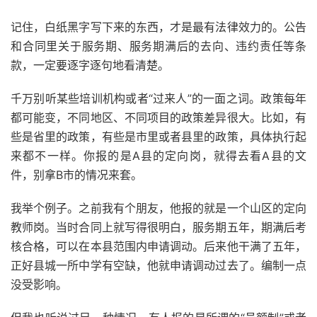
记住，白纸黑字写下来的东西，才是最有法律效力的。公告
和合同里关于服务期、服务期满后的去向、违约责任等条
款，一定要逐字逐句地看清楚。
千万别听某些培训机构或者“过来人”的一面之词。政策每年
都可能变，不同地区、不同项目的政策差异很大。比如，有
些是省里的政策，有些是市里或者县里的政策，具体执行起
来都不一样。你报的是A县的定向岗，就得去看A县的文
件，别拿B市的情况来套。
我举个例子。之前我有个朋友，他报的就是一个山区的定向
教师岗。当时合同上就写得很明白，服务期五年，期满后考
核合格，可以在本县范围内申请调动。后来他干满了五年，
正好县城一所中学有空缺，他就申请调动过去了。编制一点
没受影响。