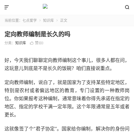


当前位置：
七点爱学
知识库
正文


定向教师编制是长久的吗
分类：
知识库
赞(
0
)

好，今天我们聊聊定向教师编制这个事儿，很多人都在问，
这玩意儿到底是不是长久的饭碗？咱们直接说重点。
定向教师编制，说白了，就是国家为了支持某些特定地区，
特别是农村或者偏远地区的教育，专门设置的一种教师岗
位。你如果报考这种编制，通常意味着你得先承诺在指定的
地区、指定的学校干满一定年限。这个年限通常是五年或者
更长。
这就像签了个“君子协定”。国家给你编制，解决你的身份问