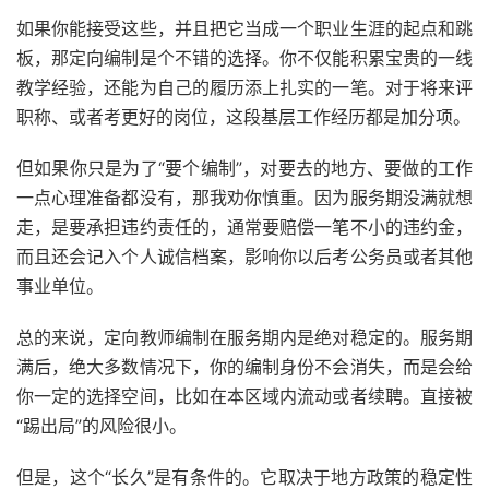
如果你能接受这些，并且把它当成一个职业生涯的起点和跳
板，那定向编制是个不错的选择。你不仅能积累宝贵的一线
教学经验，还能为自己的履历添上扎实的一笔。对于将来评
职称、或者考更好的岗位，这段基层工作经历都是加分项。
但如果你只是为了“要个编制”，对要去的地方、要做的工作
一点心理准备都没有，那我劝你慎重。因为服务期没满就想
走，是要承担违约责任的，通常要赔偿一笔不小的违约金，
而且还会记入个人诚信档案，影响你以后考公务员或者其他
事业单位。
总的来说，定向教师编制在服务期内是绝对稳定的。服务期
满后，绝大多数情况下，你的编制身份不会消失，而是会给
你一定的选择空间，比如在本区域内流动或者续聘。直接被
“踢出局”的风险很小。
但是，这个“长久”是有条件的。它取决于地方政策的稳定性