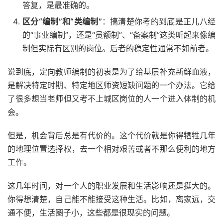
答复，是最准确的。
区分“编制”和“类编制”
：搞清楚你考的到底是正儿八经
的“事业编制”，还是“员额制”、“备案制”这类听起来像编
制但实际有区别的岗位。后者的稳定性通常不如前者。
说到底，定向教师编制的初衷是为了给基层补充新鲜血液，
是解决特定时期、特定地区师资短缺问题的一个办法。它给
了很多想当老师但又考不上城区岗位的人一个进入体制的机
会。
但是，机会背后总是有代价的。这个代价就是你得牺牲几年
的地理位置选择权，去一个相对艰苦或者不那么便利的地方
工作。
这几年时间，对一个人的职业发展和生活影响还是挺大的。
你得想清楚，自己能不能接受这种生活。比如，离家远，交
通不便，生活圈子小，这些都是很现实的问题。