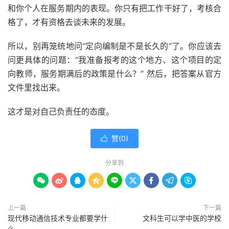
和你个人在服务期内的表现。你只有把工作干好了，考核合
格了，才有资格去谈未来的发展。
所以，别再笼统地问“定向编制是不是长久的”了。你应该去
问更具体的问题：“我准备报考的这个地方、这个项目的定
向教师，服务期满后的政策是什么？” 然后，把答案从官方
文件里找出来。
这才是对自己负责任的态度。
赞(
0
)

分享到









上一篇
下一篇
现代移动通信技术专业都要学什
文科生可以学中医的学校
么