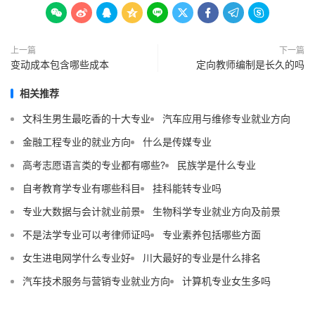









上一篇
下一篇
变动成本包含哪些成本
定向教师编制是长久的吗
相关推荐
文科生男生最吃香的十大专业
汽车应用与维修专业就业方向
金融工程专业的就业方向
什么是传媒专业
高考志愿语言类的专业都有哪些?
民族学是什么专业
自考教育学专业有哪些科目
挂科能转专业吗
专业大数据与会计就业前景
生物科学专业就业方向及前景
不是法学专业可以考律师证吗
专业素养包括哪些方面
女生进电网学什么专业好
川大最好的专业是什么排名
汽车技术服务与营销专业就业方向
计算机专业女生多吗