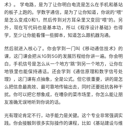
术》。 学电路，是为了让你明白电流是怎么在手机和基站
的板子上跑的。学数字通信，是为了让你知道，你说的“喂”
是怎么变成0和1，然后传到对方耳朵里又变回“喂”的。另
外，现在写代码也是基本功，所以《程序设计基础》也得
学，至少让你能看懂一些脚本，知道怎么跟机器沟通。
然后就进入核心了。你会学到一门叫《移动通信技术》的
课，这门课会把从1G到5G的发展历程给你讲一遍。你会明
白，手机信号是怎么从一个地方“跳”到另一个地方，让你在
地铁里也能保持通话。还会学到《通信原理和数字信号处
理》，这门课有点抽象，全是公式。但它很重要，讲的是怎
么把信息最高效、最可靠地传输出去，同时还要抵抗各种干
扰。你可以把它想象成，在嘈杂的菜市场里，你怎么能让朋
友准确无误地听到你说的话。
光有理论肯定不行，动手能力是关键。这个专业非常强调实
践。你会接触到很多实际操作的课程，比如《基站建设与维