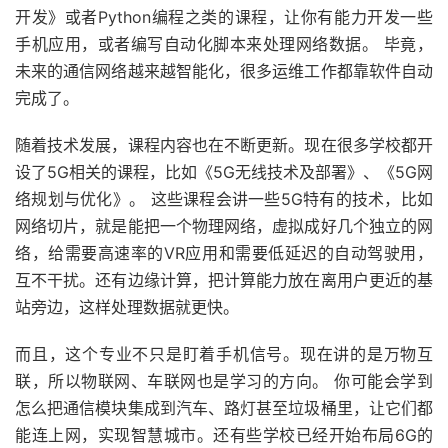
开发》或者Python编程之类的课程，让你有能力开发一些
手机应用，或者编写自动化脚本来处理网络数据。 毕竟，
未来的通信网络越来越智能化，很多运维工作都靠软件自动
完成了。
随着技术发展，课程内容也在不断更新。现在很多学校都开
设了5G相关的课程，比如《5G无线技术及部署》、《5G网
络规划与优化》。 这些课程会讲一些5G特有的技术，比如
网络切片，就是能把一个物理网络，虚拟成好几个独立的网
络，给需要高速率的VR应用和需要低延迟的自动驾驶用，
互不干扰。还有边缘计算，把计算能力放在离用户更近的基
站旁边，这样处理数据就更快。
而且，这个专业不只是盯着手机信号。现在讲的是万物互
联，所以物联网、车联网也是学习的方向。 你可能会学到
怎么把通信模块集成到汽车、路灯甚至垃圾桶里，让它们都
能连上网，实现智慧城市。还有些学校已经开始布局6G的