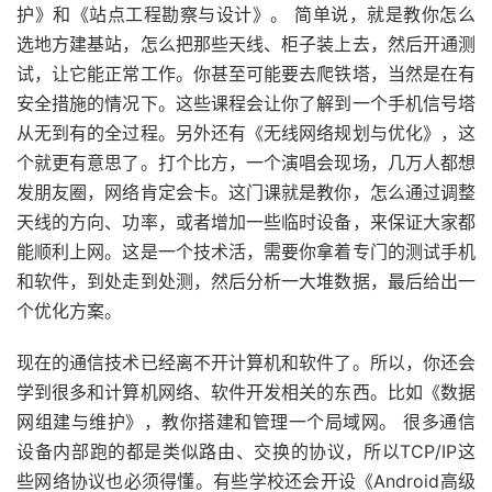
护》和《站点工程勘察与设计》。 简单说，就是教你怎么
选地方建基站，怎么把那些天线、柜子装上去，然后开通测
试，让它能正常工作。你甚至可能要去爬铁塔，当然是在有
安全措施的情况下。这些课程会让你了解到一个手机信号塔
从无到有的全过程。另外还有《无线网络规划与优化》，这
个就更有意思了。打个比方，一个演唱会现场，几万人都想
发朋友圈，网络肯定会卡。这门课就是教你，怎么通过调整
天线的方向、功率，或者增加一些临时设备，来保证大家都
能顺利上网。这是一个技术活，需要你拿着专门的测试手机
和软件，到处走到处测，然后分析一大堆数据，最后给出一
个优化方案。
现在的通信技术已经离不开计算机和软件了。所以，你还会
学到很多和计算机网络、软件开发相关的东西。比如《数据
网组建与维护》，教你搭建和管理一个局域网。 很多通信
设备内部跑的都是类似路由、交换的协议，所以TCP/IP这
些网络协议也必须得懂。有些学校还会开设《Android高级