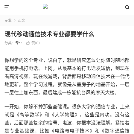


专业
正文

现代移动通信技术专业都要学什么
分类：
专业
赞(
0
)

你想学的这个专业，说白了，就是研究怎么让你随时随地都
能用手机打电话、上网。从最基本的打电话发短信，到现在
看高清视频、玩在线游戏，背后都是移动通信技术在一代代
地更新。整个学习过程，就像是从盖房子的地基开始，一层
一层往上加东西，最后建成一栋能抗台风的摩天大楼。
一开始，你躲不掉那些基础课。很多大学的通信专业，上来
就是《高等数学》和《大学物理》，这些是内功。没有这
些，后面那些复杂的信号、电波，你根本没法理解。紧接着
是专业基础课，比如《电路与电子技术》和《数字通信技