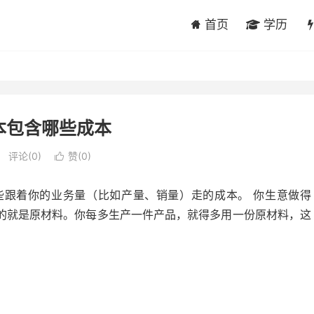
首页
学历
本包含哪些成本
评论(0)
赞(
0
)

些跟着你的业务量（比如产量、销量）走的成本。 你生意做得
的就是原材料。你每多生产一件产品，就得多用一份原材料，这