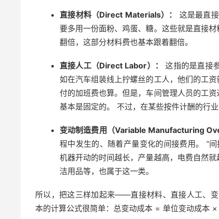
直接材料（Direct Materials）：
这是最直接
要多用一份面粉、鸡蛋、糖。这些就是直接材
翻倍，这部分材料费也基本跟着翻倍。
直接人工（Direct Labor）：
这指的是直接参
如在汽车组装线上拧螺丝的工人，他们的工资
付的加班费也算。但是，车间管理人员的工资
基本是固定的。 不过，在某些按件计酬的行
变动制造费用（Variable Manufacturing O
程中发生的、随着产量变化的间接费用。 “
机器开动的时间越长，产量越高，电费自然就
洁用品等，也属于这一类。
所以，把这三样加起来——直接材料、直接人工、变
本的计算公式很简单：总变动成本 = 单位变动成本 ×