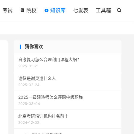

考试
院校
知识库
七发表
工具箱

猜你喜欢
自考复习怎么合理利用课程大纲？
2025-01-21
谢征是谢灵运什么人
2025-02-24
2025一级建造师怎么评聘中级职称
2025-03-04
北京考研培训机构排名前十
2024-12-02