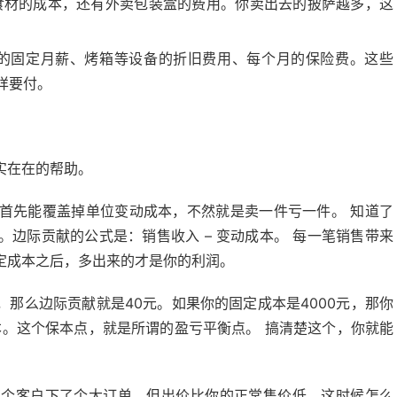
食材的成本，还有外卖包装盒的费用。你卖出去的披萨越多，这
的固定月薪、烤箱等设备的折旧费用、每个月的保险费。这些
样要付。
实在在的帮助。
首先能覆盖掉单位变动成本，不然就是卖一件亏一件。 知道了
边际贡献的公式是：销售收入 – 变动成本。 每一笔销售带来
定成本之后，多出来的才是你的利润。
，那么边际贡献就是40元。如果你的固定成本是4000元，那你
能保本。这个保本点，就是所谓的盈亏平衡点。 搞清楚这个，你就能
有个客户下了个大订单，但出价比你的正常售价低。这时候怎么