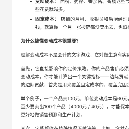
变动成本：
面粉、奶酪、番茄酱、香肠这些
些花费就越多。
固定成本：
店铺的月租、收银员和后厨经理
钱，就算你一个月一张披萨都没卖出去，也照
为什么搞懂变动成本很重要？
理解变动成本不是会计的文字游戏，它对做生意有实
首先，它直接影响你的定价策略。你的产品售价必须
变动成本，你才能计算出一个关键指标——边际贡献。
的边际贡献，首先是用来覆盖固定成本的，覆盖完固
举个例子，一个产品卖100元，单位变动成本是60元
至少要卖出100个产品（4000元 / 40元），才
更好地做销售预测和生产计划。
其次，它能帮你在特殊情况下做决策。比如，突然