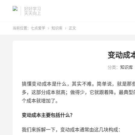
好好学习
天天向上
当前位置：
七点爱学
知识库
正文


变动成
分类：
知识库
搞懂变动成本是什么，其实不难。简单说，就是那
多，这部分成本就高；做得少，它就跟着降。最典型
个成本就增加了。
变动成本主要包括什么？
我们来拆解一下，变动成本通常由这几块构成：