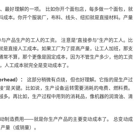
、最好理解的一项。 比如你开个面包店，每多做一个面包，就
料成本。你开个服装厂，布料、线头、纽扣就是直接材料。产量
与产品生产的工人的工资。 注意是“直接参与”生产的工人。比
就是直接人工成本。如果工厂为了提高产量，让工人加班，那支
通常不算，那个更像是固定成本，因为不管生产多少，他的工资
业，人工成本就完全是变动成本了。
verhead）：
这部分稍微有点绕，但也好理解。它指的是生产过
间接”是关键。比如说，生产设备运转需要消耗的电费、燃料费。
越多。再比如，生产过程中用到的消耗品，像机器的润滑油、清
动制造费用——就是你生产产品的主要变动成本了。 总变动成
 产量（或销量）。