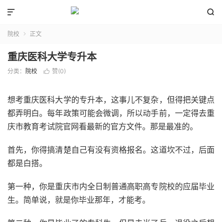


院校
正文

重庆医科大学专升本
分类：
院校
赞(
0
)

想考重庆医科大学的专升本，这事儿不复杂，但得把关键点
都弄明白。每年政策可能会微调，所以动手前，一定得去重
庆市教育考试院官网看最新的官方文件。那是最准的。
首先，你得搞清楚自己有没有资格报名。这道坎不过，后面
都是白搭。
第一种，你是重庆市内全日制普通高职高专院校的应届毕业
生。简单说，就是你毕业那年，才能考。