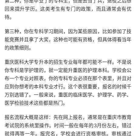
第二种，你是毕业了的专科生，但是去当了兵，退役之后想
回来提升学历。这类考生有专门的政策，而且通常会有优
待。
第三种，你在专科学习期间，因为某些原因，比如参加了技
能竞赛并且拿了大奖，这种也可能有资格，但具体得看当年
的政策细则。
重庆医科大学专升本的招生专业每年都可能不一样。不是说
你专科是学护理的，就一定能升重医的护理本科。学校会公
布一个专业对照表，你的专科专业必须在那个表里，并且对
应到你想考的本科专业才行。这个表很重要，报名的时候千
万别选错了。一般来说，重医的临床医学、护理学、药学、
医学检验技术这些都是热门。
报名流程大概是这样：先在网上报名，通常是在重庆市教育
考试院的系统里操作。时间一般在每年的3月份左右，错过
就得再等一年。报完名，学校会进行资格审核。审核通过