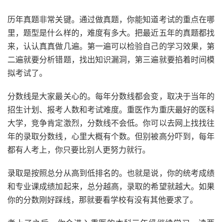
历年真题非常关键。通过做真题，你能知道考试的重点在哪
里，题型是什么样的，难度有多大。把最近五年的真题都找
来，认认真真做几遍。第一遍可以检验自己的学习效果，第
二遍就要分析错题，找出知识漏洞，第三遍就要掐着时间模
拟考试了。
分数线是大家最关心的。每年分数线都会变，取决于当年的
招生计划、报考人数和考试难度。重医作为重庆最好的医科
大学，竞争肯定激烈，分数线不会低。你可以去网上找找往
年的录取分数线，心里大概有个数。但别被高分吓到，每年
都有人考上，你只要比别人更努力就行。
录取是按照总分从高到低排名的。也就是说，你的统考成绩
和专业课成绩加起来，总分越高，录取的希望就越大。如果
你的分数刚好踩线，那就要看学校有没有其他要求了。