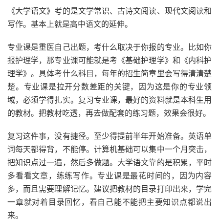
《大学语文》考的是文学常识、古诗文阅读、现代文阅读和
写作。基本上就是高中语文的延伸。
专业课是重医自己出题，考什么取决于你报的专业。比如你
报护理学，那专业课可能就是考《基础护理学》和《内科护
理学》。具体考什么科目，每年的招生简章里会写得清清楚
楚。专业课是拉开分数差距的关键，因为这是你的专业领
域，必须学得扎实。复习专业课，最好的资料就是本科生用
的教材。把教材吃透，再去做配套的练习题，效果会很好。
复习这件事，没有捷径。至少得提前半年开始准备。英语单
词每天都得背，不能停。计算机基础可以集中一个月突击，
把知识点过一遍，然后多做题。大学语文靠的是积累，平时
多看看文章，练练写作。专业课是最花时间的，因为内容
多，而且需要理解记忆。建议把教材的目录打印出来，学完
一章就对着目录回忆，看自己能不能把主要知识点都说出
来。