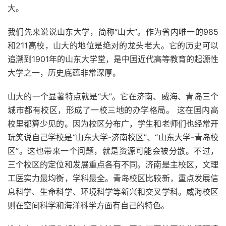
大。
我们先来说说山东大学，简称“山大”。作为省内唯一的985
和211高校，山大的地位是绝对的龙头老大。它的历史可以
追溯到1901年的山东大学堂，是中国近代高等教育的起源性
大学之一，历史底蕴非常深厚。
山大的一个显著特点就是“大”。它在济南、威海、青岛三个
城市都有校区，形成了一校三地的办学格局。 这在国内高
校里都算少见的。因为校区分布广，学生和老师们也经常开
玩笑说自己学校是“山东大学-济南校区”、“山东大学-青岛校
区”。这也带来一个问题，就是资源可能会被分散。不过，
三个校区的定位和发展重点各有不同。济南是主校区，文理
工医实力最均衡，学科最全。青岛校区比较新，重点发展信
息科学、生命科学、环境科学等新兴和交叉学科。威海校区
则在空间科学和海洋科学方面有自己的特色。