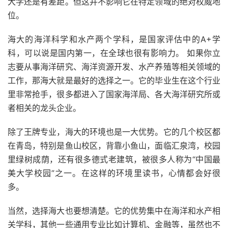
大学还是有差距。但这并不影响它在特定领域的绝对权威地
位。
海大的海洋科学和水产两个学科，是国家评估中的A+学
科，可以说是国内第一，在全球也很有影响力。 如果你立
志要从事海洋研究、海洋资源开发、水产养殖等相关领域的
工作，那海大就是最好的选择之一。它的毕业生在这个行业
里非常抢手，很多都进入了国家海洋局、各大海洋研究所或
者相关的龙头企业。
除了王牌专业，海大的环境也是一大优势。它的几个校区都
在青岛，特别是鱼山校区，背靠小鱼山，面临汇泉湾，校园
里绿树成荫，还有很多德式老建筑，被很多人称为“中国最
美大学校园”之一。在这样的环境里读书，心情都会好很
多。
当然，选择海大也要想清楚。它的优势集中在海洋和水产相
关学科，其他一些通用专业比如计算机、金融等，虽然也不