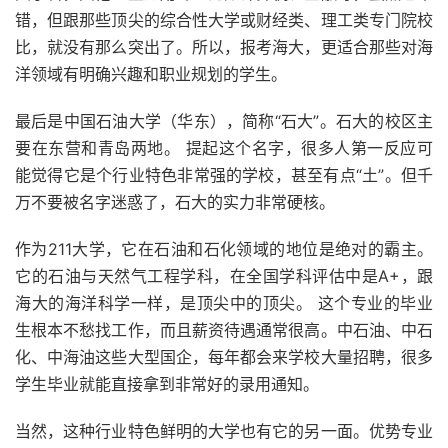
错，但跟那些顶尖的综合性大学或财经类、理工类专门院校
比，就没有那么突出了。所以，报考海大，更适合那些对海
洋领域有明确兴趣和职业规划的学生。
最后是中国石油大学（华东），简称“石大”。石大的校区主
要在东营和青岛两地。 提起这个名字，很多人第一反应可
能觉得它是个行业特色非常强的学校，甚至有点“土”。但千
万不要被名字迷惑了，石大的实力非常硬核。
作为211大学，它在石油和石化领域的地位是绝对的霸主。
它的石油与天然气工程学科，在全国学科评估中是A+，跟
海大的海洋科学一样，是顶尖中的顶尖。 这个专业的毕业
生根本不愁找工作，而且薪资待遇通常很高。中石油、中石
化、中海油这些大型国企，每年都会来学校大量招聘，很多
学生毕业就能直接拿到非常好的录用通知。
当然，这种行业特色鲜明的大学也有它的另一面。优势专业