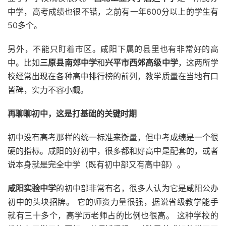
中学，高考成绩也很不错，之前有一年600分以上的学生有
50多个。
另外，不能只盯着市区。咸阳下属的县里也有非常好的高
中。比如
三原县南郊中学
和
兴平市西郊高级中学
，这两所学
校经常出现在各种高中排行榜的前列，教学质量在当地有口
皆碑，实力不容小觑。
再聊聊初中，这是打基础的关键时期
初中没有高考那样的统一标准来衡量，但中考成绩是一个很
硬的指标。咸阳的好初中，很多都和好高中是配套的，或者
说本身就是完全中学（既有初中部又有高中部）。
咸阳实验中学
的初中部非常有名，很多人认为它是咸阳公办
初中的头块招牌。 它的师资力量很强，据说省级教学能手
就有三十多个，高学历老师占的比例也很高。 这种学校的