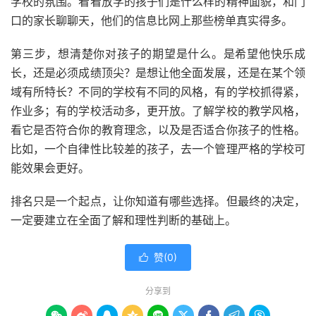
学校的氛围。看看放学的孩子们是什么样的精神面貌，和门
口的家长聊聊天，他们的信息比网上那些榜单真实得多。
第三步，想清楚你对孩子的期望是什么。是希望他快乐成
长，还是必须成绩顶尖？是想让他全面发展，还是在某个领
域有所特长？不同的学校有不同的风格，有的学校抓得紧，
作业多；有的学校活动多，更开放。了解学校的教学风格，
看它是否符合你的教育理念，以及是否适合你孩子的性格。
比如，一个自律性比较差的孩子，去一个管理严格的学校可
能效果会更好。
排名只是一个起点，让你知道有哪些选择。但最终的决定，
一定要建立在全面了解和理性判断的基础上。
赞(
0
)

分享到








