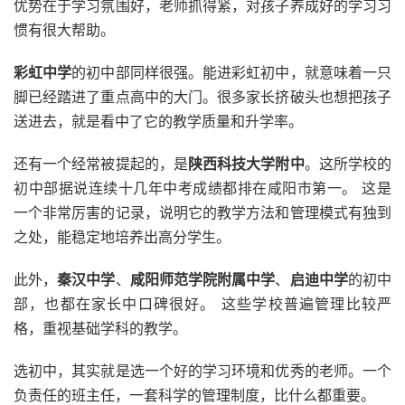
优势在于学习氛围好，老师抓得紧，对孩子养成好的学习习
惯有很大帮助。
彩虹中学
的初中部同样很强。能进彩虹初中，就意味着一只
脚已经踏进了重点高中的大门。很多家长挤破头也想把孩子
送进去，就是看中了它的教学质量和升学率。
还有一个经常被提起的，是
陕西科技大学附中
。这所学校的
初中部据说连续十几年中考成绩都排在咸阳市第一。 这是
一个非常厉害的记录，说明它的教学方法和管理模式有独到
之处，能稳定地培养出高分学生。
此外，
秦汉中学
、
咸阳师范学院附属中学
、
启迪中学
的初中
部，也都在家长中口碑很好。 这些学校普遍管理比较严
格，重视基础学科的教学。
选初中，其实就是选一个好的学习环境和优秀的老师。一个
负责任的班主任，一套科学的管理制度，比什么都重要。