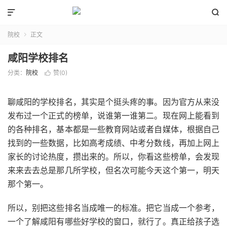


院校
正文

咸阳学校排名
分类：
院校
赞(
0
)

聊咸阳的学校排名，其实是个挺头疼的事。因为官方从来没
发布过一个正式的榜单，说谁第一谁第二。现在网上能看到
的各种排名，基本都是一些教育网站或者自媒体，根据自己
找到的一些数据，比如高考成绩、中考分数线，再加上网上
家长的讨论热度，攒出来的。所以，你看这些榜单，会发现
来来去去总是那几所学校，但名次可能今天这个第一，明天
那个第一。
所以，别把这些排名当成唯一的标准。把它当成一个参考，
一个了解咸阳有哪些好学校的窗口，就行了。真正给孩子选