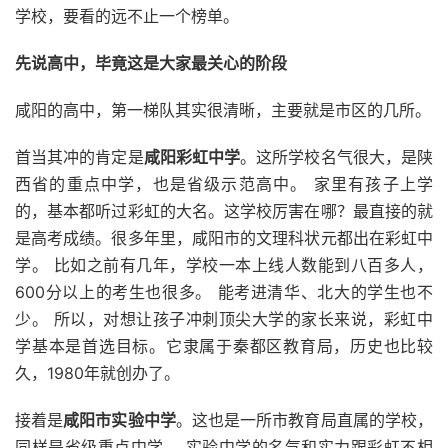
学校，要看的远不止一个榜单。
先说高中，毕竟这是大家最关心的阶段
咸阳的高中，第一梯队其实很清晰，主要就是市区的几所。
首当其冲的肯定是
咸阳彩虹中学
。这所学校名气很大，是陕
西省的重点中学，也是省级示范高中。 家里有孩子上学
的，基本都听过彩虹的大名。这学校厉害在哪？最直接的就
是高考成绩。很多年里，咸阳市的文理科状元都出在彩虹中
学。 比如之前有几年，学校一本上线人数能到八百多人，
600分以上的考生也很多。 能考进清华、北大的学生也不
少。 所以，对想让孩子冲刺顶尖大学的家长来说，彩虹中
学基本是首选目标。它隶属于秦都区教育局，历史也比较
久，1980年就创办了。
接着是
咸阳市实验中学
。这也是一所市教育局直属的学校，
同样是省级重点中学。 实验中学的名气和实力跟彩虹不相