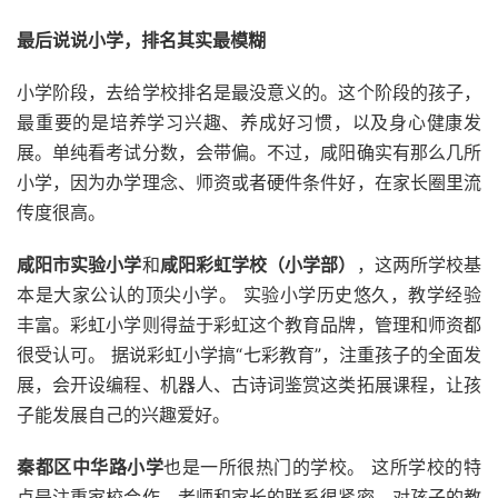
最后说说小学，排名其实最模糊
小学阶段，去给学校排名是最没意义的。这个阶段的孩子，
最重要的是培养学习兴趣、养成好习惯，以及身心健康发
展。单纯看考试分数，会带偏。不过，咸阳确实有那么几所
小学，因为办学理念、师资或者硬件条件好，在家长圈里流
传度很高。
咸阳市实验小学
和
咸阳彩虹学校（小学部）
，这两所学校基
本是大家公认的顶尖小学。 实验小学历史悠久，教学经验
丰富。彩虹小学则得益于彩虹这个教育品牌，管理和师资都
很受认可。 据说彩虹小学搞“七彩教育”，注重孩子的全面发
展，会开设编程、机器人、古诗词鉴赏这类拓展课程，让孩
子能发展自己的兴趣爱好。
秦都区中华路小学
也是一所很热门的学校。 这所学校的特
点是注重家校合作，老师和家长的联系很紧密，对孩子的教