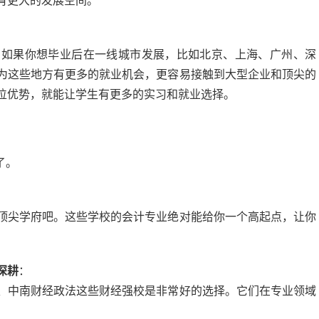
有更大的发展空间。
。如果你想毕业后在一线城市发展，比如北京、上海、广州、深
为这些地方有更多的就业机会，更容易接触到大型企业和顶尖的
位优势，就能让学生有更多的实习和就业选择。
了。
：
顶尖学府吧。这些学校的会计专业绝对能给你一个高起点，让你
深耕
：
、中南财经政法这些财经强校是非常好的选择。它们在专业领域