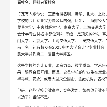
看排名，但别只看排名
肯定有人跟你说，直接看排名啊，清华、北大、上财
学校的会计专业实力是公认的强。比如，上海财经大
贸易大学、中央财经大学、南京大学、上海交通大学
会计学专业排名中都位列A+等级，是顶尖的2%。掌
门大学、北京大学、上海交通大学、西安交通大学、
前十名。还有校友会2025中国大学会计学专业排
民大学并列第二，复旦大学第五。
这些学校的会计专业，师资力量、教学质量、学术研
果，眼界会很开阔。而且，这些学校的毕业生在就业
毕马威、安永）或者大型央企国企、金融机构，名校
但是，这些学校分数高啊，竞争激烈。如果你分数不
以选了？当然不是。