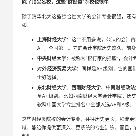
除了顶尖名校，这些“财经类”院校也很牛
除了清华北大这些综合性大学的会计专业很强，还
如：
上海财经大学
：这个不用多说，公认的会计黄
A+，全国第一。它的会计学院历史悠久，前身
中央财经大学
：被称为“银行家的摇篮”，会计
对外经济贸易大学
：同样是A+级别，它的国
个好选择。
东北财经大学
、
西南财经大学
、
中南财经政法
至A+级别。比如西南财经大学会计学院，历史
软科中国大学专业排名中全部入选A+和A级。
这些财经类院校的会计专业，往往历史更长，积淀更
域，能给你提供更深入、更系统的专业训练。而且，