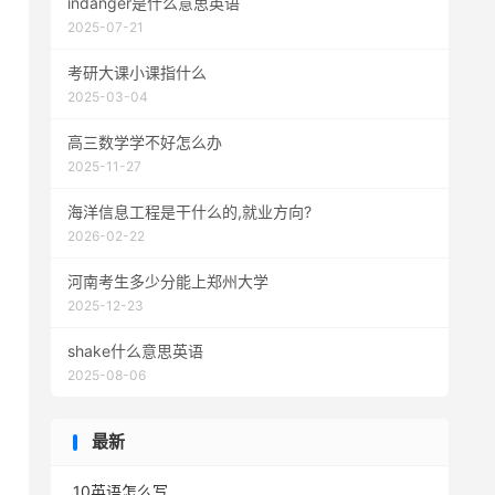
indanger是什么意思英语
2025-07-21
考研大课小课指什么
2025-03-04
高三数学学不好怎么办
2025-11-27
海洋信息工程是干什么的,就业方向?
2026-02-22
河南考生多少分能上郑州大学
2025-12-23
shake什么意思英语
2025-08-06
最新
10英语怎么写