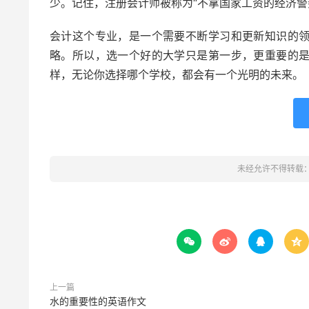
少。记住，注册会计师被称为“不拿国家工资的经济警
会计这个专业，是一个需要不断学习和更新知识的
略。所以，选一个好的大学只是第一步，更重要的
样，无论你选择哪个学校，都会有一个光明的未来。
未经允许不得转载




上一篇
水的重要性的英语作文