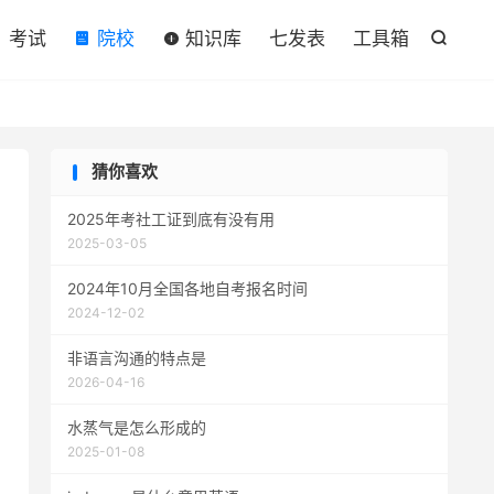

考试
院校
知识库
七发表
工具箱

猜你喜欢
2025年考社工证到底有没有用
2025-03-05
2024年10月全国各地自考报名时间
2024-12-02
非语言沟通的特点是
2026-04-16
水蒸气是怎么形成的
2025-01-08