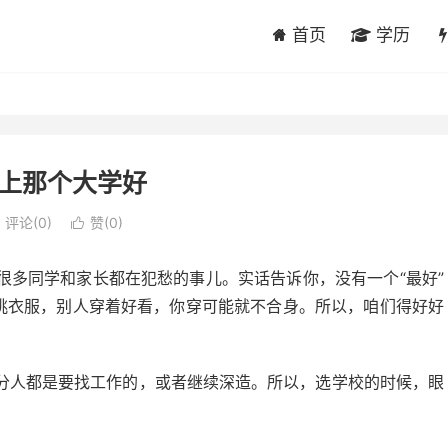
首页
学历
上那个大学好
评论(0)
赞(
0
)

很多同学和家长都在犯愁的事儿。实话告诉你，没有一个“最好”
像挑衣服，别人穿着好看，你穿可能就不合身。所以，咱们得好好
分人都是要找工作的，或者继续深造。所以，选学校的时候，眼