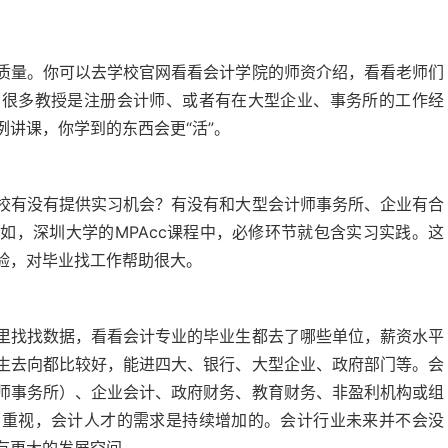
质量。你可以去学校官网看看会计学院的师资介绍，看看老师们
有很多教授是注册会计师、或者有在大型企业、事务所的工作经
讲课，你学到的东西会更“活”。
校有没有提供实习机会？有没有和大型会计师事务所、企业有合
如，深圳大学的MPAcc课程中，必修环节就包含实习实践。这
验，对毕业找工作帮助很大。
里找找数据，看看会计专业的毕业生都去了哪些单位，薪资水平
生去向都比较好，能进四大、银行、大型企业、政府部门等。会
师事务所）、企业会计、政府财务、教育财务、非盈利机构或组
的重视，会计人才的需求是持续增加的。会计行业未来并不会没