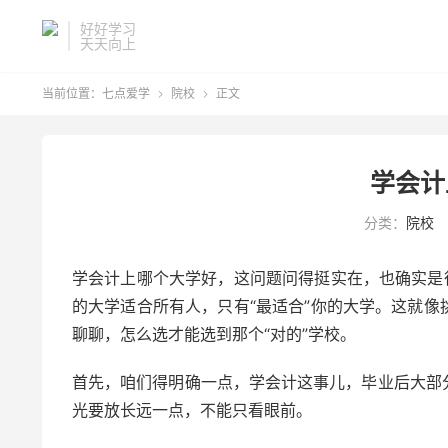
好好学习
天天向上
当前位置：
七点爱学
院校
正文


学会计
分类：
院校
学会计上哪个大学好，这问题问得挺实在，也确实是
的大学适合所有人，只有“最适合”你的大学。这就
聊聊，怎么选才能选到那个“对的”学校。
首先，咱们得明确一点，学会计这事儿，毕业后大部
光要放长远一点，不能只看眼前。