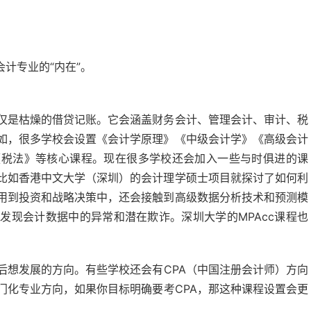
计专业的“内在”。
仅是枯燥的借贷记账。它会涵盖财务会计、管理会计、审计、税
如，很多学校会设置《会计学原理》《中级会计学》《高级会计
《税法》等核心课程。现在很多学校还会加入一些与时俱进的课
比如香港中文大学（深圳）的会计理学硕士项目就探讨了如何利
用到投资和战略决策中，还会接触到高级数据分析技术和预测模
发现会计数据中的异常和潜在欺诈。深圳大学的MPAcc课程也
后想发展的方向。有些学校还会有CPA（中国注册会计师）方向
门化专业方向，如果你目标明确要考CPA，那这种课程设置会更