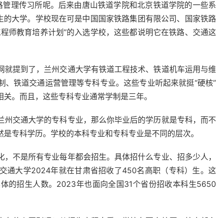
京铁路管理传习所呢。后来由唐山铁道学院和北京铁道学院的一些系
出生的大学。学校现在可是中国国家铁路集团有限公司、国家铁路
工程师教育培养计划”的入选学校，这些都说明它在铁路、交通这
网就提到了，兰州交通大学有铁道工程技术、铁道机车运用与维
制、铁道交通运营管理等专科专业。这些专业听起来就挺“硬核”
相关。而且，这些专科专业通常学制是三年。
兰州交通大学的专科专业，那么你毕业后的学历就是专科，而不
然是专科学历。学校的本科专业和专科专业是不同的层次。
化，不是所有专业每年都会招生。具体招什么专业、招多少人，
通大学2024年就在甘肃省招收了450名高职（专科）生。这
的招生人数。2023年也面向全国31个省份招收本科生5650