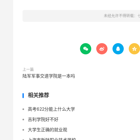
未经允许不得转载：




上一篇
陆军军事交道学院是一本吗
相关推荐
高考622分能上什么大学
吉利学院好不好
大学生正确的就业观
上海市新陆职业技术学校