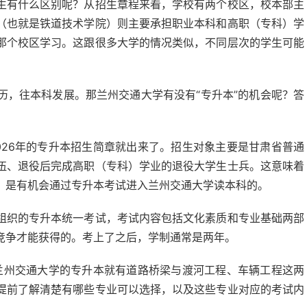
生有什么区别呢？从招生章程来看，学校有两个校区，校本部主
（也就是铁道技术学院）则主要承担职业本科和高职（专科）学
那个校区学习。这跟很多大学的情况类似，不同层次的学生可能
历，往本科发展。那兰州交通大学有没有“专升本”的机会呢？答
026年的专升本招生简章就出来了。招生对象主要是甘肃省普通
伍、退役后完成高职（专科）学业的退役大学生士兵。这意味着
，是有机会通过专升本考试进入兰州交通大学读本科的。
组织的专升本统一考试，考试内容包括文化素质和专业基础两部
竞争才能获得的。考上了之后，学制通常是两年。
年兰州交通大学的专升本就有道路桥梁与渡河工程、车辆工程这两
提前了解清楚有哪些专业可以选择，以及这些专业对应的考试内