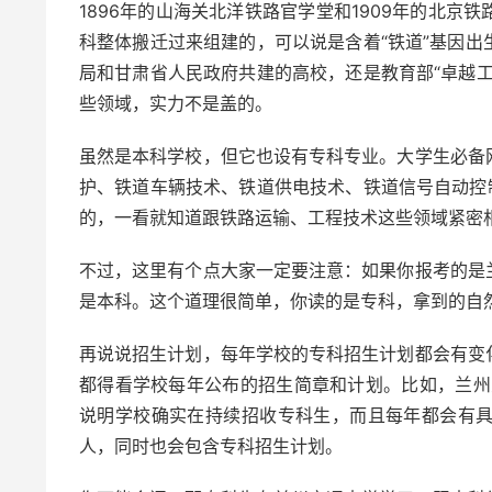
1896年的山海关北洋铁路官学堂和1909年的北
科整体搬迁过来组建的，可以说是含着“铁道”基因
局和甘肃省人民政府共建的高校，还是教育部“卓越
些领域，实力不是盖的。
虽然是本科学校，但它也设有专科专业。大学生必备
护、铁道车辆技术、铁道供电技术、铁道信号自动控
的，一看就知道跟铁路运输、工程技术这些领域紧密
不过，这里有个点大家一定要注意：如果你报考的是
是本科。这个道理很简单，你读的是专科，拿到的自
再说说招生计划，每年学校的专科招生计划都会有变
都得看学校每年公布的招生简章和计划。比如，兰州交
说明学校确实在持续招收专科生，而且每年都会有具体
人，同时也会包含专科招生计划。