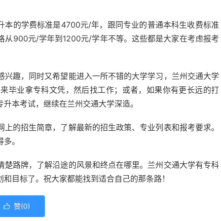
升本的学费标准是4700元/年，跟同专业的普通本科生收费标准
900元/学年到1200元/学年不等。这些都是大家在考虑报考
感兴趣，同时又希望能进入一所不错的大学学习，兰州交通大学
将来毕业拿专科文凭，然后找工作；或者，如果你有更长远的打
专升本考试，继续在兰州交通大学深造。
网上的招生简章，了解最新的招生政策、专业列表和报考要求。
得多。
清楚路牌，了解沿途的风景和终点在哪里。兰州交通大学有专科
划和目标了。祝大家都能找到适合自己的那条路！
赞(
0
)
