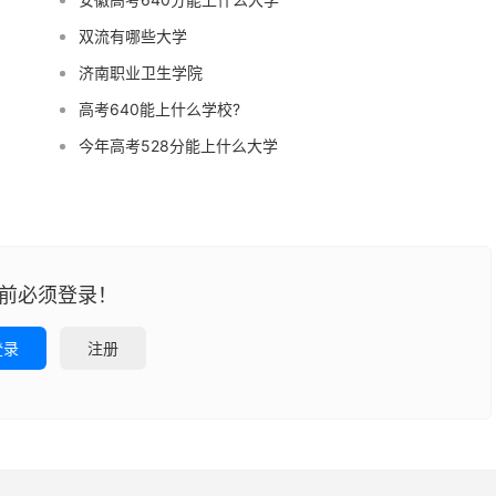
双流有哪些大学
济南职业卫生学院
高考640能上什么学校?
今年高考528分能上什么大学
前必须登录！
登录
注册