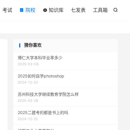

考试
院校
知识库
七发表
工具箱

猜你喜欢
博仁大学本科毕业率多少
2025-03-06
2025如何自学photoshop
2024-12-23
苏州科技大学继续教育学院怎么样
2025-02-28
2025二建考的都是书上的吗
2024-12-22