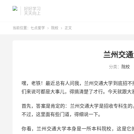
好好学习
天天向上
当前位置：
七点爱学
院校
正文


兰州交通
分类：
院校
嘿，老铁！最近总有人问我，兰州交通大学到底招不
们来说可都是大事儿，得搞清楚了才行。今天就跟大
首先，答案是肯定的：兰州交通大学是招收专科生的
不过，这里面有些门道，得细说一下。
你看，兰州交通大学本身是一所本科院校，这是它的