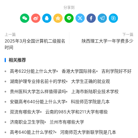
分享到









上一篇
下一篇
2025年3月全国计算机二级报名
陕西理工大学一年学费多少
时间
相关推荐
高考622分能上什么大学
香港大学国际排名
吉利学院好不好
湖南护理专业排名前十的学校
大学生正确的就业观
贵州医科大学怎么样值得读吗
上海市新陆职业技术学校
安徽高考640分能上什么大学
科技师范学院是几本
双流有哪些大学
云南的985大学和211大学有哪些
济南职业卫生学院
兰州市有哪些大学
高考640能上什么学校?
河南师范大学新联学院是几本