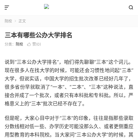


院校
正文

三本有哪些公办大学排名
分类：
院校
赞(
0
)

说到“三本公办大学排名”，咱们得先聊聊“三本”这个词儿。
现在很多人在找大学的时候，可能还会习惯性地问起“三本”
大学，但说实话，中国大学的招生批次改革已经好几年了，
很多省份早就取消了“一本”、“二本”、“三本”这种说法，直
接合并成了一个批次，或者只有本科批和专科批。所以，严
格意义上的“三本”批次已经不存在了。
但是呢，大家心目中对于“三本”的印象，往往是指那些录取
分数线相对低一些、办学历史可能没那么久、或者更侧重应
用型教育的本科院校。当大家问“三本公办大学”的时候，其