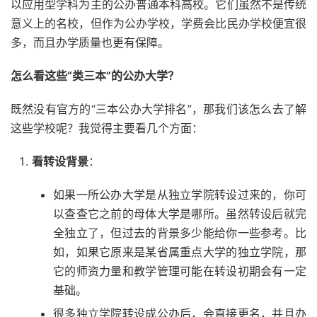
以应用型学科为主的公办普通本科高校。它们虽然不是传统
意义上的名校，但作为公办学校，学费会比民办学校便宜很
多，而且办学质量也更有保障。
怎么看这些“类三本”的公办大学？
既然没有官方的“三本公办大学排名”，那我们该怎么去了解
这些学校呢？我觉得主要看几个方面：
看转设背景
：
如果一所公办大学是从独立学院转设过来的，你可
以查查它之前的母体大学是哪所。虽然转设后就完
全独立了，但过去的背景多少能给你一些参考。比
如，如果它原来是某省属重点大学的独立学院，那
它的师资力量和教学管理可能在转设初期会有一定
基础。
很多独立学院转设成公办后，会直接更名，并且办