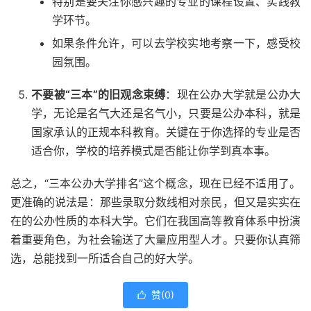
特别是要关注你感兴趣的专业的课程设置、实践教
学环节。
如果条件允许，可以去学校实地考察一下，感受校
园氛围。
不要被“三本”的旧观念束缚
：现在公办大学就是公办大
学，无论是名气大还是名气小，只要是公办本科，就是
国家承认的正规本科教育。关键在于你选择的专业是否
适合你，学校的培养模式是否能让你学到真本事。
总之，“三本公办大学排名”这个概念，现在已经不适用了。
更准确的说法是：那些录取分数线相对亲民，但又是实实在
在的公办性质的本科大学。它们在我国高等教育体系中扮演
着重要角色，为社会输送了大量应用型人才。只要你认真筛
选，总能找到一所适合自己的好大学。
赞(
0
)
