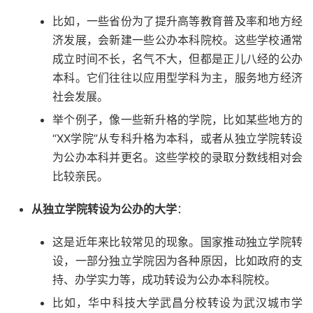
比如，一些省份为了提升高等教育普及率和地方经
济发展，会新建一些公办本科院校。这些学校通常
成立时间不长，名气不大，但都是正儿八经的公办
本科。它们往往以应用型学科为主，服务地方经济
社会发展。
举个例子，像一些新升格的学院，比如某些地方的
“XX学院”从专科升格为本科，或者从独立学院转设
为公办本科并更名。这些学校的录取分数线相对会
比较亲民。
从独立学院转设为公办的大学
：
这是近年来比较常见的现象。国家推动独立学院转
设，一部分独立学院因为各种原因，比如政府的支
持、办学实力等，成功转设为公办本科院校。
比如，华中科技大学武昌分校转设为武汉城市学