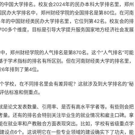
tion）的中国大学排名。校友会2024年的民办本科大学排名里，郑州
中国民办大学排名中，郑州财经学院的全国排名是第80位。在河南
25年的中国财经类民办大学排名里，它位列第42名。校友会的排
700多个维度，目标是引导大学提升服务国家地方经济社会发展
中，郑州财经学院的人气排名是第870名。这个“人气排名”可能
基于学术指标的排名有所区别。但在河南财经类大学的排名里，
26年排到了第4位。
个学校，在不同排名里会有差异呢？这就涉及到大学排名的“秘
的评估标准和侧重点。
就是论文发表数量、引用率、是否有高水平学者等。有些则会把
考量。还有的排名会特别关注毕业生的就业情况和雇主口碑。拿
能在就业率和产教融合方面表现突出。比如，学校有省级重点学
业建设点6个。这说明它在一些专业领域的建设确实下了功夫，能