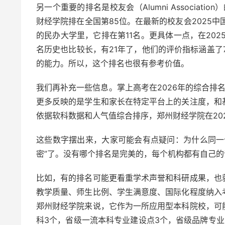
另一个重要的排名是校友会（Alumni Associa
财经学院排在全国第85位。在最新的校友会2025
的民办大学里，它排在第11名。更具体一点，在20
名历史也比较长，有21年了，他们的评价指标涵盖了
的能力。所以，这个排名也很有参考价值。
我们再补充一些信息。掌上高考在2026年的综合排名
更多反映的是学生和家长在特定平台上的关注度，和
依据软科数据和人气值综合排序，郑州财经学院在20
这些数字摆出来，大家可能会有点疑问：为什么同一
密”了。没有哪个排名是完美的，每个机构都有自己
比如，有的排名可能更看重学术声誉和科研成果，也
教学质量、师生比例、学生满意度、国际化程度纳入
郑州财经学院来说，它作为一所应用型本科院校，可
科3个，省级一流本科专业建设点3个，省级品牌专