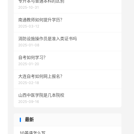
专升本与普通本科的区别
2025-10-31
南通教师如何提升学历？
2025-03-12
消防设施操作员是准入类证书吗
2025-01-08
自考如何学习？
2025-01-20
大连自考如何网上报名？
2025-02-18
山西中医学院是几本院校
2025-09-16
最新
10英语怎么写