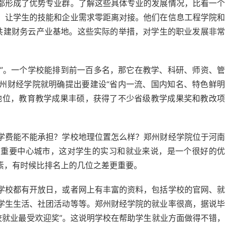
都形成了优势专业群。了解这些具体专业的发展情况，比看一个
，让学生的技能和企业需求零距离对接。他们在信息工程学院和
企共建财务云产业基地。这些实际的举措，对学生的职业发展非常
事”。一个学校能排到前一百多名，那它在教学、科研、师资、管
州财经学院就明确提出要建设“省内一流、国内知名、特色鲜明
地位，教育教学成果丰硕，获得了不少省级教学成果奖和教改项
学费能不能承担？学校地理位置怎么样？郑州财经学院位于河南
的重要中心城市，这对学生的实习和就业来说，是一个很好的优
素，有时候比排名上的几位之差更重要。
学校都有开放日，或者网上有丰富的资料，包括学校的官网、就
学生生活、社团活动等等。郑州财经学院的就业率很高，据说毕
高校就业最受欢迎奖”。这说明学校在帮助学生就业方面做得不错，