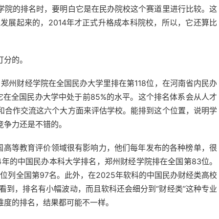
学院的排名时，要明白它是在民办院校这个赛道里进行比较。这
上发展起来的，2014年才正式升格成本科院校，所以，它还算比
打分的。
，郑州财经学院在全国民办大学里排在第118位，在河南省内民办
它在全国民办大学中处于前85%的水平。这个排名体系会从人才
和合作交流这六个大方面来评估学校。能排到这个位置，说明学
竞争力还是不错的。
软科在中国高等教育评价领域很有影响力，他们每年发布的各种榜单，很
4年的中国民办本科大学排名，郑州财经学院排在全国第83位。
位列全国第97名。此外，在2025年软科的中国民办财经类高校
看到，排名有小幅波动，而且软科还会细分到“财经类”这种专业
维度的排名，结果都可能不一样。