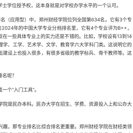
学士学位授予权，这本身就是对学校办学水平的一个认可。
排名（应用型）中，郑州财经学院位列全国第634名。它有3个专
2024年的中国大学专业分档排名里，它有4个专业评为B++，
校在一些具体专业上的实力还是不错的。比如，学校设有13到14
管理学、工学、艺术学、文学、教育学六大学科门类。这说明它的
伍建设上也投入很多，有很多省级的教学标兵、骨干教师等。这
排名呢？
一个“入门工具”。
学院是民办本科。民办大学在招生、学费、资源投入上和公办大
兴趣，那专业排名比综合排名更重要。郑州财经学院在财经类领