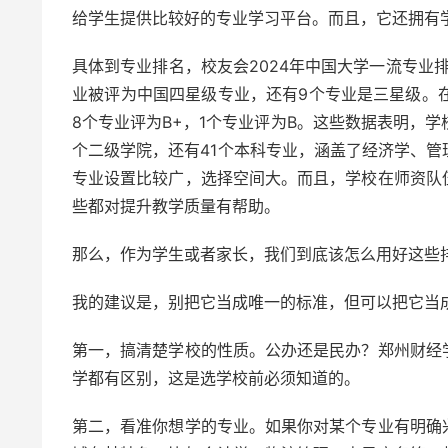
给学生提供比较好的专业学习平台。而且，它还拥有
具体到专业排名，校友会2024年中国大学一流专业
业被评为中国四星级专业，还有9个专业是三星级。在
8个专业评为B+，1个专业评为B。这些数据表明，学
个二级学院，还有41个本科专业，涵盖了经济学、
专业设置比较广，选择空间大。而且，学校在师资队
些都对提升教学质量有帮助。
那么，作为学生或者家长，我们到底该怎么用好这些
我的建议是，别把它当成唯一的标准，但可以把它当成
第一，搞清楚学校的性质。公办还是民办？郑州财经
学都有区别，这是选学校前必须知道的。
第二，看准你想学的专业。如果你对某个专业有明确