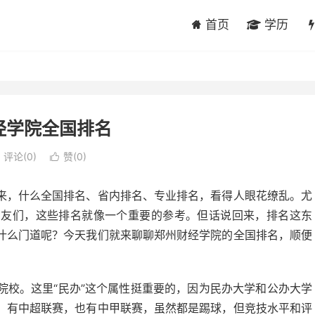
首页
学历
经学院全国排名
评论(0)
赞(
0
)

来，什么全国排名、省内排名、专业排名，看得人眼花缭乱。尤
朋友们，这些排名就像一个重要的参考。但话说回来，排名这东
什么门道呢？今天我们就来聊聊郑州财经学院的全国排名，顺便
院校。这里“民办”这个属性挺重要的，因为民办大学和公办大学
，有中超联赛，也有中甲联赛，虽然都是踢球，但竞技水平和评