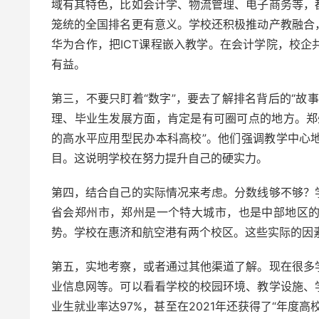
域有其特色，比如会计学、物流管理、电子商务等，
笼统的全国排名更有意义。学校还积极推动产教融合
华为合作，把ICT课程嵌入教学。在会计学院，校
有益。
第三，不要只盯着“数字”，要去了解排名背后的“故
理、毕业生发展方面，肯定是有可圈可点的地方。郑
的高水平应用型民办本科高校”。他们强调教学中心
目。这说明学校在努力提升自己的硬实力。
第四，结合自己的实际情况来考虑。分数线够不够？
省会郑州市，郑州是一个特大城市，也是中部地区
势。学校在惠济和航空港有两个校区。这些实际的因
第五，实地考察，或者通过其他渠道了解。现在很多
业信息网等。可以看看学校的校园环境、教学设施、
业生就业率达97%，甚至在2021年还获得了“年度