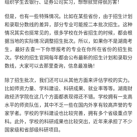
组织学生去银行、证券公司实习，想想就觉得很厉害！
但是，也有一些特殊情况。比如在某些省份，由于招生计划
和录取分数线的差异，部分专业可能按二本批次招生。这种
情况其实也挺常见的，很多学校在外省招生的时候，都会根
据当地的实际情况调整招生批次。所以，如果你不是湖南考
生，最好去查一下你想报考的专业在你所在省份的招生批
次。学校的招生官网每年都会公布最新的招生计划和录取分
数线，大家可以去那里查询，信息最准确！
除了招生批次，我们还可以从其他方面来评估学校的实力。
比如师资力量、学科建设、科研成果、就业率等等。湖南财
政经济学院在这几个方面都表现得还不错。学校拥有一支高
水平的师资队伍，其中不乏一些在国内外享有较高声誉的专
家学者。学校的学科建设也比较完善，拥有多个省级重点学
科。此外，学校的科研成果也比较突出，近年来承担了不少
国家级和省部级科研项目。