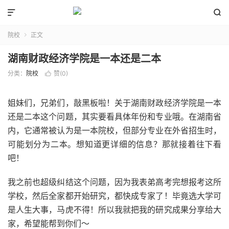


院校
正文

湖南财政经济学院是一本还是二本
分类：
院校
赞(
0
)

姐妹们，兄弟们，敲黑板啦！关于湖南财政经济学院是一本
还是二本这个问题，其实要看具体年份和专业哦。在湖南省
内，它通常被认为是一本院校，但部分专业在外省招生时，
可能划分为二本。想知道更详细的信息？那就接着往下看
吧！
我之前也超级纠结这个问题，因为我表弟高考完想报考这所
学校，然后全家都开始研究，都快成专家了！毕竟选大学可
是人生大事，马虎不得！所以我就把我的研究成果分享给大
家，希望能帮到你们～