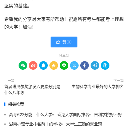
坚实的基础。
希望我的分享对大家有所帮助！祝愿所有考生都能考上理想
的大学！加油！
赞(
0
)

分享到









上一篇
下一篇
首届诺贝尔奖颁发六要素分别是
生物科学专业最好的大学排名
什么八年级
相关推荐
高考622分能上什么大学
香港大学国际排名
吉利学院好不好
湖南护理专业排名前十的学校
大学生正确的就业观