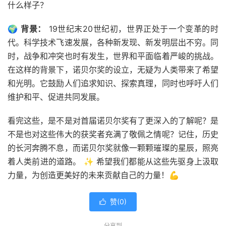
什么样子？
🌍
背景：
19世纪末20世纪初，世界正处于一个变革的时
代。科学技术飞速发展，各种新发现、新发明层出不穷。同
时，战争和冲突也时有发生，世界和平面临着严峻的挑战。
在这样的背景下，诺贝尔奖的设立，无疑为人类带来了希望
和光明。它鼓励人们追求知识、探索真理，同时也呼吁人们
维护和平、促进共同发展。
看完这些，是不是对首届诺贝尔奖有了更深入的了解呢？是
不是也对这些伟大的获奖者充满了敬佩之情呢？记住，历史
的长河奔腾不息，而诺贝尔奖就像一颗颗璀璨的星辰，照亮
着人类前进的道路。 ✨ 希望我们都能从这些先驱身上汲取
力量，为创造更美好的未来贡献自己的力量！💪
赞(
0
)

分享到