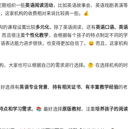
定期组织一些
英语阅读活动
，比如英语故事会、英语戏剧表演等
过，这家机构的收费相对来说比较高一些。💰
机构的课程设置比较
多元化
，除了英语阅读，还有
英语口语、英语
，而且很注重
个性化教学
，会根据每个孩子的特点制定不同的学
的口语表达能力进步很快，也变得更加自信了。😄 而且，这家机构
构，大家也可以根据自己的需求进行选择。🤔 在选择机构的时
 最好选择有
英语专业背景
、
持有相关证书
、
有丰富教学经验
的老
特点和学习需求
。📚 最好选择
原版教材
，注重
培养孩子的阅读