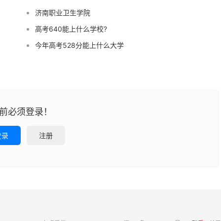
济南职业卫生学院
高考640能上什么学校?
今年高考528分能上什么大学
前必须登录！
登录
注册