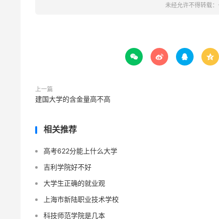
未经允许不得转载：




上一篇
建国大学的含金量高不高
相关推荐
高考622分能上什么大学
吉利学院好不好
大学生正确的就业观
上海市新陆职业技术学校
科技师范学院是几本