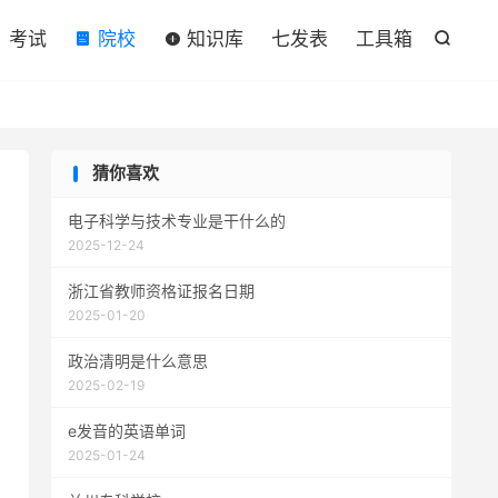

考试
院校
知识库
七发表
工具箱

猜你喜欢
电子科学与技术专业是干什么的
2025-12-24
浙江省教师资格证报名日期
2025-01-20
政治清明是什么意思
2025-02-19
e发音的英语单词
2025-01-24